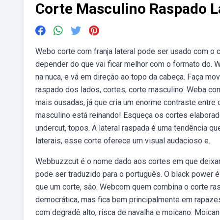
Corte Masculino Raspado L
Webo corte com franja lateral pode ser usado com o c
depender do que vai ficar melhor com o formato do. 
na nuca, e vá em direção ao topo da cabeça. Faça mov
raspado dos lados, cortes, corte masculino. Weba com
mais ousadas, já que cria um enorme contraste entre
masculino está reinando! Esqueça os cortes elaborad
undercut, topos. A lateral raspada é uma tendência q
laterais, esse corte oferece um visual audacioso e.
Webbuzzcut é o nome dado aos cortes em que deixam 
pode ser traduzido para o português. O black power 
que um corte, são. Webcom quem combina o corte ra
democrática, mas fica bem principalmente em rapaze
com degradê alto, risca de navalha e moicano. Moican