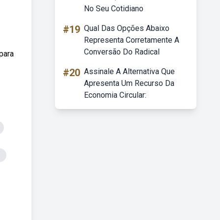
No Seu Cotidiano
#19
Qual Das Opções Abaixo
Representa Corretamente A
Conversão Do Radical
para
#20
Assinale A Alternativa Que
Apresenta Um Recurso Da
Economia Circular:
o