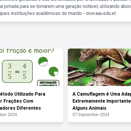
a jornada para se tornarem uma geração notável, utilizando abo
ipais instituições acadêmicas do mundo - dsw.aau.edu.et.
étodo Utilizado Para
A Camuflagem é Uma Ada
r Frações Com
Extremamente Importante
adores Diferentes
Alguns Animais
ber 2024
07 September 2024