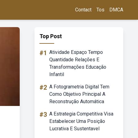
Contact
Tos
DMCA
Top Post
#1
Atividade Espaço Tempo
Quantidade Relações E
Transformações Educação
Infantil
#2
A Fotogrametria Digital Tem
Como Objetivo Principal A
Reconstrução Automática
#3
A Estrategia Competitiva Visa
Estabelecer Uma Posição
Lucrativa E Sustentavel