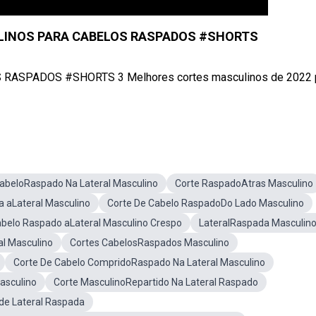
LINOS PARA CABELOS RASPADOS #SHORTS
SPADOS #SHORTS 3 Melhores cortes masculinos de 2022 
abeloRaspado Na Lateral Masculino
Corte RaspadoAtras Masculino
a aLateral Masculino
Corte De Cabelo RaspadoDo Lado Masculino
belo Raspado aLateral Masculino Crespo
LateralRaspada Masculin
l Masculino
Cortes CabelosRaspados Masculino
Corte De Cabelo CompridoRaspado Na Lateral Masculino
asculino
Corte MasculinoRepartido Na Lateral Raspado
de Lateral Raspada