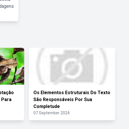
rdagens
ptação
Os Elementos Estruturais Do Texto
 Para
São Responsáveis Por Sua
Completude
07 September 2024