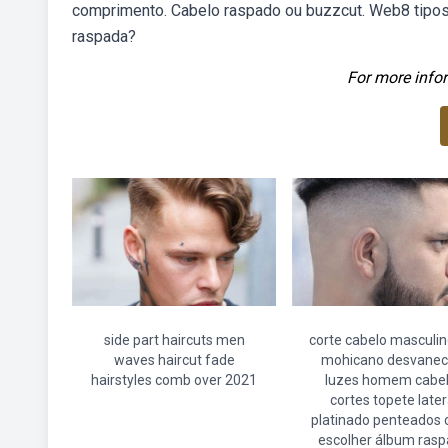
comprimento. Cabelo raspado ou buzzcut. Web8 tipos
raspada?
For more infor
side part haircuts men
corte cabelo masculino
waves haircut fade
mohicano desvanec
hairstyles comb over 2021
luzes homem cabe
cortes topete later
platinado penteados 
escolher álbum ras