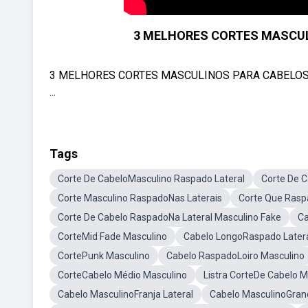
3 MELHORES CORTES MASCU
3 MELHORES CORTES MASCULINOS PARA CABELOS RA
...
Tags
Corte De CabeloMasculino Raspado Lateral
Corte De C
Corte Masculino RaspadoNas Laterais
Corte Que Rasp
Corte De Cabelo RaspadoNa Lateral Masculino Fake
Ca
CorteMid Fade Masculino
Cabelo LongoRaspado Latera
CortePunk Masculino
Cabelo RaspadoLoiro Masculino
CorteCabelo Médio Masculino
Listra CorteDe Cabelo M
Cabelo MasculinoFranja Lateral
Cabelo MasculinoGran