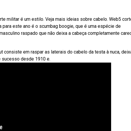
te militar é um estilo. Veja mais ideias sobre cabelo. Web5 cor
ta para este ano é o scumbag boogie, que é uma espécie de
masculino raspado que não deixa a cabeça completamente carec
 consiste em raspar as laterais do cabelo da testa à nuca, dei
 é sucesso desde 1910 e.