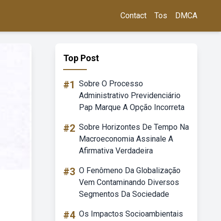
Contact
Tos
DMCA
Top Post
#1
Sobre O Processo
Administrativo Previdenciário
Pap Marque A Opção Incorreta
#2
Sobre Horizontes De Tempo Na
Macroeconomia Assinale A
Afirmativa Verdadeira
#3
O Fenômeno Da Globalização
Vem Contaminando Diversos
Segmentos Da Sociedade
#4
Os Impactos Socioambientais