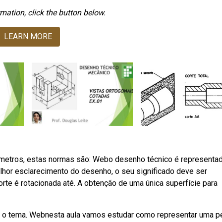
mation, click the button below.
LEARN MORE
etros, estas normas são: Webo desenho técnico é representa
lhor esclarecimento do desenho, o seu significado deve ser
rte é rotacionada até. A obtenção de uma única superfície para
e o tema. Webnesta aula vamos estudar como representar uma p