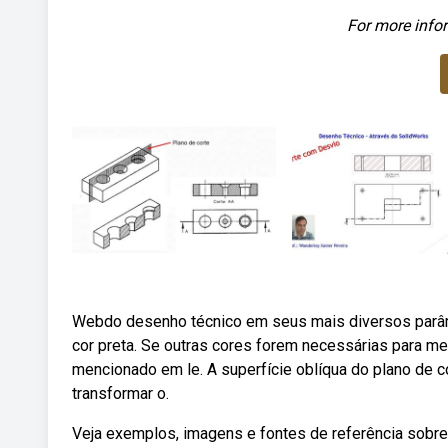
For more infor
Webdo desenho técnico em seus mais diversos parâm
cor preta. Se outras cores forem necessárias para me
mencionado em le. A superfície oblíqua do plano de co
transformar o.
Veja exemplos, imagens e fontes de referência sobr