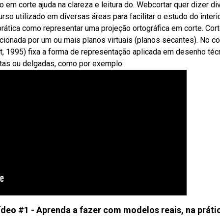
em corte ajuda na clareza e leitura do. Webcortar quer dizer divi
rso utilizado em diversas áreas para facilitar o estudo do interi
rática como representar uma projeção ortográfica em corte. Cort
onada por um ou mais planos virtuais (planos secantes). No co
nt, 1995) fixa a forma de representação aplicada em desenho téc
as ou delgadas, como por exemplo:
ídeo #1 - Aprenda a fazer com modelos reais, na práti