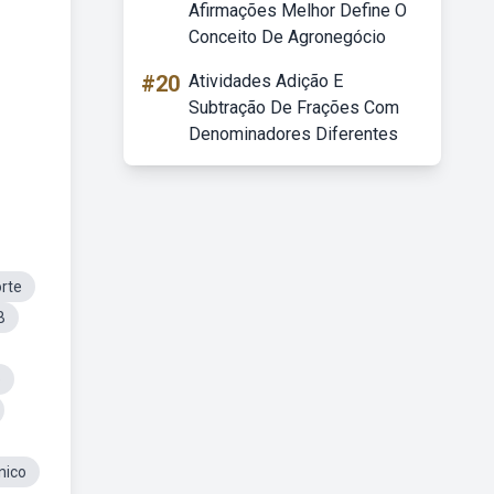
Afirmações Melhor Define O
Conceito De Agronegócio
#20
Atividades Adição E
Subtração De Frações Com
Denominadores Diferentes
rte
B
e
nico