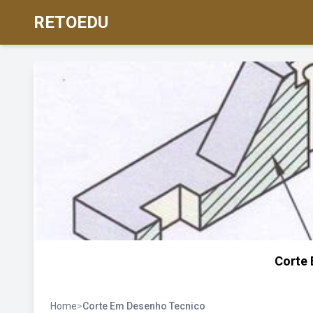
RETOEDU
Corte
Home
>
Corte Em Desenho Tecnico