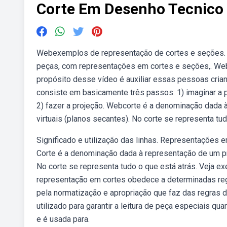
Corte Em Desenho Tecnico
Webexemplos de representação de cortes e seções. 
peças, com representações em cortes e seções,. Web
propósito desse vídeo é auxiliar essas pessoas cri
consiste em basicamente três passos: 1) imaginar a 
2) fazer a projeção. Webcorte é a denominação dada
virtuais (planos secantes). No corte se representa t
Significado e utilização das linhas. Representações 
Corte é a denominação dada à representação de um pr
No corte se representa tudo o que está atrás. Veja e
representação em cortes obedece a determinadas reg
pela normatização e apropriação que faz das regras d
utilizado para garantir a leitura de peça especiais q
e é usada para.