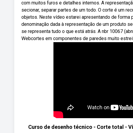
com muitos furos e detalhes internos. A representação 
secionar, separar partes de um todo. O corte é um recu
objetos. Neste vídeo estarei apresentando de forma p
denominação dada à representação de um produto seci
se representa tudo o que está atrás. A nbr 10067 (ab
Webcortes em componentes de paredes muito estreit
Curso de desenho técnico - Corte total - V