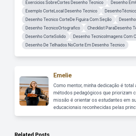
Exercicios SobreCortes Desenho Tecnico
Desenho Em
Exemplo CorteLocal Desenho Tecnico
DesenhoTécnico
Desenho Tecnico CorteDe Figuira Com Seção
Desenho 
Desenho TecnicoOrtografico
Checklist ParaDesenho T
Desenho CorteSolido
Desenho TecnicoImagens Com Co
Desenho De Telhados NoCorte Em Desenho Tecnico
Emelie
Como mentor, minha dedicação é total
métodos pedagógicos que priorizam co
missão é orientar os estudantes em su
educacionais reconhecidas pelas princ
Related Posts