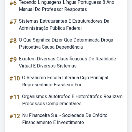
#6
Tecendo Linguagens Língua Portuguesa 8 Ano
Manual Do Professor Respostas
#7
Sistemas Estruturantes E Estruturadores Da
Administração Pública Federal
#8
O Que Significa Dizer Que Determinada Droga
Psicoativa Causa Dependência
#9
Existem Diversas Classificações De Realidade
Virtual E Diversos Sistemas
#10
O Realismo Escola Literária Cujo Principal
Representante Brasileiro Foi
#11
Organismos Autótrofos E Heterótrofos Realizam
Processos Complementares
#12
Nu Financeira S.a. - Sociedade De Crédito
Financiamento E Investimento