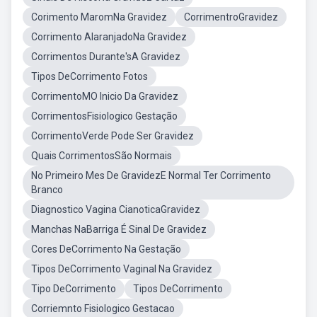
Corimento MaromNa Gravidez
CorrimentroGravidez
Corrimento AlaranjadoNa Gravidez
Corrimentos Durante'sA Gravidez
Tipos DeCorrimento Fotos
CorrimentoMO Inicio Da Gravidez
CorrimentosFisiologico Gestação
CorrimentoVerde Pode Ser Gravidez
Quais CorrimentosSão Normais
No Primeiro Mes De GravidezE Normal Ter Corrimento
Branco
Diagnostico Vagina CianoticaGravidez
Manchas NaBarriga É Sinal De Gravidez
Cores DeCorrimento Na Gestação
Tipos DeCorrimento Vaginal Na Gravidez
Tipo DeCorrimento
Tipos DeCorrimento
Corriemnto Fisiologico Gestacao