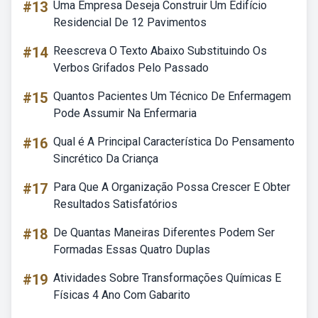
#13
Uma Empresa Deseja Construir Um Edifício
Residencial De 12 Pavimentos
#14
Reescreva O Texto Abaixo Substituindo Os
Verbos Grifados Pelo Passado
#15
Quantos Pacientes Um Técnico De Enfermagem
Pode Assumir Na Enfermaria
#16
Qual é A Principal Característica Do Pensamento
Sincrético Da Criança
#17
Para Que A Organização Possa Crescer E Obter
Resultados Satisfatórios
#18
De Quantas Maneiras Diferentes Podem Ser
Formadas Essas Quatro Duplas
#19
Atividades Sobre Transformações Químicas E
Físicas 4 Ano Com Gabarito