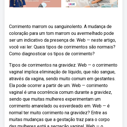
Corrimento marrom ou sanguinolento. A mudança de
coloração para um tom marrom ou avermelhado pode
ser um indicativo da presença de. Web — neste artigo,
você vai ler: Quais tipos de corrimentos são normais?
Como diagnosticar os tipos de corrimento?
Tipos de corrimentos na gravidez. Web — o corrimento
vaginal implica eliminação de líquido, que não sangue,
através da vagina, sendo muito comum em gestantes.
Ela pode ocorrer a partir de um. Web — corrimento
vaginal é uma ocorrência comum durante a gravidez,
sendo que muitas mulheres experimentam um
corrimento amarelado ou esverdeado em. Web — é
normal ter muito corrimento na gravidez? Entre as
muitas mudanças que a gestação traz para o corpo
das mulheres está a secreção vaginal. Web — o