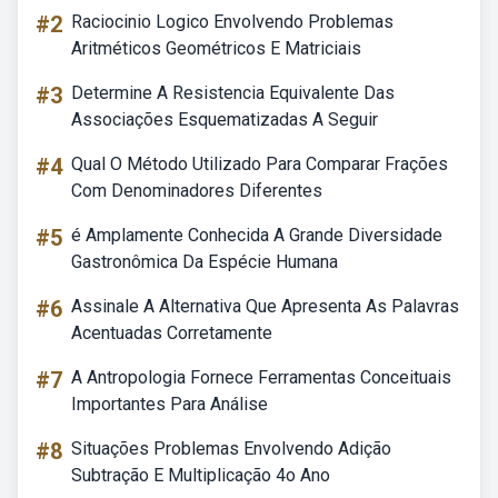
#2
Raciocinio Logico Envolvendo Problemas
Aritméticos Geométricos E Matriciais
#3
Determine A Resistencia Equivalente Das
Associações Esquematizadas A Seguir
#4
Qual O Método Utilizado Para Comparar Frações
Com Denominadores Diferentes
#5
é Amplamente Conhecida A Grande Diversidade
Gastronômica Da Espécie Humana
#6
Assinale A Alternativa Que Apresenta As Palavras
Acentuadas Corretamente
#7
A Antropologia Fornece Ferramentas Conceituais
Importantes Para Análise
#8
Situações Problemas Envolvendo Adição
Subtração E Multiplicação 4o Ano