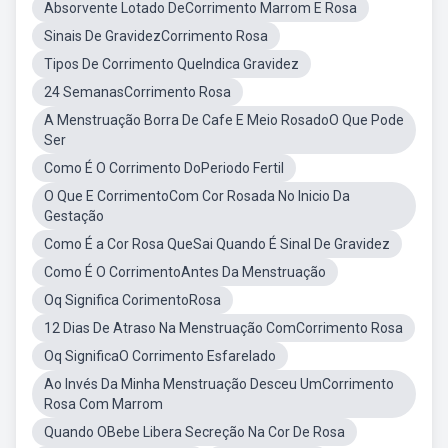
Absorvente Lotado DeCorrimento Marrom E Rosa
Sinais De GravidezCorrimento Rosa
Tipos De Corrimento QueIndica Gravidez
24 SemanasCorrimento Rosa
A Menstruação Borra De Cafe E Meio RosadoO Que Pode
Ser
Como É O Corrimento DoPeriodo Fertil
O Que E CorrimentoCom Cor Rosada No Inicio Da
Gestação
Como É a Cor Rosa QueSai Quando É Sinal De Gravidez
Como É O CorrimentoAntes Da Menstruação
Oq Significa CorimentoRosa
12 Dias De Atraso Na Menstruação ComCorrimento Rosa
Oq SignificaO Corrimento Esfarelado
Ao Invés Da Minha Menstruação Desceu UmCorrimento
Rosa Com Marrom
Quando OBebe Libera Secreção Na Cor De Rosa