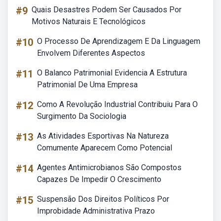
#9
Quais Desastres Podem Ser Causados Por
Motivos Naturais E Tecnológicos
#10
O Processo De Aprendizagem E Da Linguagem
Envolvem Diferentes Aspectos
#11
O Balanco Patrimonial Evidencia A Estrutura
Patrimonial De Uma Empresa
#12
Como A Revolução Industrial Contribuiu Para O
Surgimento Da Sociologia
#13
As Atividades Esportivas Na Natureza
Comumente Aparecem Como Potencial
#14
Agentes Antimicrobianos São Compostos
Capazes De Impedir O Crescimento
#15
Suspensão Dos Direitos Políticos Por
Improbidade Administrativa Prazo