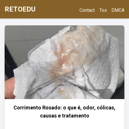
RETOEDU
Contact
Tos
DMCA
Corrimento Rosado: o que é, odor, cólicas,
causas e tratamento