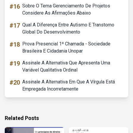
#16
Sobre O Tema Gerenciamento De Projetos
Considere As Afirmações Abaixo
#17
Qual A Diferença Entre Autismo E Transtorno
Global Do Desenvolvimento
#18
Prova Presencial 1º Chamada - Sociedade
Brasileira E Cidadania Unopar
#19
Assinale A Alternativa Que Apresenta Uma
Variável Qualitativa Ordinal
#20
Assinale A Alternativa Em Que A Vírgula Está
Empregada Incorretamente
Related Posts