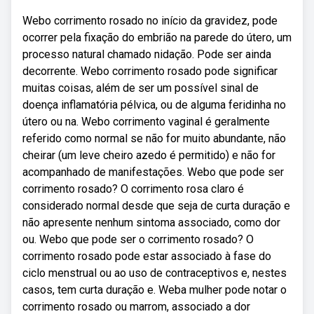
Webo corrimento rosado no início da gravidez, pode
ocorrer pela fixação do embrião na parede do útero, um
processo natural chamado nidação. Pode ser ainda
decorrente. Webo corrimento rosado pode significar
muitas coisas, além de ser um possível sinal de
doença inflamatória pélvica, ou de alguma feridinha no
útero ou na. Webo corrimento vaginal é geralmente
referido como normal se não for muito abundante, não
cheirar (um leve cheiro azedo é permitido) e não for
acompanhado de manifestações. Webo que pode ser
corrimento rosado? O corrimento rosa claro é
considerado normal desde que seja de curta duração e
não apresente nenhum sintoma associado, como dor
ou. Webo que pode ser o corrimento rosado? O
corrimento rosado pode estar associado à fase do
ciclo menstrual ou ao uso de contraceptivos e, nestes
casos, tem curta duração e. Weba mulher pode notar o
corrimento rosado ou marrom, associado a dor