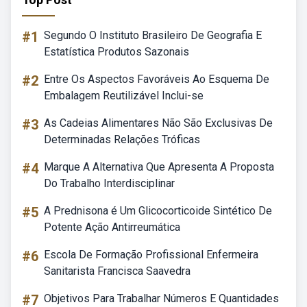
#1
Segundo O Instituto Brasileiro De Geografia E
Estatística Produtos Sazonais
#2
Entre Os Aspectos Favoráveis Ao Esquema De
Embalagem Reutilizável Inclui-se
#3
As Cadeias Alimentares Não São Exclusivas De
Determinadas Relações Tróficas
#4
Marque A Alternativa Que Apresenta A Proposta
Do Trabalho Interdisciplinar
#5
A Prednisona é Um Glicocorticoide Sintético De
Potente Ação Antirreumática
#6
Escola De Formação Profissional Enfermeira
Sanitarista Francisca Saavedra
#7
Objetivos Para Trabalhar Números E Quantidades