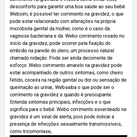
desconforto para garantir uma boa saúde ao seu bebê.
Websim, é possível ter corrimento na gravidez, o que
pode estar relacionado com alterações na própria
microbiota genital da mulher, como é o caso da
vaginose bacteriana e da. Webo corrimento rosado no
início da gravidez, pode ocorrer pela fixação do
embrião na parede do útero, um processo natural
chamado nidação. Pode ser ainda decorrente de
esforço. Webo corrimento amarelo na gravidez pode
estar acompanhado de outros sintomas, como cheiro
fétido, coceira na região genital ou dor ou sensação de
queimação ao urinar,. Websaiba o que pode ser o
corrimento na gravidez e quando é preocupante.
Entenda sintomas principais, infecções e o que
significa para o bebê. Webo corrimento esverdeado na
gravidez é um sinal de alerta, pois pode indicar a
presença de infecções sexualmente transmissíveis,
como tricomoníase,.