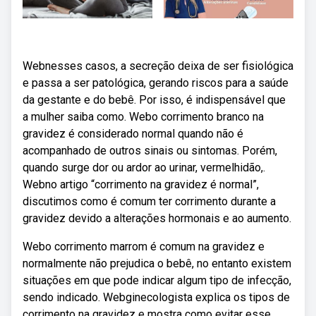
Webnesses casos, a secreção deixa de ser fisiológica
e passa a ser patológica, gerando riscos para a saúde
da gestante e do bebê. Por isso, é indispensável que
a mulher saiba como. Webo corrimento branco na
gravidez é considerado normal quando não é
acompanhado de outros sinais ou sintomas. Porém,
quando surge dor ou ardor ao urinar, vermelhidão,.
Webno artigo “corrimento na gravidez é normal”,
discutimos como é comum ter corrimento durante a
gravidez devido a alterações hormonais e ao aumento.
Webo corrimento marrom é comum na gravidez e
normalmente não prejudica o bebê, no entanto existem
situações em que pode indicar algum tipo de infecção,
sendo indicado. Webginecologista explica os tipos de
corrimento na gravidez e mostra como evitar esse