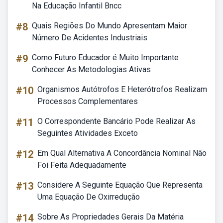
Na Educação Infantil Bncc
#8
Quais Regiões Do Mundo Apresentam Maior
Número De Acidentes Industriais
#9
Como Futuro Educador é Muito Importante
Conhecer As Metodologias Ativas
#10
Organismos Autótrofos E Heterótrofos Realizam
Processos Complementares
#11
O Correspondente Bancário Pode Realizar As
Seguintes Atividades Exceto
#12
Em Qual Alternativa A Concordância Nominal Não
Foi Feita Adequadamente
#13
Considere A Seguinte Equação Que Representa
Uma Equação De Oxirredução
#14
Sobre As Propriedades Gerais Da Matéria