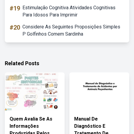
#19
Estimulação Cognitiva Atividades Cognitivas
Para Idosos Para Imprimir
#20
Considere As Seguintes Proposições Simples
P Golfinhos Comem Sardinha
Related Posts
Quem Avalia Se As
Manual De
Informações
Diagnóstico E
Produzidas Pelos
Tratamento De