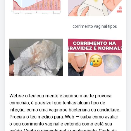
corrimento vaginal tipos
Webse o teu corrimento é aquoso mas te provoca
comichão, é possível que tenhas algum tipo de
infeção, como uma vaginose bacteriana ou candidíase.
Procura o teu médico para. Web — saiba como avaliar
o seu corrimento vaginal e entenda como está sua
saúde. Visite o ginecologista regularmente. Cuide da