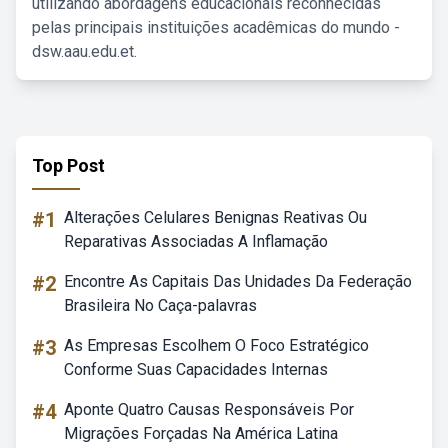
utilizando abordagens educacionais reconhecidas
pelas principais instituições acadêmicas do mundo -
dsw.aau.edu.et.
Top Post
#1
Alterações Celulares Benignas Reativas Ou
Reparativas Associadas A Inflamação
#2
Encontre As Capitais Das Unidades Da Federação
Brasileira No Caça-palavras
#3
As Empresas Escolhem O Foco Estratégico
Conforme Suas Capacidades Internas
#4
Aponte Quatro Causas Responsáveis Por
Migrações Forçadas Na América Latina