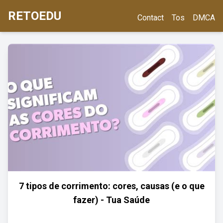
RETOEDU
Contact
Tos
DMCA
7 tipos de corrimento: cores, causas (e o que
fazer) - Tua Saúde