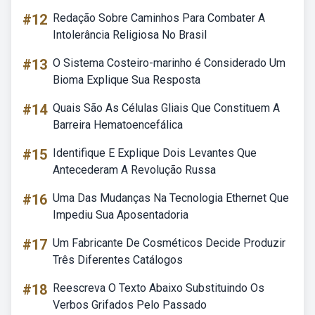
#12
Redação Sobre Caminhos Para Combater A
Intolerância Religiosa No Brasil
#13
O Sistema Costeiro-marinho é Considerado Um
Bioma Explique Sua Resposta
#14
Quais São As Células Gliais Que Constituem A
Barreira Hematoencefálica
#15
Identifique E Explique Dois Levantes Que
Antecederam A Revolução Russa
#16
Uma Das Mudanças Na Tecnologia Ethernet Que
Impediu Sua Aposentadoria
#17
Um Fabricante De Cosméticos Decide Produzir
Três Diferentes Catálogos
#18
Reescreva O Texto Abaixo Substituindo Os
Verbos Grifados Pelo Passado