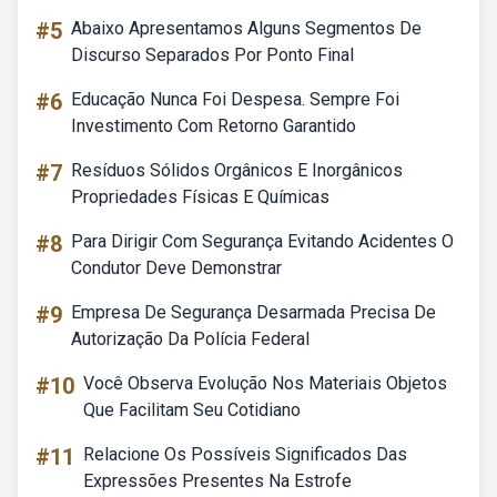
#5
Abaixo Apresentamos Alguns Segmentos De
Discurso Separados Por Ponto Final
#6
Educação Nunca Foi Despesa. Sempre Foi
Investimento Com Retorno Garantido
#7
Resíduos Sólidos Orgânicos E Inorgânicos
Propriedades Físicas E Químicas
#8
Para Dirigir Com Segurança Evitando Acidentes O
Condutor Deve Demonstrar
#9
Empresa De Segurança Desarmada Precisa De
Autorização Da Polícia Federal
#10
Você Observa Evolução Nos Materiais Objetos
Que Facilitam Seu Cotidiano
#11
Relacione Os Possíveis Significados Das
Expressões Presentes Na Estrofe