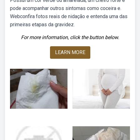
Possui um cor verde ou amarelada, um cheiro forte e
pode acompanhar outros sintomas como coceira e.
Webconfira fotos reais de nidação e entenda uma das
primeiras etapas da gravidez.
For more information, click the button below.
LEARN MORE