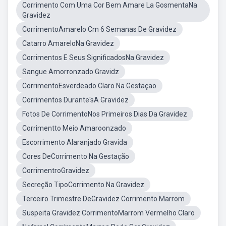
Corrimento Com Uma Cor Bem Amare La GosmentaNa
Gravidez
CorrimentoAmarelo Cm 6 Semanas De Gravidez
Catarro AmareloNa Gravidez
Corrimentos E Seus SignificadosNa Gravidez
Sangue Amorronzado Gravidz
CorrimentoEsverdeado Claro Na Gestaçao
Corrimentos Durante'sA Gravidez
Fotos De CorrimentoNos Primeiros Dias Da Gravidez
Corrimentto Meio Amaroonzado
Escorrimento Alaranjado Gravida
Cores DeCorrimento Na Gestação
CorrimentroGravidez
Secreção TipoCorrimento Na Gravidez
Terceiro Trimestre DeGravidez Corrimento Marrom
Suspeita Gravidez CorrimentoMarrom Vermelho Claro