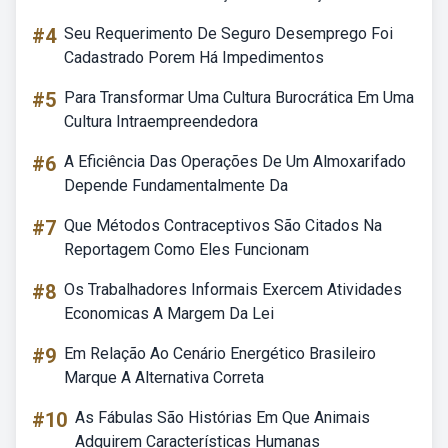
#4
Seu Requerimento De Seguro Desemprego Foi
Cadastrado Porem Há Impedimentos
#5
Para Transformar Uma Cultura Burocrática Em Uma
Cultura Intraempreendedora
#6
A Eficiência Das Operações De Um Almoxarifado
Depende Fundamentalmente Da
#7
Que Métodos Contraceptivos São Citados Na
Reportagem Como Eles Funcionam
#8
Os Trabalhadores Informais Exercem Atividades
Economicas A Margem Da Lei
#9
Em Relação Ao Cenário Energético Brasileiro
Marque A Alternativa Correta
#10
As Fábulas São Histórias Em Que Animais
Adquirem Características Humanas