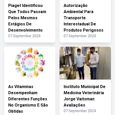
Piaget Identificou
Autorização
Que Todos Passam
Ambiental Para
Pelos Mesmos
Transporte
Estágios De
Interestadual De
Desenvolvimento
Produtos Perigosos
07 September 2024
07 September 2024
As Vitaminas
Instituto Municipal De
Desempenham
Medicina Veterinária
Diferentes Funções
Jorge Vaitsman
No Organismo E São
Avaliações
Obtidas
07 September 2024