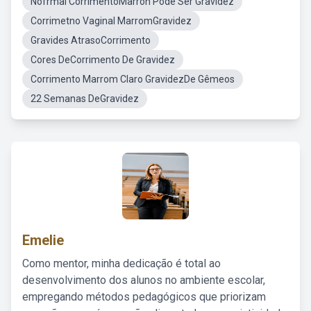
Nofrmal CorrimentoMarron Pode Ser Gravidez
Corrimetno Vaginal MarromGravidez
Gravides AtrasoCorrimento
Cores DeCorrimento De Gravidez
Corrimento Marrom Claro GravidezDe Gêmeos
22 Semanas DeGravidez
Emelie
Como mentor, minha dedicação é total ao
desenvolvimento dos alunos no ambiente escolar,
empregando métodos pedagógicos que priorizam