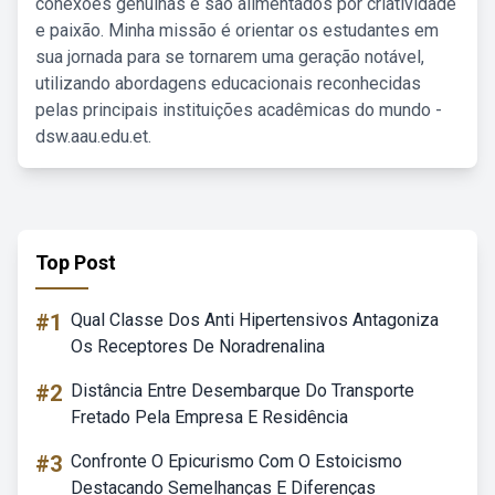
conexões genuínas e são alimentados por criatividade
e paixão. Minha missão é orientar os estudantes em
sua jornada para se tornarem uma geração notável,
utilizando abordagens educacionais reconhecidas
pelas principais instituições acadêmicas do mundo -
dsw.aau.edu.et.
Top Post
#1
Qual Classe Dos Anti Hipertensivos Antagoniza
Os Receptores De Noradrenalina
#2
Distância Entre Desembarque Do Transporte
Fretado Pela Empresa E Residência
#3
Confronte O Epicurismo Com O Estoicismo
Destacando Semelhanças E Diferenças