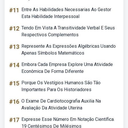
#11
Entre As Habilidades Necessarias Ao Gestor
Esta Habilidade Interpessoal
#12
Tendo Em Vista A Transitividade Verbal E Seus
Respectivos Complementos
#13
Represente As Expressões Algébricas Usando
Apenas Símbolos Matemáticos
#14
Embora Cada Empresa Explore Uma Atividade
Econômica De Forma Diferente
#15
Porque Os Vestígios Humanos São Tão
Importantes Para Os Historiadores
#16
O Exame De Cardiotocografia Auxilia Na
Avaliação Da Atividade Uterina
#17
Expresse Esse Número Em Notação Científica.
19 Centésimos De Milésimos