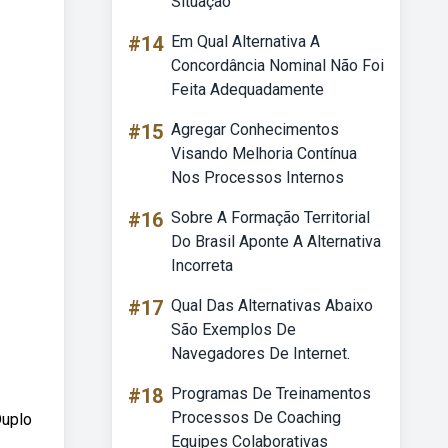
Situação
#14
Em Qual Alternativa A
Concordância Nominal Não Foi
Feita Adequadamente
#15
Agregar Conhecimentos
Visando Melhoria Contínua
Nos Processos Internos
#16
Sobre A Formação Territorial
Do Brasil Aponte A Alternativa
Incorreta
#17
Qual Das Alternativas Abaixo
São Exemplos De
Navegadores De Internet.
#18
Programas De Treinamentos
Processos De Coaching
uplo
Equipes Colaborativas