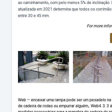
ao caminhamento, com pelo menos 5% de inclinação. 
atualizada em 2021 determina que todos os corrimão
entre 30 e 45 mm.
For more infor
Web — encaixar uma rampa pode ser um pesadelo na h
de cadeira de rodas ou empurrar alguém,. Web4. 3. 3
medidas necessárias para a manobra de cadeira de r