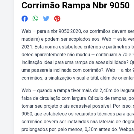
Corrimão Rampa Nbr 9050
Web — para a nbr 9050:2020, os corrimãos devem ser 
madeira) e podem ser acoplados aos. Web — esta versã
2021. Esta norma estabelece critérios e parâmetros té
deles aparentemente não mudou — continuam a 70 e 9
inclinação ideal para uma rampa de acessibilidade? 
uma passarela inclinada com corrimão?. Web — a nbr 90
corrimãos, a sinalização visual e tátil, além de orienta
Web — quando a rampa tiver mais de 2,40m de largura
faixa de circulação com largura. Cálculo de rampas, po
tornar seu projeto o ais acessível possível. Por isso
9050, que estabelece os requisitos técnicos para gar
corrimãos devem ser instalados nas laterais de degr
prolongados por, pelo menos, 0,30m antes do. Webpara