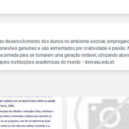
 ao desenvolvimento dos alunos no ambiente escolar, empregan
nexões genuínas e são alimentados por criatividade e paixão. 
a jornada para se tornarem uma geração notável, utilizando abo
ipais instituições acadêmicas do mundo - dsw.aau.edu.et.