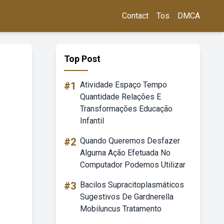
Contact
Tos
DMCA
Top Post
#1
Atividade Espaço Tempo
Quantidade Relações E
Transformações Educação
Infantil
#2
Quando Queremos Desfazer
Alguma Ação Efetuada No
Computador Podemos Utilizar
#3
Bacilos Supracitoplasmáticos
Sugestivos De Gardnerella
Mobiluncus Tratamento