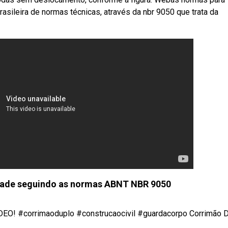
asileira de normas técnicas, através da nbr 9050 que trata da
idade seguindo as normas ABNT NBR 9050
 #corrimaoduplo #construcaocivil #guardacorpo Corrimão D