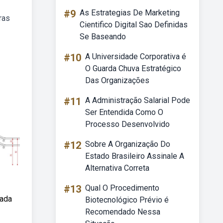
#9
As Estrategias De Marketing
ras
Cientifico Digital Sao Definidas
Se Baseando
#10
A Universidade Corporativa é
O Guarda Chuva Estratégico
Das Organizações
#11
A Administração Salarial Pode
Ser Entendida Como O
Processo Desenvolvido
#12
Sobre A Organização Do
Estado Brasileiro Assinale A
Alternativa Correta
#13
Qual O Procedimento
nada
Biotecnológico Prévio é
Recomendado Nessa