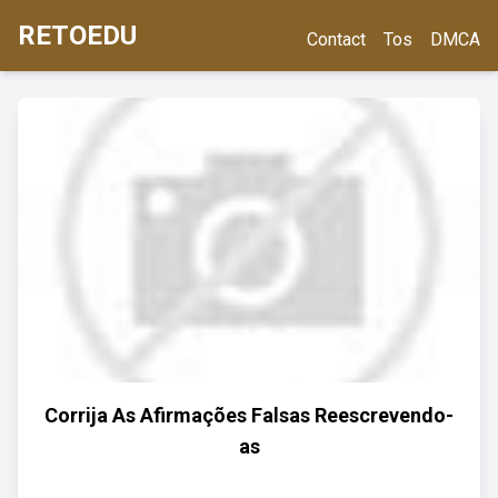
RETOEDU
Contact
Tos
DMCA
Corrija As Afirmações Falsas Reescrevendo-
as