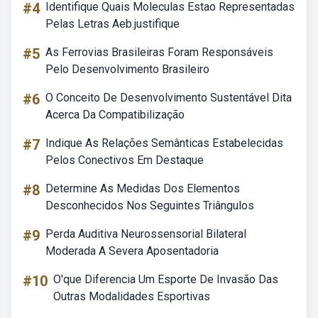
#4
Identifique Quais Moleculas Estao Representadas
Pelas Letras Aeb.justifique
#5
As Ferrovias Brasileiras Foram Responsáveis
Pelo Desenvolvimento Brasileiro
#6
O Conceito De Desenvolvimento Sustentável Dita
Acerca Da Compatibilização
#7
Indique As Relações Semânticas Estabelecidas
Pelos Conectivos Em Destaque
#8
Determine As Medidas Dos Elementos
Desconhecidos Nos Seguintes Triângulos
#9
Perda Auditiva Neurossensorial Bilateral
Moderada A Severa Aposentadoria
#10
O'que Diferencia Um Esporte De Invasão Das
Outras Modalidades Esportivas