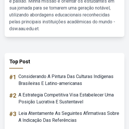
e paixão. Minha missão é orientar os estudantes em
sua jornada para se tornarem uma geração notável,
utilizando abordagens educacionais reconhecidas
pelas principais instituições acadêmicas do mundo -
dsw.aau.edu.et.
Top Post
#1
Considerando A Pintura Das Culturas Indígenas
Brasileiras E Latino-americanas
#2
A Estrategia Competitiva Visa Estabelecer Uma
Posição Lucrativa E Sustentavel
#3
Leia Atentamente As Seguintes Afirmativas Sobre
A Indicação Das Referências