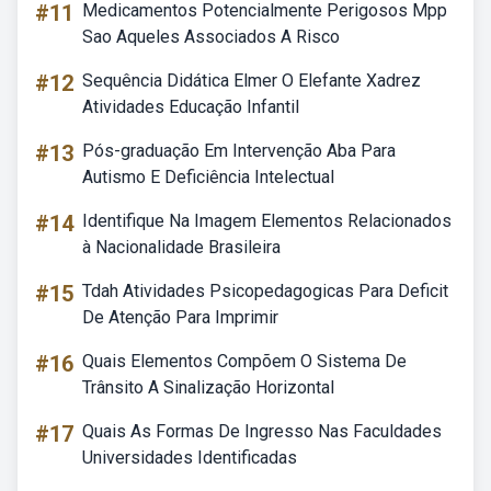
#11
Medicamentos Potencialmente Perigosos Mpp
Sao Aqueles Associados A Risco
#12
Sequência Didática Elmer O Elefante Xadrez
Atividades Educação Infantil
#13
Pós-graduação Em Intervenção Aba Para
Autismo E Deficiência Intelectual
#14
Identifique Na Imagem Elementos Relacionados
à Nacionalidade Brasileira
#15
Tdah Atividades Psicopedagogicas Para Deficit
De Atenção Para Imprimir
#16
Quais Elementos Compõem O Sistema De
Trânsito A Sinalização Horizontal
#17
Quais As Formas De Ingresso Nas Faculdades
Universidades Identificadas