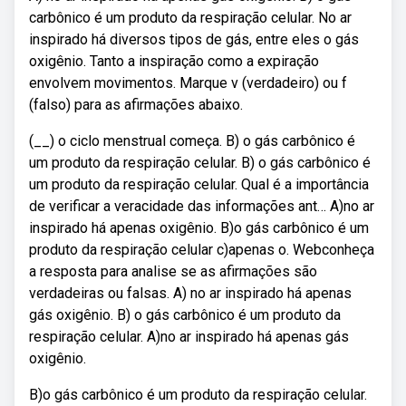
carbônico é um produto da respiração celular. No ar
inspirado há diversos tipos de gás, entre eles o gás
oxigênio. Tanto a inspiração como a expiração
envolvem movimentos. Marque v (verdadeiro) ou f
(falso) para as afirmações abaixo.
(__) o ciclo menstrual começa. B) o gás carbônico é
um produto da respiração celular. B) o gás carbônico é
um produto da respiração celular. Qual é a importância
de verificar a veracidade das informações ant… A)no ar
inspirado há apenas oxigênio. B)o gás carbônico é um
produto da respiração celular c)apenas o. Webconheça
a resposta para analise se as afirmações são
verdadeiras ou falsas. A) no ar inspirado há apenas
gás oxigênio. B) o gás carbônico é um produto da
respiração celular. A)no ar inspirado há apenas gás
oxigênio.
B)o gás carbônico é um produto da respiração celular.