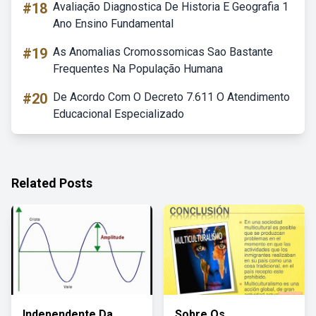
#18
Avaliação Diagnostica De Historia E Geografia 1
Ano Ensino Fundamental
#19
As Anomalias Cromossomicas Sao Bastante
Frequentes Na População Humana
#20
De Acordo Com O Decreto 7.611 O Atendimento
Educacional Especializado
Related Posts
Independente Da
Sobre Os