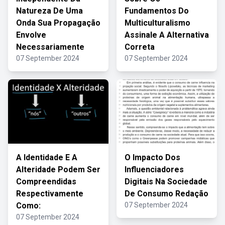
Natureza De Uma
Fundamentos Do
Onda Sua Propagação
Multiculturalismo
Envolve
Assinale A Alternativa
Necessariamente
Correta
07 September 2024
07 September 2024
A Identidade E A
O Impacto Dos
Alteridade Podem Ser
Influenciadores
Compreendidas
Digitais Na Sociedade
Respectivamente
De Consumo Redação
Como:
07 September 2024
07 September 2024