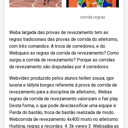
corrida regras
Weba largada das provas de revezamento tem as
regras tradicionais das provas de corrida do atletismo,
com três comandos. A troca de corredores, e do.
Webquais as regras da corrida de revezamento? Como
surgiu a corrida de revezamento? Porque as corridas
de revezamento são disputadas por 4 corredores.
Webvídeo produzido pelos alunos hellen sousa, igor
lucena e tállyta borges referente à prova de corrida de
revezamento para a disciplina de atletismo,. Webas
regras da corrida de revezamento valorizam o fair play.
Desta forma, o que pode desclassificar uma equipe é:
Perda do bastão, troca de bastão realizada de modo.
Webcorrida de revezamento 4x400 misto no atletismo:
História, regras e recordes. 4. 3k views 3. Websaiba as