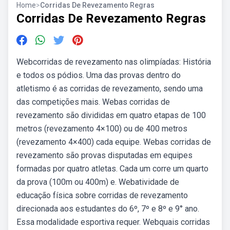
Home
>
Corridas De Revezamento Regras
Corridas De Revezamento Regras
Webcorridas de revezamento nas olimpíadas: História
e todos os pódios. Uma das provas dentro do
atletismo é as corridas de revezamento, sendo uma
das competições mais. Webas corridas de
revezamento são divididas em quatro etapas de 100
metros (revezamento 4×100) ou de 400 metros
(revezamento 4×400) cada equipe. Webas corridas de
revezamento são provas disputadas em equipes
formadas por quatro atletas. Cada um corre um quarto
da prova (100m ou 400m) e. Webatividade de
educação física sobre corridas de revezamento
direcionada aos estudantes do 6º, 7º e 8º e 9° ano.
Essa modalidade esportiva requer. Webquais corridas