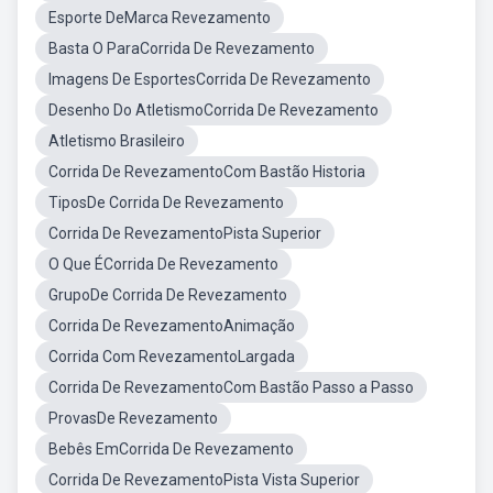
Esporte DeMarca Revezamento
Basta O ParaCorrida De Revezamento
Imagens De EsportesCorrida De Revezamento
Desenho Do AtletismoCorrida De Revezamento
Atletismo Brasileiro
Corrida De RevezamentoCom Bastão Historia
TiposDe Corrida De Revezamento
Corrida De RevezamentoPista Superior
O Que ÉCorrida De Revezamento
GrupoDe Corrida De Revezamento
Corrida De RevezamentoAnimação
Corrida Com RevezamentoLargada
Corrida De RevezamentoCom Bastão Passo a Passo
ProvasDe Revezamento
Bebês EmCorrida De Revezamento
Corrida De RevezamentoPista Vista Superior