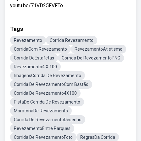
youtu.be/71VD25FVFTo ...
Tags
Revezamento
Corrida Revezamento
CorridaCom Revezamento
RevezamentoAtletismo
Corrida DeEstafetas
Corrida De RevezamentoPNG
Revezamento4 X 100
ImagensCorrida De Revezamento
Corrida De RevezamentoCom Bastão
Corrida De Revezamento4X100
PistaDe Corrida De Revezamento
MaratonaDe Revezamento
Corrida De RevezamentoDesenho
RevezamentoEntre Parques
Corrida De RevezamentoFoto
RegrasDa Corrida