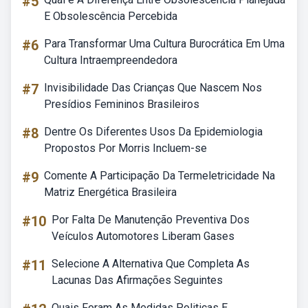
#5
E Obsolescência Percebida
#6
Para Transformar Uma Cultura Burocrática Em Uma
Cultura Intraempreendedora
#7
Invisibilidade Das Crianças Que Nascem Nos
Presídios Femininos Brasileiros
#8
Dentre Os Diferentes Usos Da Epidemiologia
Propostos Por Morris Incluem-se
#9
Comente A Participação Da Termeletricidade Na
Matriz Energética Brasileira
#10
Por Falta De Manutenção Preventiva Dos
Veículos Automotores Liberam Gases
#11
Selecione A Alternativa Que Completa As
Lacunas Das Afirmações Seguintes
Quais Foram As Medidas Politicas E