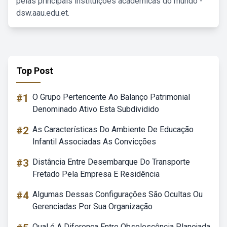
pelas principais instituições acadêmicas do mundo -
dsw.aau.edu.et.
Top Post
#1
O Grupo Pertencente Ao Balanço Patrimonial
Denominado Ativo Esta Subdividido
#2
As Características Do Ambiente De Educação
Infantil Associadas As Convicções
#3
Distância Entre Desembarque Do Transporte
Fretado Pela Empresa E Residência
#4
Algumas Dessas Configurações São Ocultas Ou
Gerenciadas Por Sua Organização
Qual é A Diferença Entre Obsolescência Planejada