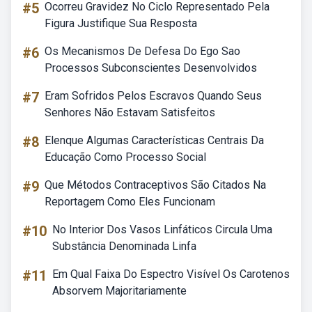
#5
Ocorreu Gravidez No Ciclo Representado Pela
Figura Justifique Sua Resposta
#6
Os Mecanismos De Defesa Do Ego Sao
Processos Subconscientes Desenvolvidos
#7
Eram Sofridos Pelos Escravos Quando Seus
Senhores Não Estavam Satisfeitos
#8
Elenque Algumas Características Centrais Da
Educação Como Processo Social
#9
Que Métodos Contraceptivos São Citados Na
Reportagem Como Eles Funcionam
#10
No Interior Dos Vasos Linfáticos Circula Uma
Substância Denominada Linfa
#11
Em Qual Faixa Do Espectro Visível Os Carotenos
Absorvem Majoritariamente