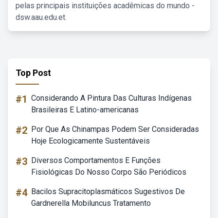
pelas principais instituições acadêmicas do mundo -
dsw.aau.edu.et.
Top Post
#1
Considerando A Pintura Das Culturas Indígenas
Brasileiras E Latino-americanas
#2
Por Que As Chinampas Podem Ser Consideradas
Hoje Ecologicamente Sustentáveis
#3
Diversos Comportamentos E Funções
Fisiológicas Do Nosso Corpo São Periódicos
#4
Bacilos Supracitoplasmáticos Sugestivos De
Gardnerella Mobiluncus Tratamento