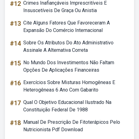
#12
Crimes Inafiançáveis Imprescritíveis E
Insuscetíveis De Graça Ou Anistia
#13
Cite Alguns Fatores Que Favoreceram A
Expansão Do Comércio Internacional
#14
Sobre Os Atributos Do Ato Administrativo
Assinale A Alternativa Correta
#15
No Mundo Dos Investimentos Não Faltam
Opções De Aplicações Financeiras
#16
Exercícios Sobre Misturas Homogêneas E
Heterogêneas 6 Ano Com Gabarito
#17
Qual O Objetivo Educacional Ilustrado Na
Constituição Federal De 1988
#18
Manual De Prescrição De Fitoterápicos Pelo
Nutricionista Pdf Download