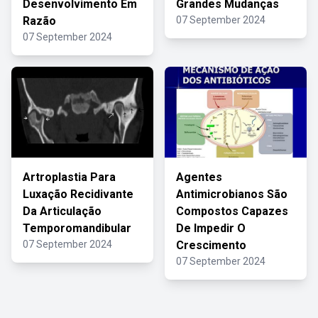
Desenvolvimento Em
Grandes Mudanças
Razão
07 September 2024
07 September 2024
Artroplastia Para
Agentes
Luxação Recidivante
Antimicrobianos São
Da Articulação
Compostos Capazes
Temporomandibular
De Impedir O
07 September 2024
Crescimento
07 September 2024