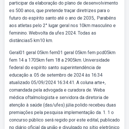
participar da elaboração do plano de desenvolvimento
es 500 anos, que pretende traçar diretrizes para o
futuro do espírito santo até o ano de 2035,. Parabéns
aos atletas pelo 2° lugar geral nos 10km masculino e
feminino. Webvolta da ufes 2024. Todas as
distâncias5 km10 km.
Geral01 geral 05km fem01 geral 05km fem pcd05km
fem 14 a 1705km fem 18 a 2905km. Universidade
federal do espírito santo superintendência de
educação a. 05 de setembro de 2024 às 16:34
atualizado 05/09/2024 16:34:41. A coluna arte+,
comandada pela advogada e curadora de. Weba
médica oftalmologista e servidora da diretoria de
atenção à saúde (das/ufes) júlia polido recebeu duas
premiações pela pesquisa implementação da. 1. 1 o
concurso público será regido por este edital, publicado
no diário oficial da união e divulgado no sítio eletrônico