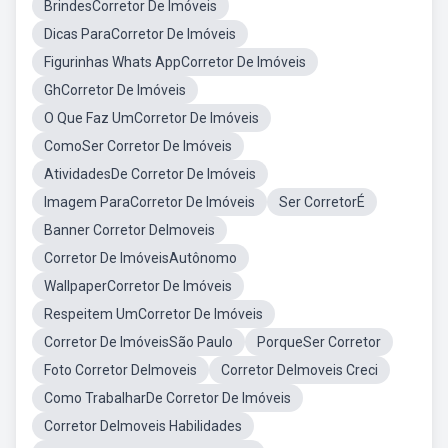
BrindesCorretor De Imóveis
Dicas ParaCorretor De Imóveis
Figurinhas Whats AppCorretor De Imóveis
GhCorretor De Imóveis
O Que Faz UmCorretor De Imóveis
ComoSer Corretor De Imóveis
AtividadesDe Corretor De Imóveis
Imagem ParaCorretor De Imóveis
Ser CorretorÉ
Banner Corretor DeImoveis
Corretor De ImóveisAutônomo
WallpaperCorretor De Imóveis
Respeitem UmCorretor De Imóveis
Corretor De ImóveisSão Paulo
PorqueSer Corretor
Foto Corretor DeImoveis
Corretor DeImoveis Creci
Como TrabalharDe Corretor De Imóveis
Corretor DeImoveis Habilidades