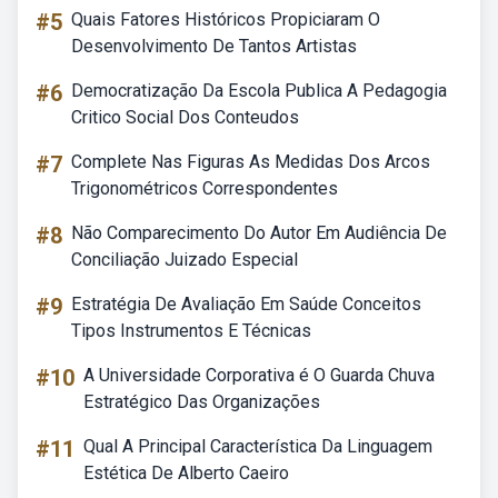
#5
Quais Fatores Históricos Propiciaram O
Desenvolvimento De Tantos Artistas
#6
Democratização Da Escola Publica A Pedagogia
Critico Social Dos Conteudos
#7
Complete Nas Figuras As Medidas Dos Arcos
Trigonométricos Correspondentes
#8
Não Comparecimento Do Autor Em Audiência De
Conciliação Juizado Especial
#9
Estratégia De Avaliação Em Saúde Conceitos
Tipos Instrumentos E Técnicas
#10
A Universidade Corporativa é O Guarda Chuva
Estratégico Das Organizações
#11
Qual A Principal Característica Da Linguagem
Estética De Alberto Caeiro