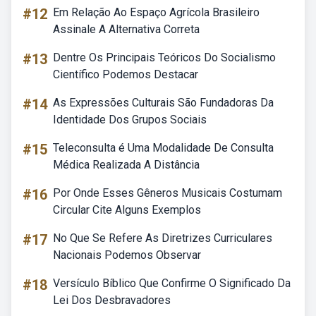
#12
Em Relação Ao Espaço Agrícola Brasileiro
Assinale A Alternativa Correta
#13
Dentre Os Principais Teóricos Do Socialismo
Científico Podemos Destacar
#14
As Expressões Culturais São Fundadoras Da
Identidade Dos Grupos Sociais
#15
Teleconsulta é Uma Modalidade De Consulta
Médica Realizada A Distância
#16
Por Onde Esses Gêneros Musicais Costumam
Circular Cite Alguns Exemplos
#17
No Que Se Refere As Diretrizes Curriculares
Nacionais Podemos Observar
#18
Versículo Bíblico Que Confirme O Significado Da
Lei Dos Desbravadores