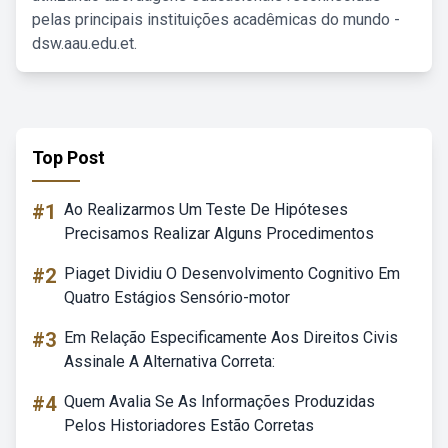
pelas principais instituições acadêmicas do mundo -
dsw.aau.edu.et.
Top Post
#1
Ao Realizarmos Um Teste De Hipóteses
Precisamos Realizar Alguns Procedimentos
#2
Piaget Dividiu O Desenvolvimento Cognitivo Em
Quatro Estágios Sensório-motor
#3
Em Relação Especificamente Aos Direitos Civis
Assinale A Alternativa Correta:
#4
Quem Avalia Se As Informações Produzidas
Pelos Historiadores Estão Corretas