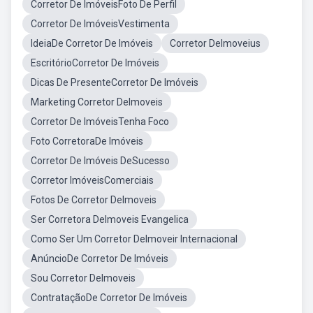
Corretor De ImóveisFoto De Perfil
Corretor De ImóveisVestimenta
IdeiaDe Corretor De Imóveis
Corretor DeImoveius
EscritórioCorretor De Imóveis
Dicas De PresenteCorretor De Imóveis
Marketing Corretor DeImoveis
Corretor De ImóveisTenha Foco
Foto CorretoraDe Imóveis
Corretor De Imóveis DeSucesso
Corretor ImóveisComerciais
Fotos De Corretor DeImoveis
Ser Corretora DeImoveis Evangelica
Como Ser Um Corretor DeImoveir Internacional
AnúncioDe Corretor De Imóveis
Sou Corretor DeImoveis
ContrataçãoDe Corretor De Imóveis