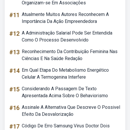
Organizam-se Em Associações
#11
Atualmente Muitos Autores Reconhecem A
Importância Da Ação Empreendedora
#12
A Administração Salarial Pode Ser Entendida
Como O Processo Desenvolvido
#13
Reconhecimento Da Contribuição Feminina Nas
Ciências E Na Saúde Redação
#14
Em Qual Etapa Do Metabolismo Energético
Celular A Termogenina Interfere
#15
Considerando A Passagem De Texto
Apresentada Acima Sobre O Behaviorismo
#16
Assinale A Alternativa Que Descreve O Possivel
Efeito Da Desvalorização
#17
Código De Erro Samsung Virus Doctor Dois