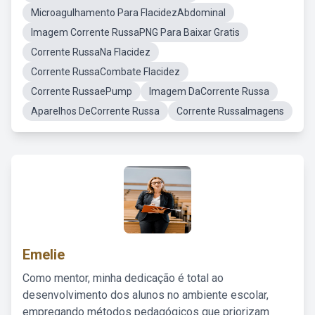
Microagulhamento Para FlacidezAbdominal
Imagem Corrente RussaPNG Para Baixar Gratis
Corrente RussaNa Flacidez
Corrente RussaCombate Flacidez
Corrente RussaePump
Imagem DaCorrente Russa
Aparelhos DeCorrente Russa
Corrente RussaImagens
Emelie
Como mentor, minha dedicação é total ao
desenvolvimento dos alunos no ambiente escolar,
empregando métodos pedagógicos que priorizam