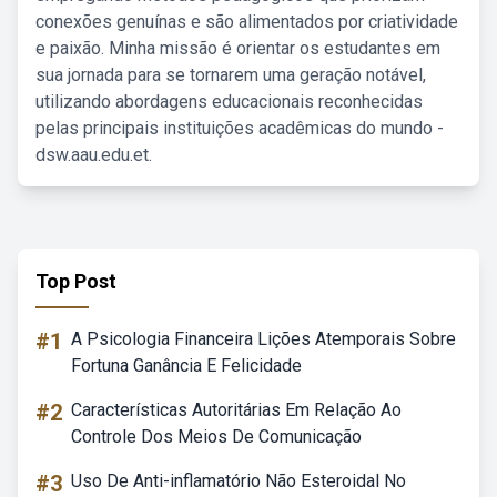
conexões genuínas e são alimentados por criatividade
e paixão. Minha missão é orientar os estudantes em
sua jornada para se tornarem uma geração notável,
utilizando abordagens educacionais reconhecidas
pelas principais instituições acadêmicas do mundo -
dsw.aau.edu.et.
Top Post
#1
A Psicologia Financeira Lições Atemporais Sobre
Fortuna Ganância E Felicidade
#2
Características Autoritárias Em Relação Ao
Controle Dos Meios De Comunicação
#3
Uso De Anti-inflamatório Não Esteroidal No