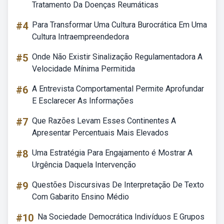
Tratamento Da Doenças Reumáticas
#4
Para Transformar Uma Cultura Burocrática Em Uma
Cultura Intraempreendedora
#5
Onde Não Existir Sinalização Regulamentadora A
Velocidade Mínima Permitida
#6
A Entrevista Comportamental Permite Aprofundar
E Esclarecer As Informações
#7
Que Razões Levam Esses Continentes A
Apresentar Percentuais Mais Elevados
#8
Uma Estratégia Para Engajamento é Mostrar A
Urgência Daquela Intervenção
#9
Questões Discursivas De Interpretação De Texto
Com Gabarito Ensino Médio
#10
Na Sociedade Democrática Indivíduos E Grupos