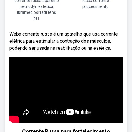
corrente russa aparelho
russa corrente
neurodyn estetica
procedimento
ibramed portatil tens
fes
Weba corrente russa é um aparelho que usa corrente
elétrica para estimular a contração dos músculos,
podendo ser usada na reabilitação ou na estética.
Corrente Russa para fortalecimento