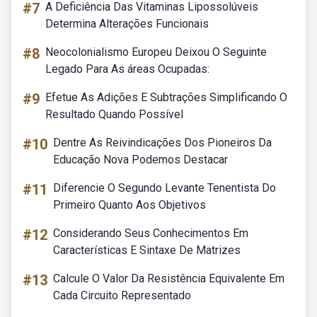
#7
A Deficiência Das Vitaminas Lipossolúveis
Determina Alterações Funcionais
#8
Neocolonialismo Europeu Deixou O Seguinte
Legado Para As áreas Ocupadas:
#9
Efetue As Adições E Subtrações Simplificando O
Resultado Quando Possível
#10
Dentre As Reivindicações Dos Pioneiros Da
Educação Nova Podemos Destacar
#11
Diferencie O Segundo Levante Tenentista Do
Primeiro Quanto Aos Objetivos
#12
Considerando Seus Conhecimentos Em
Características E Sintaxe De Matrizes
#13
Calcule O Valor Da Resistência Equivalente Em
Cada Circuito Representado