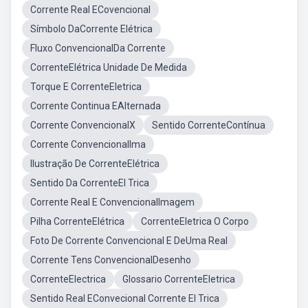
Corrente Real ECovencional
Símbolo DaCorrente Elétrica
Fluxo ConvencionalDa Corrente
CorrenteElétrica Unidade De Medida
Torque E CorrenteEletrica
Corrente Continua EAlternada
Corrente ConvencionalX
Sentido CorrenteContínua
Corrente ConvencionalIma
Ilustração De CorrenteElétrica
Sentido Da CorrenteEl Trica
Corrente Real E ConvencionalImagem
Pilha CorrenteElétrica
CorrenteEletrica O Corpo
Foto De Corrente Convencional E DeUma Real
Corrente Tens ConvencionalDesenho
CorrenteElectrica
Glossario CorrenteEletrica
Sentido Real EConvecional Corrente El Trica