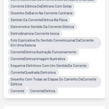
Corrente Elétrica DeElétrons Com Setas
Desenho DeBarco Na Corrente Contraria
Sentido Da CorrenteElétrica Na Física
Eletromotriz Sentido Da Corrente Eletrica
Eletrodinamica Corrrente Ionica
Foto Expricativa Do Sentido Convencuonal DaCorrente
Em Uma Bateria
CorrenteEletrica Ilustração Funcionamento
CorrenteEletrica Imagem Ilustrativa
Esquema Eletrônico Com Um SentidoDe Corrente
CorrenteQuadrada Eletronica
Desenho Com Todas as Etapas Do Caminho DaCorrente
Elétrica
Corrente
CorrenteEletrica