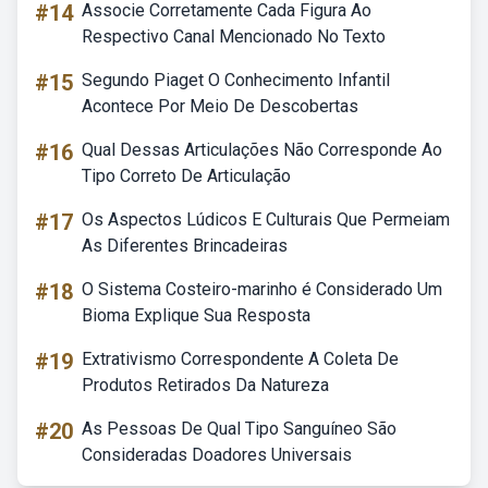
#14
Associe Corretamente Cada Figura Ao
Respectivo Canal Mencionado No Texto
#15
Segundo Piaget O Conhecimento Infantil
Acontece Por Meio De Descobertas
#16
Qual Dessas Articulações Não Corresponde Ao
Tipo Correto De Articulação
#17
Os Aspectos Lúdicos E Culturais Que Permeiam
As Diferentes Brincadeiras
#18
O Sistema Costeiro-marinho é Considerado Um
Bioma Explique Sua Resposta
#19
Extrativismo Correspondente A Coleta De
Produtos Retirados Da Natureza
#20
As Pessoas De Qual Tipo Sanguíneo São
Consideradas Doadores Universais