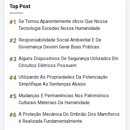
Top Post
#1
Se Tornou Aparentemente óbvio Que Nossa
Tecnologia Excedeu Nossa Humanidade
#2
Responsabilidade Social Ambiental E De
Governança Devem Gerar Boas Práticas
#3
Alguns Dispositivos De Segurança Utilizados Em
Circuitos Elétricos Possuem
#4
Utilizando As Propriedades Da Potenciação
Simplifique As Sentenças Abaixo
#5
Mudanças E Permanências Nos Patrimônios
Culturais Materiais Da Humanidade
#6
A Proteção Mecânica Do Embrião Dos Mamíferos
é Realizada Fundamentalmente