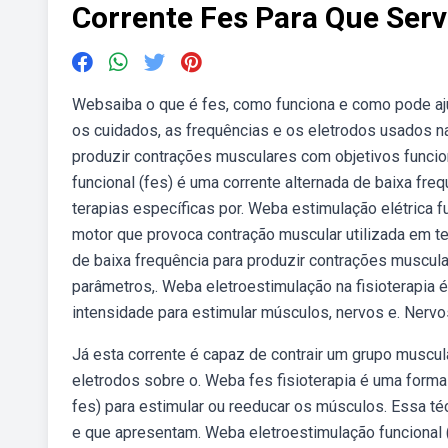
Corrente Fes Para Que Ser
Websaiba o que é fes, como funciona e como pode aju
os cuidados, as frequências e os eletrodos usados na
produzir contrações musculares com objetivos funcion
funcional (fes) é uma corrente alternada de baixa fre
terapias específicas por. Weba estimulação elétrica fu
motor que provoca contração muscular utilizada em t
de baixa frequência para produzir contrações muscula
parâmetros,. Weba eletroestimulação na fisioterapia é 
intensidade para estimular músculos, nervos e. Nervo
Já esta corrente é capaz de contrair um grupo muscula
eletrodos sobre o. Weba fes fisioterapia é uma forma d
fes) para estimular ou reeducar os músculos. Essa t
e que apresentam. Weba eletroestimulação funcional (f