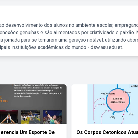
 ao desenvolvimento dos alunos no ambiente escolar, empregan
nexões genuínas e são alimentados por criatividade e paixão. 
a jornada para se tornarem uma geração notável, utilizando abo
ipais instituições acadêmicas do mundo - dsw.aau.edu.et.
ferencia Um Esporte De
Os Corpos Cetonicos At