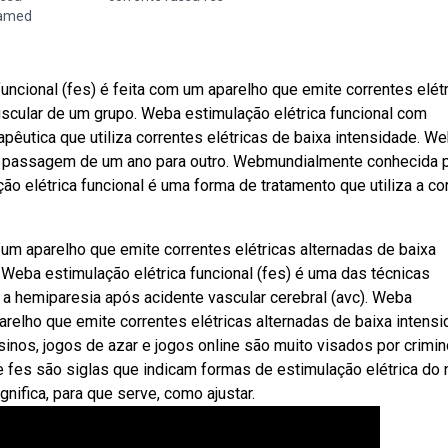
ramed
uncional (fes) é feita com um aparelho que emite correntes elét
uscular de um grupo. Weba estimulação elétrica funcional com
apêutica que utiliza correntes elétricas de baixa intensidade. 
a passagem de um ano para outro. Webmundialmente conhecida 
lação elétrica funcional é uma forma de tratamento que utiliza a co
 um aparelho que emite correntes elétricas alternadas de baixa
 Weba estimulação elétrica funcional (fes) é uma das técnicas
 hemiparesia após acidente vascular cerebral (avc). Weba
parelho que emite correntes elétricas alternadas de baixa intens
inos, jogos de azar e jogos online são muito visados por crimi
 fes são siglas que indicam formas de estimulação elétrica do 
gnifica, para que serve, como ajustar.