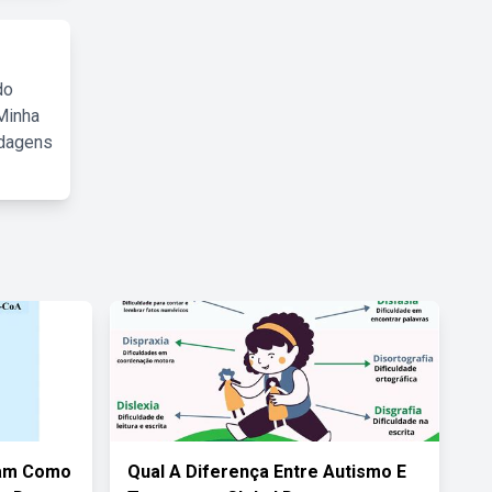
do
Minha
rdagens
uam Como
Qual A Diferença Entre Autismo E