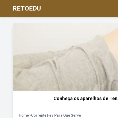
RETOEDU
Conheça os aparelhos de Tens
Home
>
Corrente Fes Para Que Serve