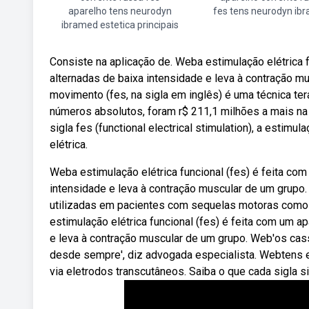
aparelho tens neurodyn
fes tens neurodyn ib
ibramed estetica principais
Consiste na aplicação de. Weba estimulação elétrica f
alternadas de baixa intensidade e leva à contração m
movimento (fes, na sigla em inglês) é uma técnica ter
números absolutos, foram r$ 211,1 milhões a mais n
sigla fes (functional electrical stimulation), a estimu
elétrica.
Weba estimulação elétrica funcional (fes) é feita com
intensidade e leva à contração muscular de um grupo.
utilizadas em pacientes com sequelas motoras como a
estimulação elétrica funcional (fes) é feita com um a
e leva à contração muscular de um grupo. Web'os cass
desde sempre', diz advogada especialista. Webtens e
via eletrodos transcutâneos. Saiba o que cada sigla si