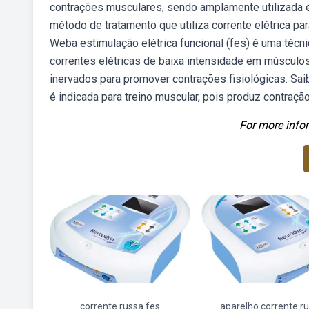
contrações musculares, sendo amplamente utilizada em
método de tratamento que utiliza corrente elétrica pa
Weba estimulação elétrica funcional (fes) é uma técnic
correntes elétricas de baixa intensidade em músculo
inervados para promover contrações fisiológicas. Sa
é indicada para treino muscular, pois produz contraç
For more infor
corrente russa fes
aparelho corrente r