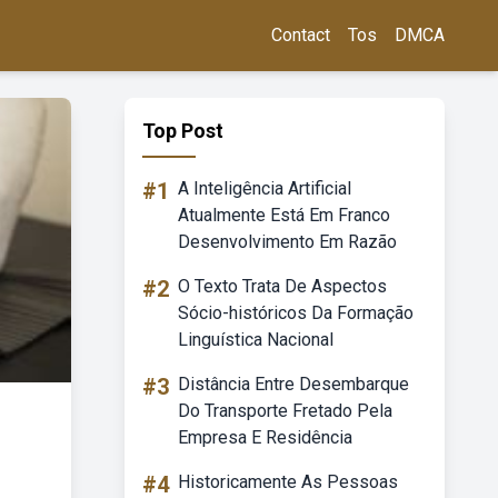
Contact
Tos
DMCA
Top Post
#1
A Inteligência Artificial
Atualmente Está Em Franco
Desenvolvimento Em Razão
#2
O Texto Trata De Aspectos
Sócio-históricos Da Formação
Linguística Nacional
#3
Distância Entre Desembarque
Do Transporte Fretado Pela
Empresa E Residência
#4
Historicamente As Pessoas