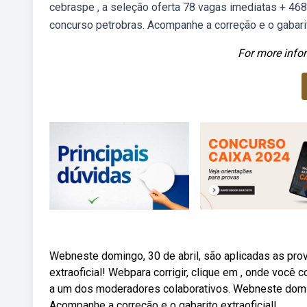
cebraspe , a seleção oferta 78 vagas imediatas + 46
concurso petrobras. Acompanhe a correção e o gabarito
For more infor
Webneste domingo, 30 de abril, são aplicadas as pro
extraoficial! Webpara corrigir, clique em , onde você 
a um dos moderadores colaborativos. Webneste domin
Acompanhe a correção e o gabarito extraoficial!