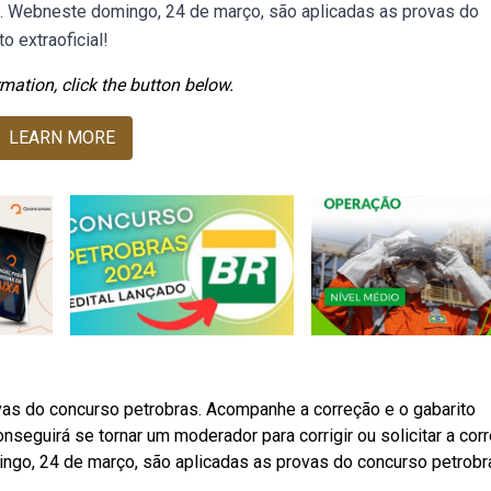
8. Webneste domingo, 24 de março, são aplicadas as provas do
 extraoficial!
mation, click the button below.
LEARN MORE
vas do concurso petrobras. Acompanhe a correção e o gabarito
conseguirá se tornar um moderador para corrigir ou solicitar a cor
go, 24 de março, são aplicadas as provas do concurso petrobr