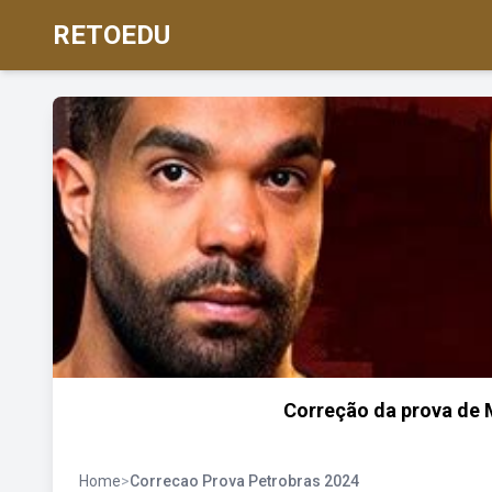
RETOEDU
Correção da prova de 
Home
>
Correcao Prova Petrobras 2024