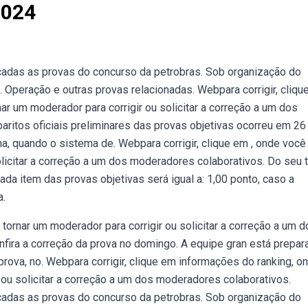
2024
adas as provas do concurso da petrobras. Sob organização do
. Operação e outras provas relacionadas. Webpara corrigir, cliqu
ar um moderador para corrigir ou solicitar a correção a um dos
ritos oficiais preliminares das provas objetivas ocorreu em 26
 quando o sistema de. Webpara corrigir, clique em , onde você
olicitar a correção a um dos moderadores colaborativos. Do seu 
ada item das provas objetivas será igual a: 1,00 ponto, caso a
a.
 tornar um moderador para corrigir ou solicitar a correção a um 
nfira a correção da prova no domingo. A equipe gran está prepa
rova, no. Webpara corrigir, clique em informações do ranking, o
 ou solicitar a correção a um dos moderadores colaborativos.
adas as provas do concurso da petrobras. Sob organização do