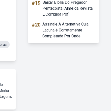
#19
Baixar Bíblia Do Pregador
Pentecostal Almeida Revista
E Corrigida Pdf
#20
Assinale A Alternativa Cuja
Lacuna é Corretamente
Completada Por Onde
bras
do
Minha
rdagens