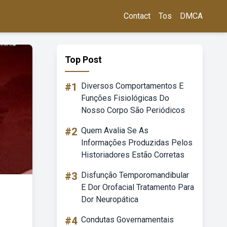
Contact
Tos
DMCA
Top Post
#1
Diversos Comportamentos E
Funções Fisiológicas Do
Nosso Corpo São Periódicos
#2
Quem Avalia Se As
Informações Produzidas Pelos
Historiadores Estão Corretas
#3
Disfunção Temporomandibular
E Dor Orofacial Tratamento Para
Dor Neuropática
#4
Condutas Governamentais