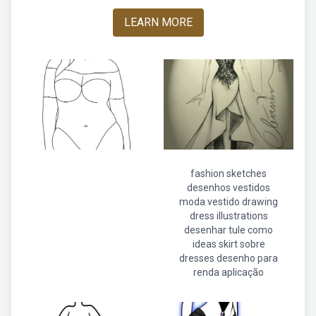
LEARN MORE
fashion sketches
desenhos vestidos
moda vestido drawing
dress illustrations
desenhar tule como
ideas skirt sobre
dresses desenho para
renda aplicação