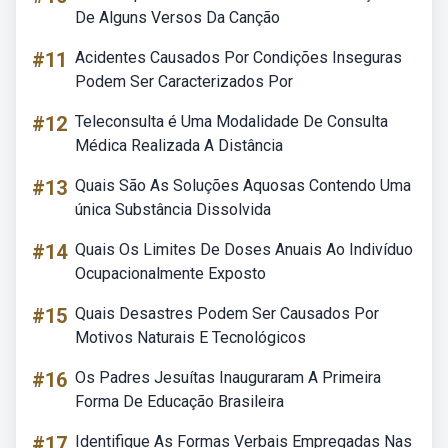
De Alguns Versos Da Canção
#11
Acidentes Causados Por Condições Inseguras
Podem Ser Caracterizados Por
#12
Teleconsulta é Uma Modalidade De Consulta
Médica Realizada A Distância
#13
Quais São As Soluções Aquosas Contendo Uma
única Substância Dissolvida
#14
Quais Os Limites De Doses Anuais Ao Indivíduo
Ocupacionalmente Exposto
#15
Quais Desastres Podem Ser Causados Por
Motivos Naturais E Tecnológicos
#16
Os Padres Jesuítas Inauguraram A Primeira
Forma De Educação Brasileira
#17
Identifique As Formas Verbais Empregadas Nas