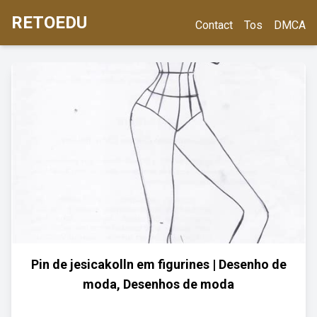
RETOEDU
Contact
Tos
DMCA
Pin de jesicakolln em figurines | Desenho de
moda, Desenhos de moda