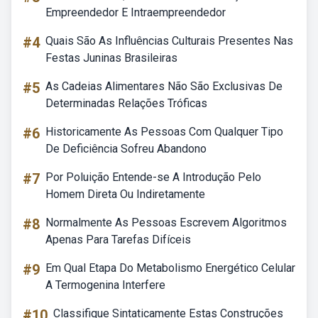
Empreendedor E Intraempreendedor
#4
Quais São As Influências Culturais Presentes Nas
Festas Juninas Brasileiras
#5
As Cadeias Alimentares Não São Exclusivas De
Determinadas Relações Tróficas
#6
Historicamente As Pessoas Com Qualquer Tipo
De Deficiência Sofreu Abandono
#7
Por Poluição Entende-se A Introdução Pelo
Homem Direta Ou Indiretamente
#8
Normalmente As Pessoas Escrevem Algoritmos
Apenas Para Tarefas Difíceis
#9
Em Qual Etapa Do Metabolismo Energético Celular
A Termogenina Interfere
#10
Classifique Sintaticamente Estas Construções