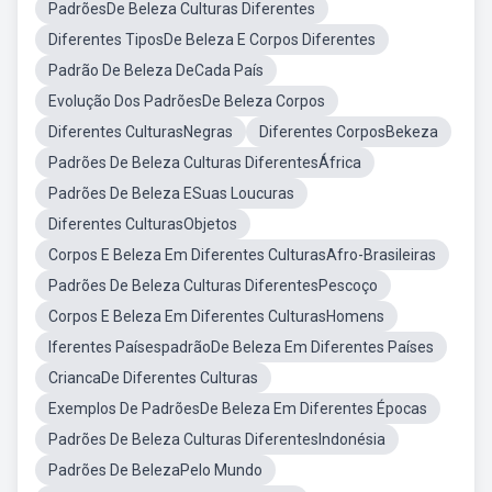
PadrõesDe Beleza Culturas Diferentes
Diferentes TiposDe Beleza E Corpos Diferentes
Padrão De Beleza DeCada País
Evolução Dos PadrõesDe Beleza Corpos
Diferentes CulturasNegras
Diferentes CorposBekeza
Padrões De Beleza Culturas DiferentesÁfrica
Padrões De Beleza ESuas Loucuras
Diferentes CulturasObjetos
Corpos E Beleza Em Diferentes CulturasAfro-Brasileiras
Padrões De Beleza Culturas DiferentesPescoço
Corpos E Beleza Em Diferentes CulturasHomens
Iferentes PaísespadrãoDe Beleza Em Diferentes Países
CriancaDe Diferentes Culturas
Exemplos De PadrõesDe Beleza Em Diferentes Épocas
Padrões De Beleza Culturas DiferentesIndonésia
Padrões De BelezaPelo Mundo