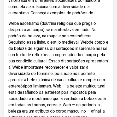
valorizada em diferentes sociedades do mundo, e
como ela se relaciona com a diversidade e a
autoestima. Conheça exemplos de padrões de.
Weba ascetismo (doutrina religiosa que prega o
desprezo ao corpo) se manifestava em tudo: No
padrão de beleza, na roupa e nos cosméticos.
Seguindo essa linha, o estilo medieval. Webde corpo e
de beleza de algumas dissertações inserem­se nesse
con­ texto de reflexões, compreendendo o corpo pela
sua condição cultural. Essas dissertações apresentam
a. Webé importante reconhecer e valorizar a
diversidade do feminino, pois isso nos permite
apreciar a beleza única de cada cultura e romper com
estereótipos limitantes. Web — a beleza multicultural
está desafiando os estereótipos impostos pela
sociedade e mostrando que a verdadeira beleza está
em todas as formas, cores e. Web — no período, a
beleza era um atributo do corpo masculino — afinal, a