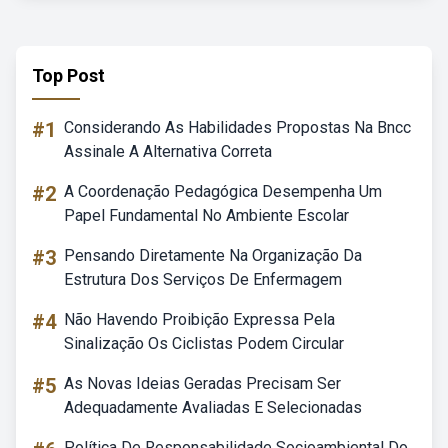
Top Post
#1
Considerando As Habilidades Propostas Na Bncc
Assinale A Alternativa Correta
#2
A Coordenação Pedagógica Desempenha Um
Papel Fundamental No Ambiente Escolar
#3
Pensando Diretamente Na Organização Da
Estrutura Dos Serviços De Enfermagem
#4
Não Havendo Proibição Expressa Pela
Sinalização Os Ciclistas Podem Circular
#5
As Novas Ideias Geradas Precisam Ser
Adequadamente Avaliadas E Selecionadas
Política De Responsabilidade Socioambiental Do