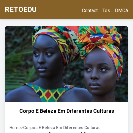
RETOEDU
Contact
Tos
DMCA
Corpo E Beleza Em Diferentes Culturas
Home
>
Corpos E Beleza Em Diferentes Culturas