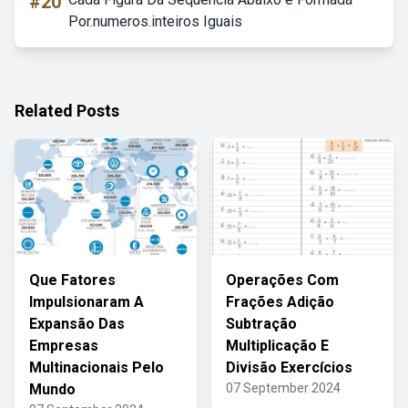
#20
Por.numeros.inteiros Iguais
Related Posts
Que Fatores
Operações Com
Impulsionaram A
Frações Adição
Expansão Das
Subtração
Empresas
Multiplicação E
Multinacionais Pelo
Divisão Exercícios
Mundo
07 September 2024