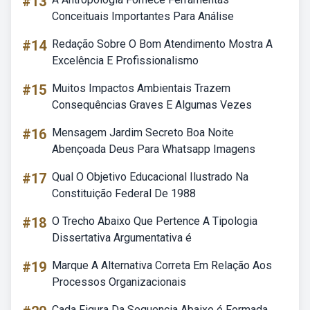
#13
Conceituais Importantes Para Análise
#14
Redação Sobre O Bom Atendimento Mostra A
Excelência E Profissionalismo
#15
Muitos Impactos Ambientais Trazem
Consequências Graves E Algumas Vezes
#16
Mensagem Jardim Secreto Boa Noite
Abençoada Deus Para Whatsapp Imagens
#17
Qual O Objetivo Educacional Ilustrado Na
Constituição Federal De 1988
#18
O Trecho Abaixo Que Pertence A Tipologia
Dissertativa Argumentativa é
#19
Marque A Alternativa Correta Em Relação Aos
Processos Organizacionais
Cada Figura Da Sequencia Abaixo é Formada