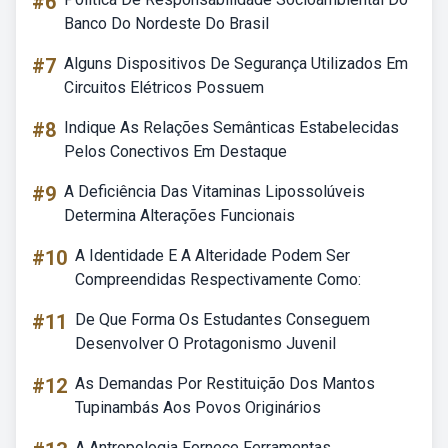
#6
Banco Do Nordeste Do Brasil
#7
Alguns Dispositivos De Segurança Utilizados Em
Circuitos Elétricos Possuem
#8
Indique As Relações Semânticas Estabelecidas
Pelos Conectivos Em Destaque
#9
A Deficiência Das Vitaminas Lipossolúveis
Determina Alterações Funcionais
#10
A Identidade E A Alteridade Podem Ser
Compreendidas Respectivamente Como:
#11
De Que Forma Os Estudantes Conseguem
Desenvolver O Protagonismo Juvenil
#12
As Demandas Por Restituição Dos Mantos
Tupinambás Aos Povos Originários
A Antropologia Fornece Ferramentas