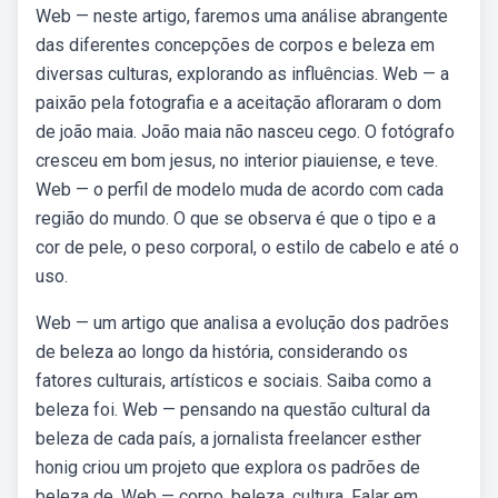
Web — neste artigo, faremos uma análise abrangente
das diferentes concepções de corpos e beleza em
diversas culturas, explorando as influências. Web — a
paixão pela fotografia e a aceitação afloraram o dom
de joão maia. João maia não nasceu cego. O fotógrafo
cresceu em bom jesus, no interior piauiense, e teve.
Web — o perfil de modelo muda de acordo com cada
região do mundo. O que se observa é que o tipo e a
cor de pele, o peso corporal, o estilo de cabelo e até o
uso.
Web — um artigo que analisa a evolução dos padrões
de beleza ao longo da história, considerando os
fatores culturais, artísticos e sociais. Saiba como a
beleza foi. Web — pensando na questão cultural da
beleza de cada país, a jornalista freelancer esther
honig criou um projeto que explora os padrões de
beleza de. Web — corpo, beleza, cultura. Falar em