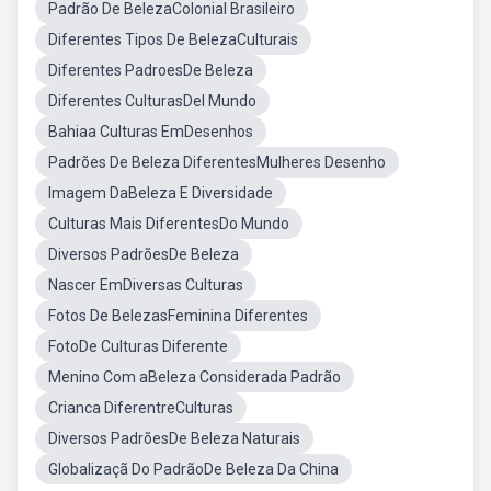
Padrão De BelezaColonial Brasileiro
Diferentes Tipos De BelezaCulturais
Diferentes PadroesDe Beleza
Diferentes CulturasDel Mundo
Bahiaa Culturas EmDesenhos
Padrões De Beleza DiferentesMulheres Desenho
Imagem DaBeleza E Diversidade
Culturas Mais DiferentesDo Mundo
Diversos PadrõesDe Beleza
Nascer EmDiversas Culturas
Fotos De BelezasFeminina Diferentes
FotoDe Culturas Diferente
Menino Com aBeleza Considerada Padrão
Crianca DiferentreCulturas
Diversos PadrõesDe Beleza Naturais
Globalizaçã Do PadrãoDe Beleza Da China