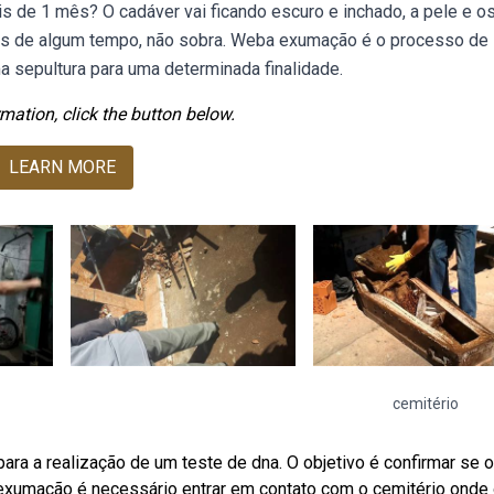
s de 1 mês? O cadáver vai ficando escuro e inchado, a pele e o
is de algum tempo, não sobra. Weba exumação é o processo de
a sepultura para uma determinada finalidade.
mation, click the button below.
LEARN MORE
cemitério
ra a realização de um teste de dna. O objetivo é confirmar se o
 exumação é necessário entrar em contato com o cemitério onde