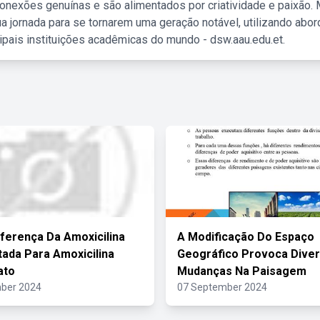
nexões genuínas e são alimentados por criatividade e paixão. 
a jornada para se tornarem uma geração notável, utilizando abo
ipais instituições acadêmicas do mundo - dsw.aau.edu.et.
iferença Da Amoxicilina
A Modificação Do Espaço
atada Para Amoxicilina
Geográfico Provoca Dive
ato
Mudanças Na Paisagem
ber 2024
07 September 2024