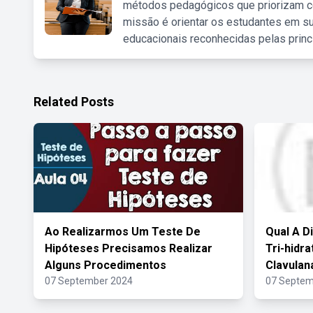
métodos pedagógicos que priorizam co
missão é orientar os estudantes em su
educacionais reconhecidas pelas princ
Related Posts
Ao Realizarmos Um Teste De
Qual A D
Hipóteses Precisamos Realizar
Tri-hidr
Alguns Procedimentos
Clavulan
07 September 2024
07 Septem