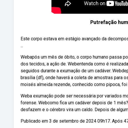
Putrefação hum
Este corpo estava em estágio avançado da decomposi
...
Webapós um mês de óbito, o corpo humano passa por
dos tecidos, a ação de. Webentenda como é realizad
seguidos durante a exumação de um cadáver. Webdepo
brasília (df), onde haverá a coleta de amostras para
moisés almeida rezende, conhecido como pipoca, foi
Weba exumação pode ser necessária por variados mo
forense. Webcomo fica um cadáver depois de 1 mês? O
desfazem e o cérebro vira um caldo. Depois de algum
Publicado em 3 de setembro de 2024 09h17. Após 47 a