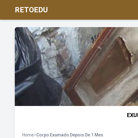
RETOEDU
EXU
Home
>
Corpo Exumado Depois De 1 Mes