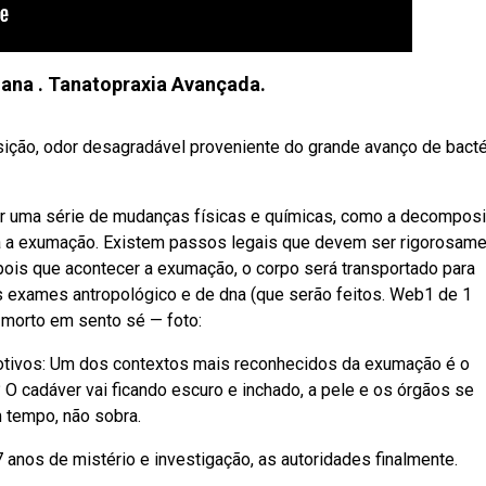
ana . Tanatopraxia Avançada.
ção, odor desagradável proveniente do grande avanço de bacté
 uma série de mudanças físicas e químicas, como a decompos
a a exumação. Existem passos legais que devem ser rigorosam
is que acontecer a exumação, o corpo será transportado para
 os exames antropológico e de dna (que serão feitos. Web1 de 1
 morto em sento sé — foto:
tivos: Um dos contextos mais reconhecidos da exumação é o
 cadáver vai ficando escuro e inchado, a pele e os órgãos se
 tempo, não sobra.
nos de mistério e investigação, as autoridades finalmente.