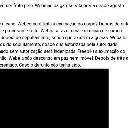
ve ser feito pelo. Webmãe da garota está presa desde agosto
e o caso. Webcomo é feita a exumação do corpo? Depois de ent
sse processo é feito. Webpara fazer uma exumação de corpo é
 depois do sepultamento, sendo que existem algumas. Weba lei
nos do sepultamento, desde que autorizada pela autoridade
ado sem autorização será indenizada. Freepik) a exumação do
 não. Webela não descansa em paz nem imóvel: Depois de três 
 cremado. Caso o defunto não tenha sido.