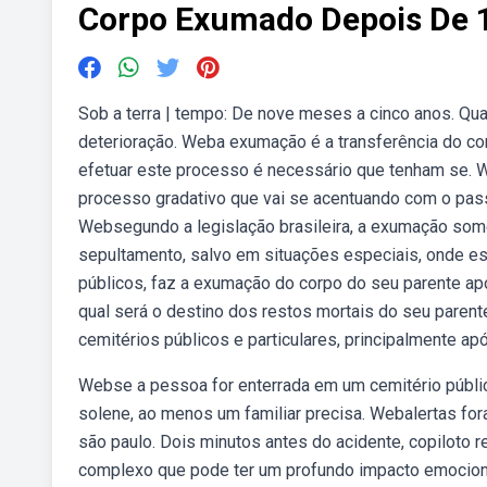
Corpo Exumado Depois De 
Sob a terra | tempo: De nove meses a cinco anos. Qua
deterioração. Weba exumação é a transferência do corp
efetuar este processo é necessário que tenham se. 
processo gradativo que vai se acentuando com o pass
Websegundo a legislação brasileira, a exumação some
sepultamento, salvo em situações especiais, onde e
públicos, faz a exumação do corpo do seu parente apó
qual será o destino dos restos mortais do seu par
cemitérios públicos e particulares, principalmente ap
Webse a pessoa for enterrada em um cemitério públi
solene, ao menos um familiar precisa. Webalertas for
são paulo. Dois minutos antes do acidente, copiloto
complexo que pode ter um profundo impacto emociona