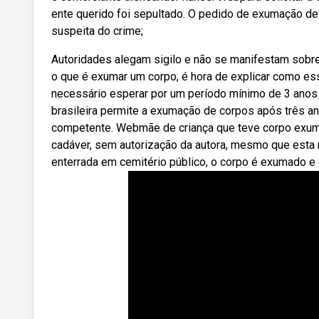
ente querido foi sepultado. O pedido de exumação de
suspeita do crime;
Autoridades alegam sigilo e não se manifestam sobr
o que é exumar um corpo, é hora de explicar como e
necessário esperar por um período mínimo de 3 anos
brasileira permite a exumação de corpos após três a
competente. Webmãe de criança que teve corpo exum
cadáver, sem autorização da autora, mesmo que esta
enterrada em cemitério público, o corpo é exumado e