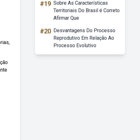
#19
Sobre As Características
Territoriais Do Brasil é Correto
Afirmar Que
#20
Desvantagens Do Processo
Reprodutivo Em Relação Ao
rias,
Processo Evolutivo
ição
ente