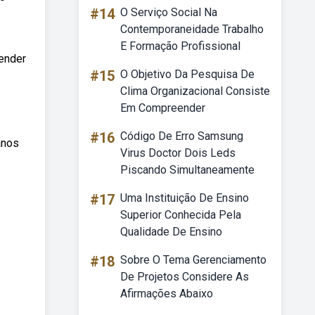
#14
O Serviço Social Na
Contemporaneidade Trabalho
E Formação Profissional
ender
#15
O Objetivo Da Pesquisa De
Clima Organizacional Consiste
Em Compreender
#16
Código De Erro Samsung
anos
Virus Doctor Dois Leds
Piscando Simultaneamente
#17
Uma Instituição De Ensino
Superior Conhecida Pela
Qualidade De Ensino
#18
Sobre O Tema Gerenciamento
De Projetos Considere As
Afirmações Abaixo