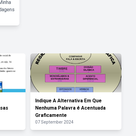
Minha
rdagens
Indique A Alternativa Em Que
rsas
Nenhuma Palavra é Acentuada
Graficamente
07 September 2024