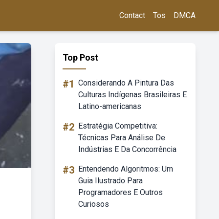
Contact
Tos
DMCA
Top Post
#1
Considerando A Pintura Das
Culturas Indígenas Brasileiras E
Latino-americanas
#2
Estratégia Competitiva:
Técnicas Para Análise De
Indústrias E Da Concorrência
#3
Entendendo Algoritmos: Um
Guia Ilustrado Para
Programadores E Outros
Curiosos