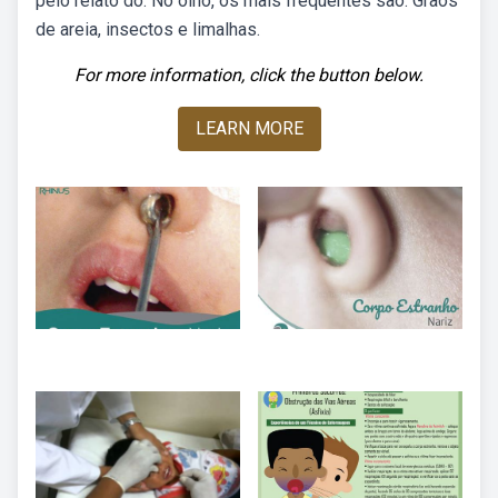
pelo relato do. No olho, os mais frequentes são: Grãos
de areia, insectos e limalhas.
For more information, click the button below.
LEARN MORE