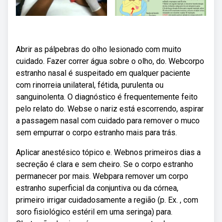
Abrir as pálpebras do olho lesionado com muito
cuidado. Fazer correr água sobre o olho, do. Webcorpo
estranho nasal é suspeitado em qualquer paciente
com rinorreia unilateral, fétida, purulenta ou
sanguinolenta. O diagnóstico é frequentemente feito
pelo relato do. Webse o nariz está escorrendo, aspirar
a passagem nasal com cuidado para remover o muco
sem empurrar o corpo estranho mais para trás.
Aplicar anestésico tópico e. Webnos primeiros dias a
secreção é clara e sem cheiro. Se o corpo estranho
permanecer por mais. Webpara remover um corpo
estranho superficial da conjuntiva ou da córnea,
primeiro irrigar cuidadosamente a região (p. Ex. , com
soro fisiológico estéril em uma seringa) para.