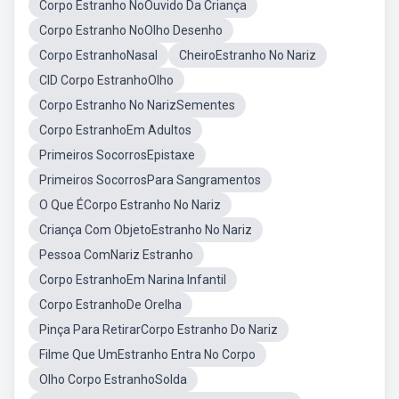
Corpo Estranho NoOuvido Da Criança
Corpo Estranho NoOlho Desenho
Corpo EstranhoNasal
CheiroEstranho No Nariz
CID Corpo EstranhoOlho
Corpo Estranho No NarizSementes
Corpo EstranhoEm Adultos
Primeiros SocorrosEpistaxe
Primeiros SocorrosPara Sangramentos
O Que ÉCorpo Estranho No Nariz
Criança Com ObjetoEstranho No Nariz
Pessoa ComNariz Estranho
Corpo EstranhoEm Narina Infantil
Corpo EstranhoDe Orelha
Pinça Para RetirarCorpo Estranho Do Nariz
Filme Que UmEstranho Entra No Corpo
Olho Corpo EstranhoSolda