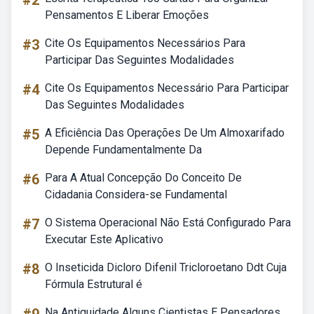
#2
Pensamentos E Liberar Emoções
#3
Cite Os Equipamentos Necessários Para
Participar Das Seguintes Modalidades
#4
Cite Os Equipamentos Necessário Para Participar
Das Seguintes Modalidades
#5
A Eficiência Das Operações De Um Almoxarifado
Depende Fundamentalmente Da
#6
Para A Atual Concepção Do Conceito De
Cidadania Considera-se Fundamental
#7
O Sistema Operacional Não Está Configurado Para
Executar Este Aplicativo
#8
O Inseticida Dicloro Difenil Tricloroetano Ddt Cuja
Fórmula Estrutural é
Na Antiguidade Alguns Cientistas E Pensadores