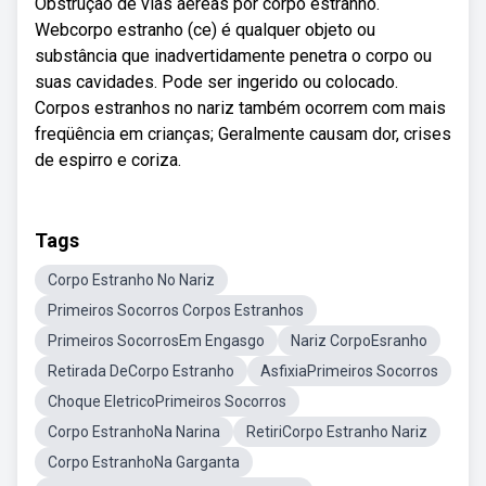
Obstrução de vias aéreas por corpo estranho.
Webcorpo estranho (ce) é qualquer objeto ou
substância que inadvertidamente penetra o corpo ou
suas cavidades. Pode ser ingerido ou colocado.
Corpos estranhos no nariz também ocorrem com mais
freqüência em crianças; Geralmente causam dor, crises
de espirro e coriza.
Tags
Corpo Estranho No Nariz
Primeiros Socorros Corpos Estranhos
Primeiros SocorrosEm Engasgo
Nariz CorpoEsranho
Retirada DeCorpo Estranho
AsfixiaPrimeiros Socorros
Choque EletricoPrimeiros Socorros
Corpo EstranhoNa Narina
RetiriCorpo Estranho Nariz
Corpo EstranhoNa Garganta