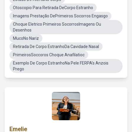
Otoscopio Para Retirada DeCorpo Estranho
Imagens Prestação DePrimeiros Socorros Engasgo
Choque Eletrico Primeiros SocorrosImagens Ou
Desenhos
MucoNo Nariz
Retirada De Corpo EstranhoDa Cavidade Nasal
PrimeirosSoccoros Choque Anafilatioc
Exemplo De Corpo EstranhoNa Pele FERPA's Anzois
Prego
Emelie