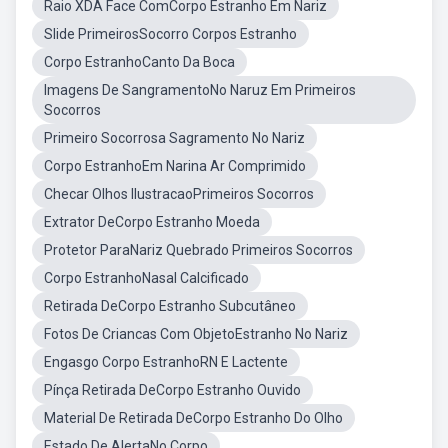
Raio XDA Face ComCorpo Estranho Em Nariz
Slide PrimeirosSocorro Corpos Estranho
Corpo EstranhoCanto Da Boca
Imagens De SangramentoNo Naruz Em Primeiros
Socorros
Primeiro Socorrosa Sagramento No Nariz
Corpo EstranhoEm Narina Ar Comprimido
Checar Olhos IlustracaoPrimeiros Socorros
Extrator DeCorpo Estranho Moeda
Protetor ParaNariz Quebrado Primeiros Socorros
Corpo EstranhoNasal Calcificado
Retirada DeCorpo Estranho Subcutâneo
Fotos De Criancas Com ObjetoEstranho No Nariz
Engasgo Corpo EstranhoRN E Lactente
Pínça Retirada DeCorpo Estranho Ouvido
Material De Retirada DeCorpo Estranho Do Olho
Estado De AlertaNo Corpo