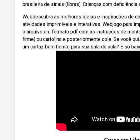
brasileira de sinais (libras). Crianças com deficiênci
Webdescubra as melhores ideias e inspirações de cor
atividades imprimíveis e interativas. Webjogo para imp
o arquivo em formato pdf com as instruções de monta
firme) ou cartolina e posteriormente cole. Se você qui
um cartaz bem bonito para sua sala de aula? É só baix
Cores em Lib