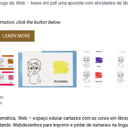
 jogo da. Web — baixe em pdf uma apostila com atividades de lib
mation, click the button below.
LEARN MORE
ras
do
temática,. Web — espaço educar cartazes com as cores em libra
sentando. Webdesenhos para imprimir e pintar de numerais na língu