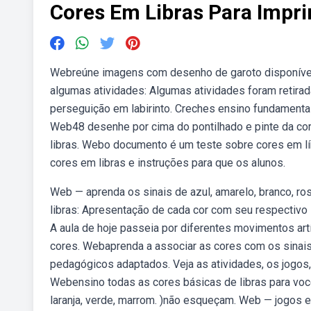
Cores Em Libras Para Impri
Webreúne imagens com desenho de garoto disponível n
algumas atividades: Algumas atividades foram retirad
perseguição em labirinto. Creches ensino fundamental 
Web48 desenhe por cima do pontilhado e pinte da cor p
libras. Webo documento é um teste sobre cores em líng
cores em libras e instruções para que os alunos.
Web — aprenda os sinais de azul, amarelo, branco, ros
libras: Apresentação de cada cor com seu respectivo 
A aula de hoje passeia por diferentes movimentos artís
cores. Webaprenda a associar as cores com os sinais
pedagógicos adaptados. Veja as atividades, os jogos, 
Webensino todas as cores básicas de libras para vocês 
laranja, verde, marrom. )não esqueçam. Web — jogos e 