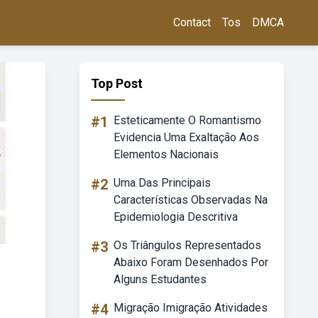
Contact
Tos
DMCA
Top Post
#1
Esteticamente O Romantismo
Evidencia Uma Exaltação Aos
Elementos Nacionais
#2
Uma Das Principais
Características Observadas Na
Epidemiologia Descritiva
#3
Os Triângulos Representados
Abaixo Foram Desenhados Por
Alguns Estudantes
#4
Migração Imigração Atividades