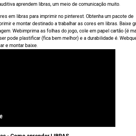
a auditiva aprendem libras, um meio de comunicação muito.
es em libras para imprimir no pinterest. Obtenha um pacote de
rimir e montar destinado a trabalhar as cores em libras. Baixe g
gem. Webimprima as folhas do jogo, cole em papel cartão (é m
ser pode plastificar (fica bem melhor) e a durabilidade é. Webque
ar e montar baixe.
ras - Como aprender LIBRAS