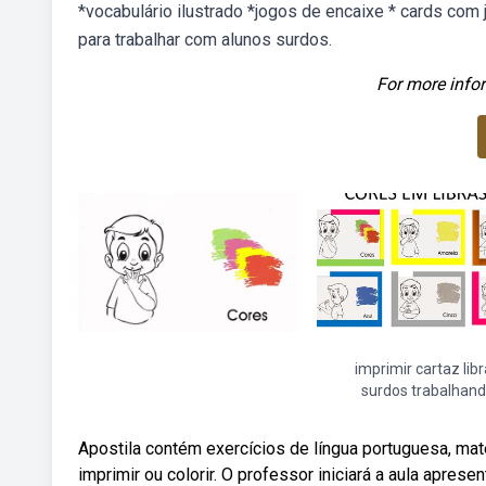
*vocabulário ilustrado *jogos de encaixe * cards com
para trabalhar com alunos surdos.
For more infor
imprimir cartaz lib
surdos trabalhan
Apostila contém exercícios de língua portuguesa, ma
imprimir ou colorir. O professor iniciará a aula apre