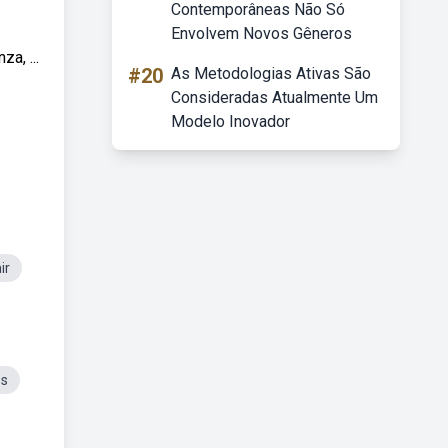
Contemporâneas Não Só
Envolvem Novos Gêneros
a, ...
#20
As Metodologias Ativas São
Consideradas Atualmente Um
Modelo Inovador
ir
es