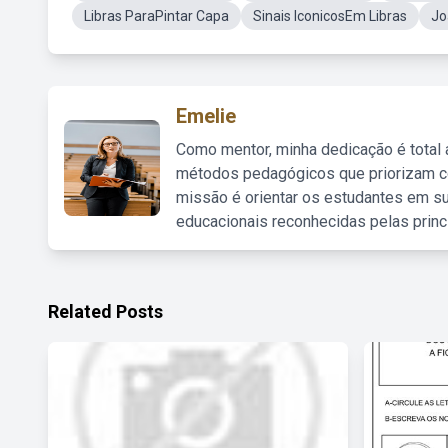
Libras ParaPintar Capa
Sinais IconicosEm Libras
Jo
Emelie
Como mentor, minha dedicação é total
métodos pedagógicos que priorizam co
missão é orientar os estudantes em su
educacionais reconhecidas pelas princ
Related Posts