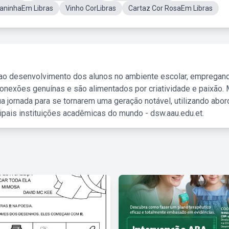
aninhaEm Libras
Vinho CorLibras
Cartaz Cor RosaEm Libras
 ao desenvolvimento dos alunos no ambiente escolar, empregan
nexões genuínas e são alimentados por criatividade e paixão. 
a jornada para se tornarem uma geração notável, utilizando abo
ipais instituições acadêmicas do mundo - dsw.aau.edu.et.