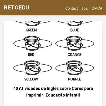
RETOEDU
Contact
Tos
DMCA
40 Atividades de Inglês sobre Cores para
Imprimir- Educação Infantil