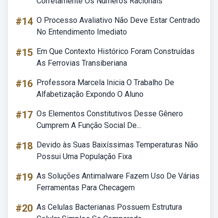
Corretamente Os Números Racionais
#14
O Processo Avaliativo Não Deve Estar Centrado
No Entendimento Imediato
#15
Em Que Contexto Histórico Foram Construídas
As Ferrovias Transiberiana
#16
Professora Marcela Inicia O Trabalho De
Alfabetização Expondo O Aluno
#17
Os Elementos Constitutivos Desse Gênero
Cumprem A Função Social De...
#18
Devido às Suas Baixíssimas Temperaturas Não
Possui Uma População Fixa
#19
As Soluções Antimalware Fazem Uso De Várias
Ferramentas Para Checagem
#20
As Celulas Bacterianas Possuem Estrutura