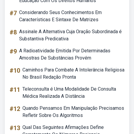
Educação Com Os Direitos Humanos
#7
Considerando Seus Conhecimentos Em
Características E Sintaxe De Matrizes
#8
Assinale A Alternativa Cuja Oração Subordinada é
Substantiva Predicativa
#9
A Radioatividade Emitida Por Determinadas
Amostras De Substâncias Provém
#10
Caminhos Para Combate A Intolerância Religiosa
No Brasil Redação Pronta
#11
Teleconsulta é Uma Modalidade De Consulta
Médica Realizada A Distância
#12
Quando Pensamos Em Manipulação Precisamos
Refletir Sobre Os Algoritmos
#13
Qual Das Seguintes Afirmações Define