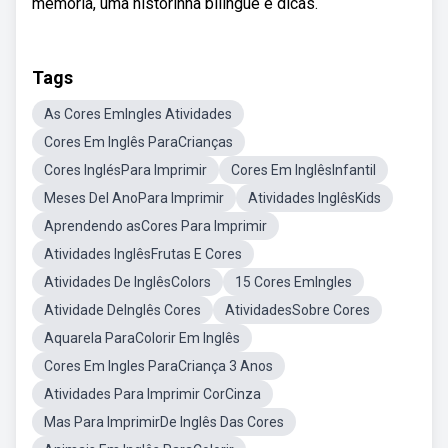
memória, uma historinha bilingue e dicas.
Tags
As Cores EmIngles Atividades
Cores Em Inglês ParaCrianças
Cores InglésPara Imprimir
Cores Em InglêsInfantil
Meses Del AnoPara Imprimir
Atividades InglêsKids
Aprendendo asCores Para Imprimir
Atividades InglêsFrutas E Cores
Atividades De InglêsColors
15 Cores EmIngles
Atividade DeInglês Cores
AtividadesSobre Cores
Aquarela ParaColorir Em Inglês
Cores Em Ingles ParaCriança 3 Anos
Atividades Para Imprimir CorCinza
Mas Para ImprimirDe Inglês Das Cores