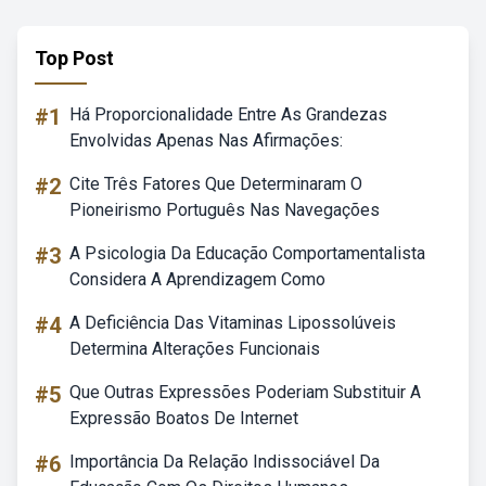
Top Post
#1
Há Proporcionalidade Entre As Grandezas
Envolvidas Apenas Nas Afirmações:
#2
Cite Três Fatores Que Determinaram O
Pioneirismo Português Nas Navegações
#3
A Psicologia Da Educação Comportamentalista
Considera A Aprendizagem Como
#4
A Deficiência Das Vitaminas Lipossolúveis
Determina Alterações Funcionais
#5
Que Outras Expressões Poderiam Substituir A
Expressão Boatos De Internet
#6
Importância Da Relação Indissociável Da