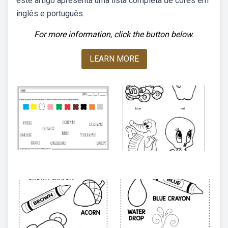
este artigo apresenta uma lista completa de cores em
inglês e português.
For more information, click the button below.
LEARN MORE