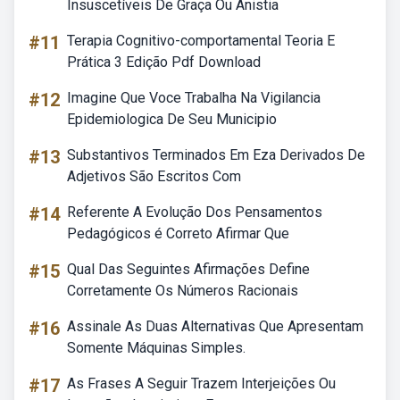
Insuscetíveis De Graça Ou Anistia
#11
Terapia Cognitivo-comportamental Teoria E
Prática 3 Edição Pdf Download
#12
Imagine Que Voce Trabalha Na Vigilancia
Epidemiologica De Seu Municipio
#13
Substantivos Terminados Em Eza Derivados De
Adjetivos São Escritos Com
#14
Referente A Evolução Dos Pensamentos
Pedagógicos é Correto Afirmar Que
#15
Qual Das Seguintes Afirmações Define
Corretamente Os Números Racionais
#16
Assinale As Duas Alternativas Que Apresentam
Somente Máquinas Simples.
#17
As Frases A Seguir Trazem Interjeições Ou