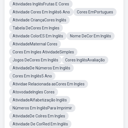
Atividades InglêsFrutas E Cores
Atividade Cores Em Inglês6 Ano
Cores EmPortugues
Atividade CriançaCores Inglês
Tabela DeCores Em Ingles
Atividade ColorES Em Inglês
Nome DeCor Em Inglês
AtividadeMaternal Cores
Cores Em Ingles AtividadeSimples
Jogos DeCores Em Inglês
Cores InglêsAvaliação
AtividadeDe Números Em Inglês
Cores Em Inglês5 Ano
Atividae Relacionada asCores Em Ingles
AtovodadeIngles Cores
AtividadeAlfabetização Inglês
Números Em InglêsPara Imprimir
AtividadeDe Colres Em Ingles
Atividade De CorRed Em Inglês