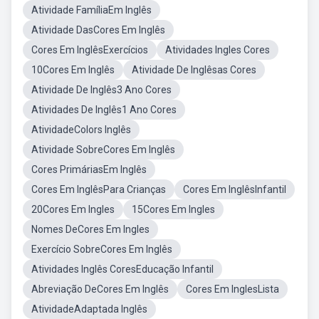
Atividade FamíliaEm Inglês
Atividade DasCores Em Inglês
Cores Em InglêsExercícios
Atividades Ingles Cores
10Cores Em Inglês
Atividade De Inglêsas Cores
Atividade De Inglês3 Ano Cores
Atividades De Inglês1 Ano Cores
AtividadeColors Inglês
Atividade SobreCores Em Inglês
Cores PrimáriasEm Inglês
Cores Em InglêsPara Crianças
Cores Em InglêsInfantil
20Cores Em Ingles
15Cores Em Ingles
Nomes DeCores Em Ingles
Exercício SobreCores Em Inglês
Atividades Inglês CoresEducação Infantil
Abreviação DeCores Em Inglês
Cores Em InglesLista
AtividadeAdaptada Inglês