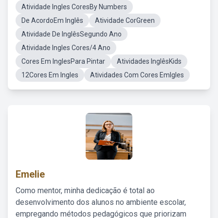
Atividade Ingles CoresBy Numbers
De AcordoEm Inglês
Atividade CorGreen
Atividade De InglêsSegundo Ano
Atividade Ingles Cores/4 Ano
Cores Em InglesPara Pintar
Atividades InglêsKids
12Cores Em Ingles
Atividades Com Cores EmIgles
Emelie
Como mentor, minha dedicação é total ao
desenvolvimento dos alunos no ambiente escolar,
empregando métodos pedagógicos que priorizam