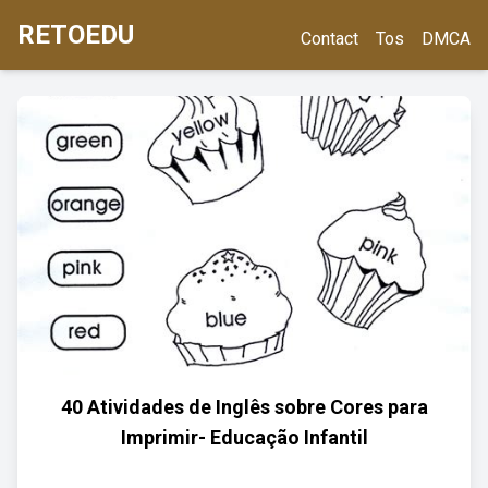
RETOEDU
Contact
Tos
DMCA
40 Atividades de Inglês sobre Cores para
Imprimir- Educação Infantil