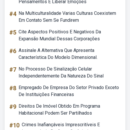
Pensamentos E Liberar Emoções
#4
Na Multiculturalidade Varias Culturas Coexistem
Em Contato Sem Se Fundirem
#5
Cite Aspectos Positivos E Negativos Da
Expansão Mundial Dessas Corporações
#6
Assinale A Alternativa Que Apresenta
Característica Do Modelo Dimensional.
#7
No Processo De Sinalização Celular
Independentemente Da Natureza Do Sinal
#8
Empregado De Empresa Do Setor Privado Exceto
De Instituições Financeiras
#9
Direitos De Imóvel Obtido Em Programa
Habitacional Podem Ser Partilhados
#10
Crimes Inafiançáveis Imprescritíveis E