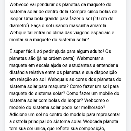
Webvocê vai pendurar os planetas da maquete do
sistema solar de dentro dela. Compre cinco bolas de
isopor. Uma bola grande para fazer o sol (10 cm de
diâmetro). Faça o sol usando massinha amarela.
Webque tal entrar no clima das viagens espaciais e
montar sua maquete do sistema solar?
É super fácil, só pedir ajuda para algum adulto! Os
planetas são (já na ordem certa): Webmontar a
maquete em escala ajuda os estudantes a entender a
distância relativa entre os planetas e sua disposição
em relação ao sol. Webquais as cores dos planetas do
sistema solar para maquete? Como fazer um sol para
maquete do sistema solar? Como fazer um mobile do
sistema solar com bolas de isopor? Webcomo o
modelo do sistema solar pode ser melhorado?
Adicione um sol no centro do modelo para representar
a estrela principal do sistema solar. Webcada planeta
tem sua cor única, que reflete sua composição,