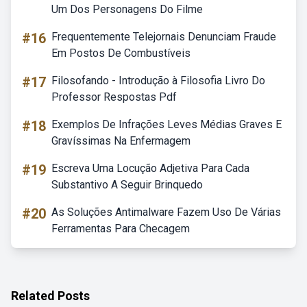
Um Dos Personagens Do Filme
#16
Frequentemente Telejornais Denunciam Fraude
Em Postos De Combustíveis
#17
Filosofando - Introdução à Filosofia Livro Do
Professor Respostas Pdf
#18
Exemplos De Infrações Leves Médias Graves E
Gravíssimas Na Enfermagem
#19
Escreva Uma Locução Adjetiva Para Cada
Substantivo A Seguir Brinquedo
#20
As Soluções Antimalware Fazem Uso De Várias
Ferramentas Para Checagem
Related Posts