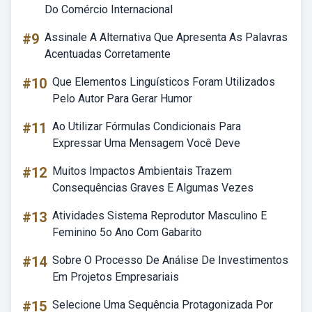
Do Comércio Internacional
#9
Assinale A Alternativa Que Apresenta As Palavras
Acentuadas Corretamente
#10
Que Elementos Linguísticos Foram Utilizados
Pelo Autor Para Gerar Humor
#11
Ao Utilizar Fórmulas Condicionais Para
Expressar Uma Mensagem Você Deve
#12
Muitos Impactos Ambientais Trazem
Consequências Graves E Algumas Vezes
#13
Atividades Sistema Reprodutor Masculino E
Feminino 5o Ano Com Gabarito
#14
Sobre O Processo De Análise De Investimentos
Em Projetos Empresariais
#15
Selecione Uma Sequência Protagonizada Por