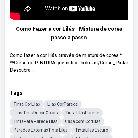
Como Fazer a cor Lilás - Mistura de cores
passo a passo
Como fazer a cor lilás através de mistura de cores *
**Curso de PINTURA que indico: hotm.art/Curso_Pintar
Descubra ...
Tags
Tinta CorLilas
Lilas CorParede
Lilas TintaDecor Colors
Tinta LilásParede
TintaPara Parede Lilás
Casa.com CorLilas
Paredes ExternasTinta Lilas
TintaLilas Escuro