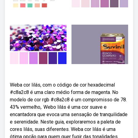
Weba cor lilás, com o código de cor hexadecimal
#c8a2c8 é uma claro médio forma de magenta. No
modelo de cor rgb #c8a2c8 é um compromisso de 78.
43% vermelho,. Webo lilás é uma cor suave e
encantadora que evoca uma sensação de tranquilidade
e serenidade. Neste guia, exploraremos a paleta de
cores lilás, suas diferentes. Weba cor lilás é uma
ótima opção para quem quer fugir das tonalidades