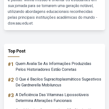
sua jornada para se tornarem uma geração notável,
utilizando abordagens educacionais reconhecidas
pelas principais instituições acadêmicas do mundo -
dsw.aau.edu.et.
Top Post
#1
Quem Avalia Se As Informações Produzidas
Pelos Historiadores Estão Corretas
#2
O Que é Bacilos Supracitoplasmáticos Sugestivos
De Gardnerella Mobiluncus
#3
A Deficiência Das Vitaminas Lipossolúveis
Determina Alterações Funcionais