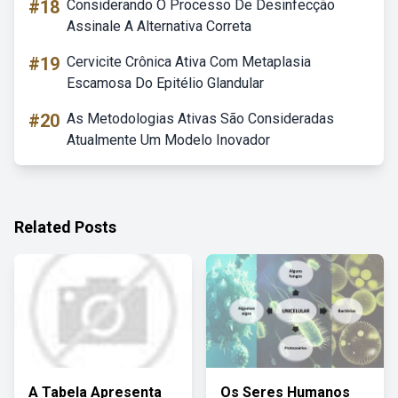
#18
Considerando O Processo De Desinfecção
Assinale A Alternativa Correta
#19
Cervicite Crônica Ativa Com Metaplasia
Escamosa Do Epitélio Glandular
#20
As Metodologias Ativas São Consideradas
Atualmente Um Modelo Inovador
Related Posts
A Tabela Apresenta
Os Seres Humanos