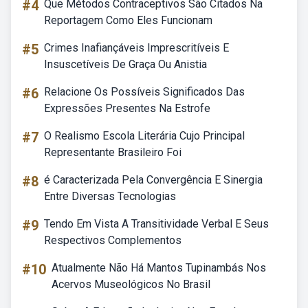
#4
Que Métodos Contraceptivos São Citados Na
Reportagem Como Eles Funcionam
#5
Crimes Inafiançáveis Imprescritíveis E
Insuscetíveis De Graça Ou Anistia
#6
Relacione Os Possíveis Significados Das
Expressões Presentes Na Estrofe
#7
O Realismo Escola Literária Cujo Principal
Representante Brasileiro Foi
#8
é Caracterizada Pela Convergência E Sinergia
Entre Diversas Tecnologias
#9
Tendo Em Vista A Transitividade Verbal E Seus
Respectivos Complementos
#10
Atualmente Não Há Mantos Tupinambás Nos
Acervos Museológicos No Brasil