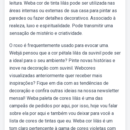
leitura. Weba cor de tinta lilás pode ser utilizada nas
áreas internas ou externas de sua casa para pintar as
paredes ou fazer detalhes decorativos. Associado à
realeza, luxo e espiritualidade. Pode transmitir uma
sensação de mistério e criatividade.
O roxo é frequentemente usado para evocar uma.
Webjá pensou que a cor pétala lilás da suvinil pode ser
a ideal para o seu ambiente? Pinte novas histórias e
inove na decoração com suvinil. Webcores
visualizadas anteriormente quer receber mais
inspirações? Fique em dia com as tendências de
decoração e confira outras ideias na nossa newsletter
mensal! Weba paleta de cores lilás é uma das
campeãs de pedidos por aqui, por isso, hoje vou falar
sobre ela por aqui e também vou deixar para você a
lista de cores de tintas que eu. Weba cor lilás é um
tom claro pertencente à gama de cores violetas com