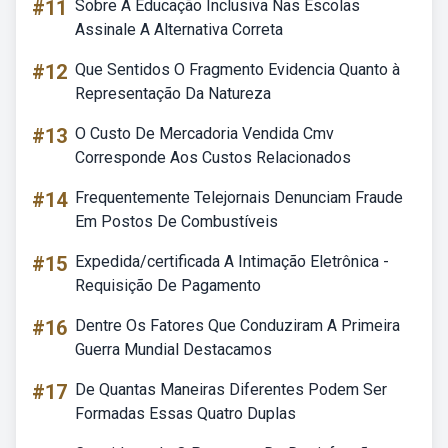
#11
Sobre A Educação Inclusiva Nas Escolas
Assinale A Alternativa Correta
#12
Que Sentidos O Fragmento Evidencia Quanto à
Representação Da Natureza
#13
O Custo De Mercadoria Vendida Cmv
Corresponde Aos Custos Relacionados
#14
Frequentemente Telejornais Denunciam Fraude
Em Postos De Combustíveis
#15
Expedida/certificada A Intimação Eletrônica -
Requisição De Pagamento
#16
Dentre Os Fatores Que Conduziram A Primeira
Guerra Mundial Destacamos
#17
De Quantas Maneiras Diferentes Podem Ser
Formadas Essas Quatro Duplas