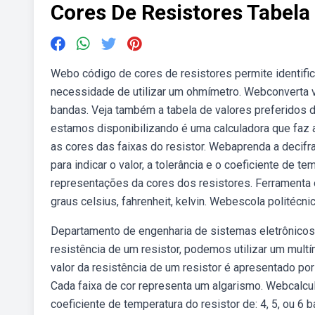
Cores De Resistores Tabela
Webo código de cores de resistores permite identific
necessidade de utilizar um ohmímetro. Webconverta va
bandas. Veja também a tabela de valores preferidos 
estamos disponibilizando é uma calculadora que faz 
as cores das faixas do resistor. Webaprenda a decifra
para indicar o valor, a tolerância e o coeficiente de
representações da cores dos resistores. Ferramenta 
graus celsius, fahrenheit, kelvin. Webescola politécni
Departamento de engenharia de sistemas eletrônicos.
resistência de um resistor, podemos utilizar um multím
valor da resistência de um resistor é apresentado po
Cada faixa de cor representa um algarismo. Webcalcula
coeficiente de temperatura do resistor de: 4, 5, ou 