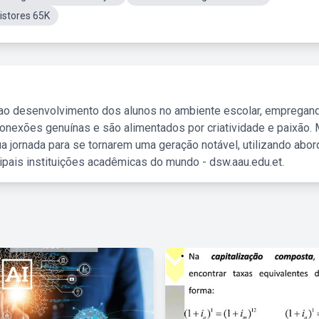
istores 65K
 ao desenvolvimento dos alunos no ambiente escolar, empregan
nexões genuínas e são alimentados por criatividade e paixão. 
a jornada para se tornarem uma geração notável, utilizando abo
ipais instituições acadêmicas do mundo - dsw.aau.edu.et.