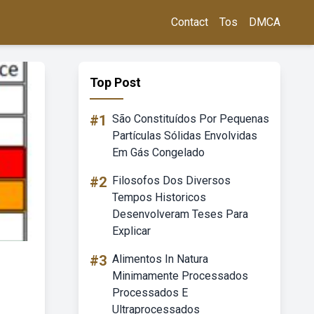
Contact
Tos
DMCA
Top Post
#1
São Constituídos Por Pequenas
Partículas Sólidas Envolvidas
Em Gás Congelado
#2
Filosofos Dos Diversos
Tempos Historicos
Desenvolveram Teses Para
Explicar
#3
Alimentos In Natura
Minimamente Processados
Processados E
Ultraprocessados