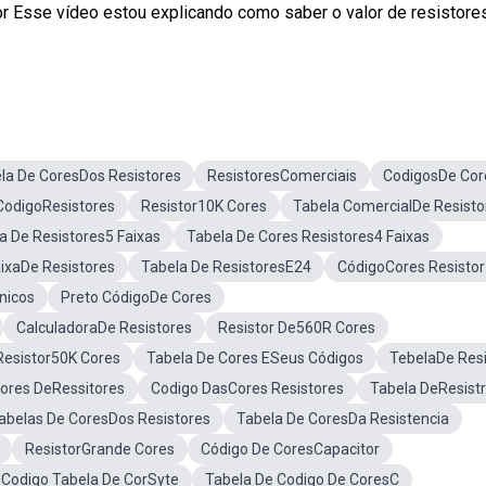
r Esse vídeo estou explicando como saber o valor de resistore
la De CoresDos Resistores
ResistoresComerciais
CodigosDe Cor
CodigoResistores
Resistor10K Cores
Tabela ComercialDe Resisto
a De Resistores5 Faixas
Tabela De Cores Resistores4 Faixas
ixaDe Resistores
Tabela De ResistoresE24
CódigoCores Resistor
nicos
Preto CódigoDe Cores
CalculadoraDe Resistores
Resistor De560R Cores
Resistor50K Cores
Tabela De Cores ESeus Códigos
TebelaDe Resi
ores DeRessitores
Codigo DasCores Resistores
Tabela DeResist
abelas De CoresDos Resistores
Tabela De CoresDa Resistencia
ResistorGrande Cores
Código De CoresCapacitor
Codigo Tabela De CorSyte
Tabela De Codigo De CoresC