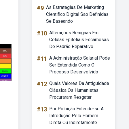
#9
As Estrategias De Marketing
Cientifico Digital Sao Definidas
Se Baseando
#10
Alterações Benignas Em
Células Epiteliais Escamosas
De Padrão Reparativo
#11
A Administração Salarial Pode
Ser Entendida Como O
Processo Desenvolvido
#12
Quais Valores Da Antiguidade
Clássica Os Humanistas
Procuraram Resgatar
#13
Por Poluição Entende-se A
Introdução Pelo Homem
Direta Ou Indiretamente