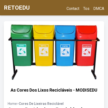
RETOEDU
Contact
Tos
DMCA
As Cores Dos Lixos Recicláveis - MODISEDU
Home
>
Cores De Lixeiras Reciclável