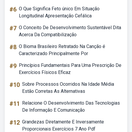
#6
O Que Significa Feto único Em Situação
Longitudinal Apresentação Cefálica
#7
O Conceito De Desenvolvimento Sustentável Dita
Acerca Da Compatibilização
#8
O Bioma Brasileiro Retratado Na Canção é
Caracterizado Principalmente Por
#9
Princípios Fundamentais Para Uma Prescrição De
Exercícios Físicos Eficaz
#10
Sobre Processos Ocorridos Na Idade Média
Estão Corretas As Alternativas
#11
Relacione O Desenvolvimento Das Tecnologias
De Informação E Comunicação
#12
Grandezas Diretamente E Inversamente
Proporcionais Exercícios 7 Ano Pdf