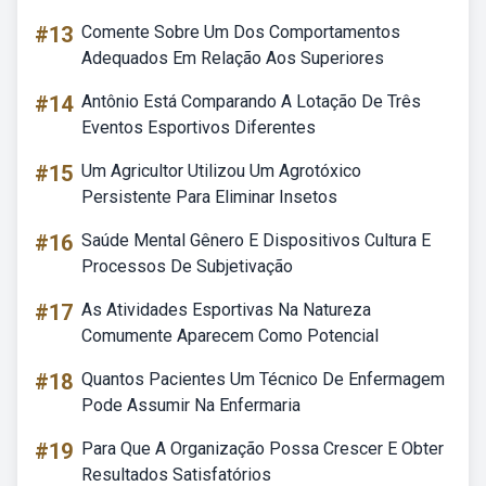
#13
Comente Sobre Um Dos Comportamentos
Adequados Em Relação Aos Superiores
#14
Antônio Está Comparando A Lotação De Três
Eventos Esportivos Diferentes
#15
Um Agricultor Utilizou Um Agrotóxico
Persistente Para Eliminar Insetos
#16
Saúde Mental Gênero E Dispositivos Cultura E
Processos De Subjetivação
#17
As Atividades Esportivas Na Natureza
Comumente Aparecem Como Potencial
#18
Quantos Pacientes Um Técnico De Enfermagem
Pode Assumir Na Enfermaria
#19
Para Que A Organização Possa Crescer E Obter
Resultados Satisfatórios