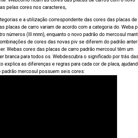
as pelas cores nos caracteres,.
egorias e a utilização correspondente das cores das placas de 
as placas de carro variam de acordo com a categoria do. Weba p
tro números (lll nnnn), enquanto o novo padrão do mercosul man
ombinações de cores das novas piv se diferem do padrão anteri
ser. Webas cores das placas de carro padrão mercosul têm um
ser branca para todos os. Webdescubra o significado por trás da
to explica as diferenças e regras para cada cor de placa, ajudan
no padrão mercosul possuem seis cores: