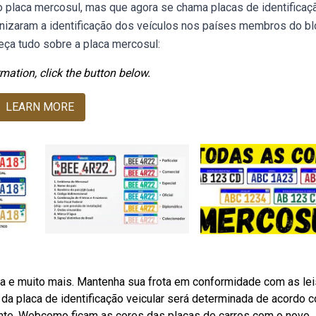
placa mercosul, mas que agora se chama placas de identificaç
izaram a identificação dos veículos nos países membros do bl
eça tudo sobre a placa mercosul:
mation, click the button below.
LEARN MORE
da e muito mais. Mantenha sua frota em conformidade com as lei
da placa de identificação veicular será determinada de acordo 
tante. Webcomo ficam as cores das placas de carros com o novo