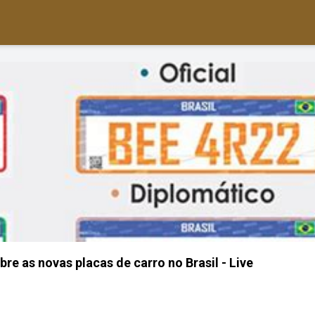
re as novas placas de carro no Brasil - Live