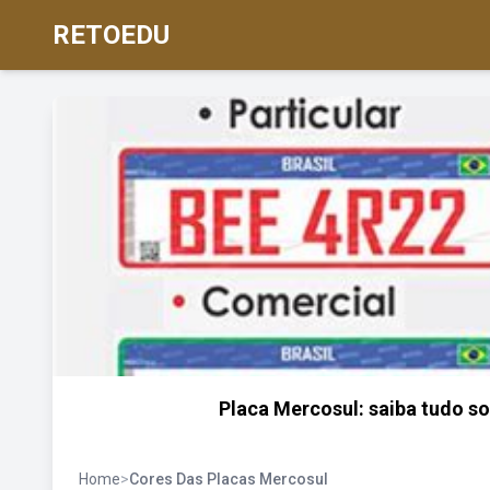
RETOEDU
Placa Mercosul: saiba tudo sob
Home
>
Cores Das Placas Mercosul