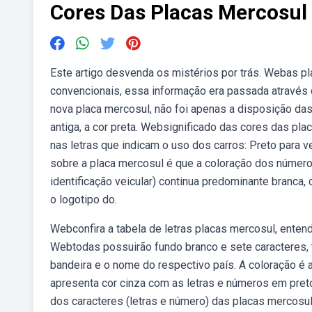
Cores Das Placas Mercosul
Este artigo desvenda os mistérios por trás. Webas pl
convencionais, essa informação era passada através d
nova placa mercosul, não foi apenas a disposição d
antiga, a cor preta. Websignificado das cores das pl
nas letras que indicam o uso dos carros: Preto para v
sobre a placa mercosul é que a coloração dos número
identificação veicular) continua predominante branca,
o logotipo do.
Webconfira a tabela de letras placas mercosul, enten
Webtodas possuirão fundo branco e sete caracteres, te
bandeira e o nome do respectivo país. A coloração é a
apresenta cor cinza com as letras e números em preto
dos caracteres (letras e número) das placas mercosul