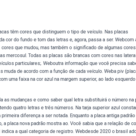
acas têm cores que distinguem o tipo de veículo. Nas placas
a cor do fundo e tom das letras e, agora, passa a ser. Webcom 
as cores que mudou, mas também o significado de algumas cores
acas mercosul. Todas as placas são brancas com cores nas latera
eículos particulares;. Weboutra informação que você precisa sab
s muda de acordo com a função de cada veículo. Weba piv (plac
 com uma faixa na cor azul na margem superior, ao lado esquerdo
da as mudanças e como saber qual letra substituirá o número na 
ndo quatro letras e três números. Na tarja superior azul consta
 primeira diferença a ser notada. Enquanto a placa antiga padrão
, a placa nova padrão mostra ao. Você sabia que a relação de c
 indica a qual categoria de registro. Webdesde 2020 o brasil ad