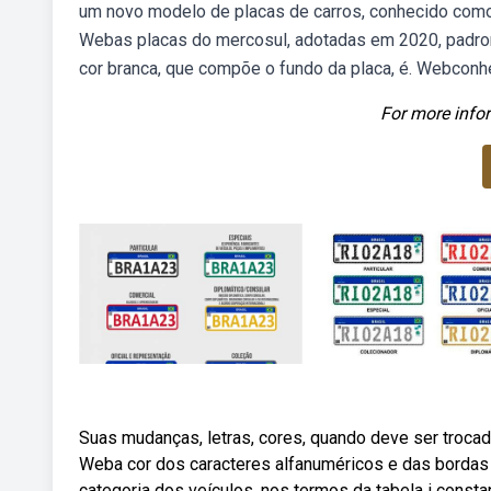
um novo modelo de placas de carros, conhecido como 
Webas placas do mercosul, adotadas em 2020, padron
cor branca, que compõe o fundo da placa, é. Webconh
For more infor
Suas mudanças, letras, cores, quando deve ser troca
Weba cor dos caracteres alfanuméricos e das bordas 
categoria dos veículos, nos termos da tabela i cons