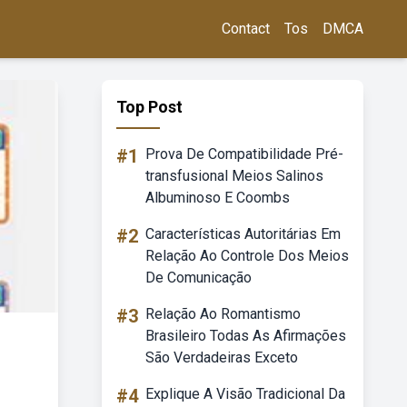
Contact
Tos
DMCA
Top Post
#1
Prova De Compatibilidade Pré-
transfusional Meios Salinos
Albuminoso E Coombs
#2
Características Autoritárias Em
Relação Ao Controle Dos Meios
De Comunicação
#3
Relação Ao Romantismo
Brasileiro Todas As Afirmações
São Verdadeiras Exceto
#4
Explique A Visão Tradicional Da