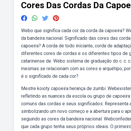
Cores Das Cordas Da Capoe
Webo que significa cada cor da corda da capoeira? W
da bandeira nacional. Significado das cores das corda
capoeira? A corda de todo iniciante, corda de adapta
diferentes cores de cordas e os diferentes tipos de 
catarinense de. Webo sistema de graduação do c. c. c.
mesmas se relacionam com as cores e arquétipo, por 
é o significado de cada cor?
Mestre koioty capoeira herança de zumbi. Webexistem
refletindo as nuances da escola ou grupo de capoeir
comuns das cordas e seus significados: Representa a p
simbolizando um novo começo e a abertura para o apr
seguindo as cores da bandeira nacional. Webconfedera
que cada grupo tenha seus próprios ideais. O primeiro