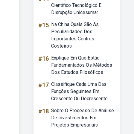
Científico Tecnológico E
Disrupção Unicesumar
#15
Na China Quais São As
Peculiaridades Dos
Importantes Centros
Costeiros
#16
Explique Em Que Estão
Fundamentados Os Métodos
Dos Estudos Filosóficos
#17
Classifique Cada Uma Das
Funções Seguintes Em
Crescente Ou Decrescente
#18
Sobre O Processo De Análise
De Investimentos Em
Projetos Empresariais