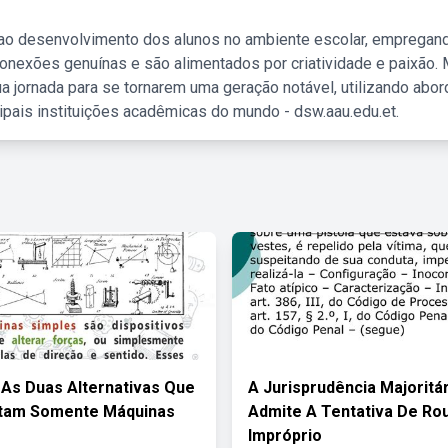
 ao desenvolvimento dos alunos no ambiente escolar, empregan
nexões genuínas e são alimentados por criatividade e paixão. 
a jornada para se tornarem uma geração notável, utilizando abo
ipais instituições acadêmicas do mundo - dsw.aau.edu.et.
 As Duas Alternativas Que
A Jurisprudência Majoritá
tam Somente Máquinas
Admite A Tentativa De Ro
Impróprio