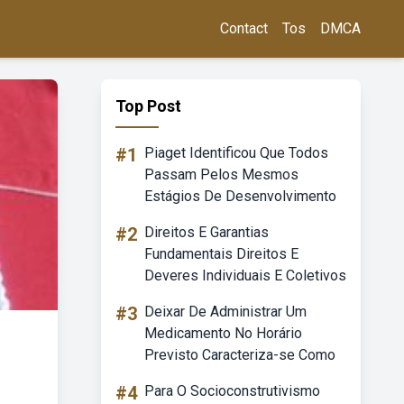
Contact
Tos
DMCA
Top Post
#1
Piaget Identificou Que Todos
Passam Pelos Mesmos
Estágios De Desenvolvimento
#2
Direitos E Garantias
Fundamentais Direitos E
Deveres Individuais E Coletivos
#3
Deixar De Administrar Um
Medicamento No Horário
Previsto Caracteriza-se Como
#4
Para O Socioconstrutivismo