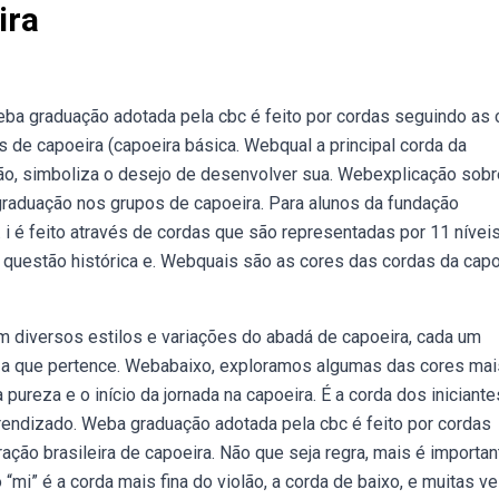
ira
eba graduação adotada pela cbc é feito por cordas seguindo as 
s de capoeira (capoeira básica. Webqual a principal corda da
ção, simboliza o desejo de desenvolver sua. Webexplicação sobr
graduação nos grupos de capoeira. Para alunos da fundação
 i é feito através de cordas que são representadas por 11 níveis
questão histórica e. Webquais são as cores das cordas da capo
 diversos estilos e variações do abadá de capoeira, cada um
a a que pertence. Webabaixo, exploramos algumas das cores mai
ureza e o início da jornada na capoeira. É a corda dos iniciante
endizado. Weba graduação adotada pela cbc é feito por cordas
ção brasileira de capoeira. Não que seja regra, mais é importan
 “mi” é a corda mais fina do violão, a corda de baixo, e muitas v