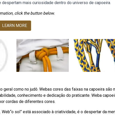
despertam mais curiosidade dentro do universo de capoeira.
mation, click the button below.
LEARN MORE
o geral como no judô. Webas cores das faixas na capoeira são 
abilidade, conhecimento e dedicação do praticante. Weba capoei
or cordas de diferentes cores.
. Web“o sol” está associado à criatividade, é o despertar da me