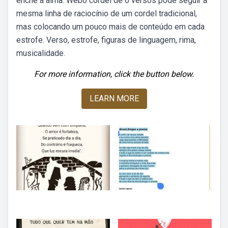
enche a alma. Webo cordel de 6 versos pode seguir a
mesma linha de raciocínio de um cordel tradicional,
mas colocando um pouco mais de conteúdo em cada
estrofe. Verso, estrofe, figuras de linguagem, rima,
musicalidade.
For more information, click the button below.
LEARN MORE