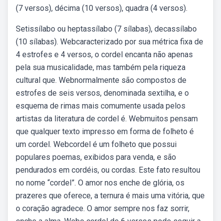
(7 versos), décima (10 versos), quadra (4 versos).
Setissílabo ou heptassílabo (7 sílabas), decassílabo
(10 sílabas). Webcaracterizado por sua métrica fixa de
4 estrofes e 4 versos, o cordel encanta não apenas
pela sua musicalidade, mas também pela riqueza
cultural que. Webnormalmente são compostos de
estrofes de seis versos, denominada sextilha, e o
esquema de rimas mais comumente usada pelos
artistas da literatura de cordel é. Webmuitos pensam
que qualquer texto impresso em forma de folheto é
um cordel. Webcordel é um folheto que possui
populares poemas, exibidos para venda, e são
pendurados em cordéis, ou cordas. Este fato resultou
no nome “cordel”. O amor nos enche de glória, os
prazeres que oferece, a ternura é mais uma vitória, que
o coração agradece. O amor sempre nos faz sorrir,