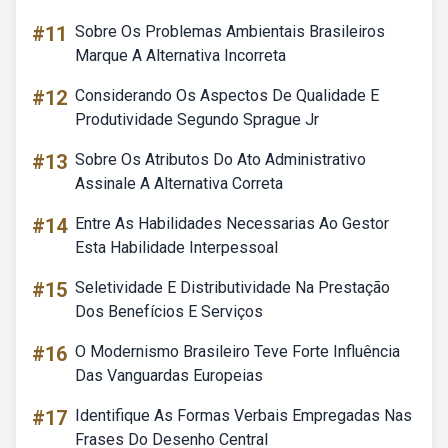
#11
Sobre Os Problemas Ambientais Brasileiros
Marque A Alternativa Incorreta
#12
Considerando Os Aspectos De Qualidade E
Produtividade Segundo Sprague Jr
#13
Sobre Os Atributos Do Ato Administrativo
Assinale A Alternativa Correta
#14
Entre As Habilidades Necessarias Ao Gestor
Esta Habilidade Interpessoal
#15
Seletividade E Distributividade Na Prestação
Dos Benefícios E Serviços
#16
O Modernismo Brasileiro Teve Forte Influência
Das Vanguardas Europeias
#17
Identifique As Formas Verbais Empregadas Nas
Frases Do Desenho Central