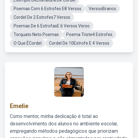
Exemplo DeLiteratura De Cordel
Poemas Com 6 Estrofes E8 Versos
VersosBranco
Cordel De 2 Estrofes7 Versos
Poemas De 6 EstrofasE 6 Versos Verso
Torquato Neto Poemas
Poema Triste4 Estrofes
O Que ÉCordel
Cordel De 10Estrofe E 4 Versos
Emelie
Como mentor, minha dedicação é total ao
desenvolvimento dos alunos no ambiente escolar,
empregando métodos pedagógicos que priorizam