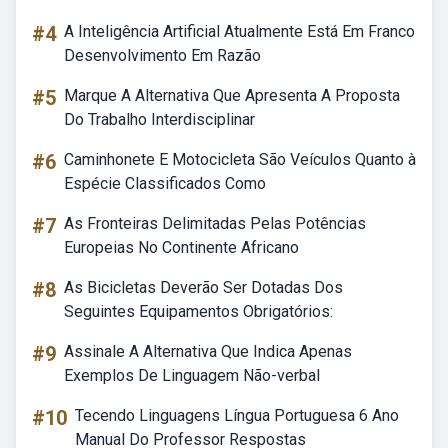
#4
A Inteligência Artificial Atualmente Está Em Franco
Desenvolvimento Em Razão
#5
Marque A Alternativa Que Apresenta A Proposta
Do Trabalho Interdisciplinar
#6
Caminhonete E Motocicleta São Veículos Quanto à
Espécie Classificados Como
#7
As Fronteiras Delimitadas Pelas Potências
Europeias No Continente Africano
#8
As Bicicletas Deverão Ser Dotadas Dos
Seguintes Equipamentos Obrigatórios:
#9
Assinale A Alternativa Que Indica Apenas
Exemplos De Linguagem Não-verbal
#10
Tecendo Linguagens Língua Portuguesa 6 Ano
Manual Do Professor Respostas