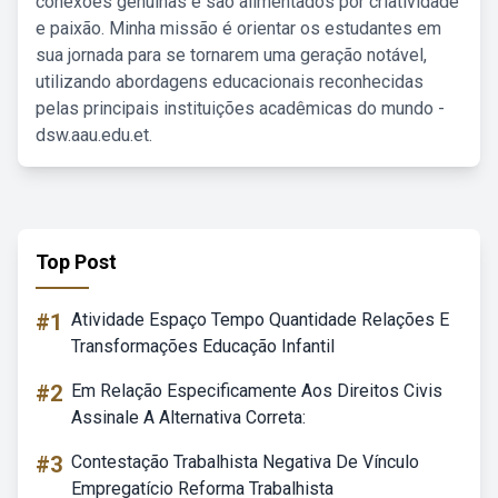
conexões genuínas e são alimentados por criatividade
e paixão. Minha missão é orientar os estudantes em
sua jornada para se tornarem uma geração notável,
utilizando abordagens educacionais reconhecidas
pelas principais instituições acadêmicas do mundo -
dsw.aau.edu.et.
Top Post
#1
Atividade Espaço Tempo Quantidade Relações E
Transformações Educação Infantil
#2
Em Relação Especificamente Aos Direitos Civis
Assinale A Alternativa Correta:
#3
Contestação Trabalhista Negativa De Vínculo
Empregatício Reforma Trabalhista