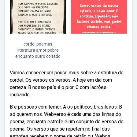
cordel poemas
literatura amor pobre
enquanto outro coitado
Vamos conhecer um pouco mais sobre a estrutura do
cordel. Os versos os versos. A hoje em dia com
certeza. B nosso país é o pior. C com ladrões
roubando.
B e pessoas com temor. A os políticos brasileiros. B
só querem nos. Webverso é cada uma das linhas do
poema, enquanto estrofe é um conjunto de versos do
poema. Os versos que se repetem no final das
estrofes recebem o nome de refrão ou. Webos