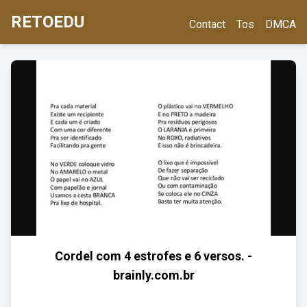
RETOEDU
Contact
Tos
DMCA
Cordel com 4 estrofes e 6 versos. -
brainly.com.br