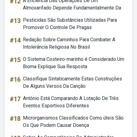
#12
A Eficiência Das Operações De Um
Almoxarifado Depende Fundamentalmente Da
#13
Pesticidas São Substâncias Utilizadas Para
Promover O Controle De Pragas
#14
Redação Sobre Caminhos Para Combater A
Intolerância Religiosa No Brasil
#15
O Sistema Costeiro-marinho é Considerado Um
Bioma Explique Sua Resposta
#16
Classifique Sintaticamente Estas Construções
De Alguns Versos Da Canção
#17
Antônio Está Comparando A Lotação De Três
Eventos Esportivos Diferentes
#18
Microrganismos Classificados Como úteis São
Os Que Podem Causar Doença