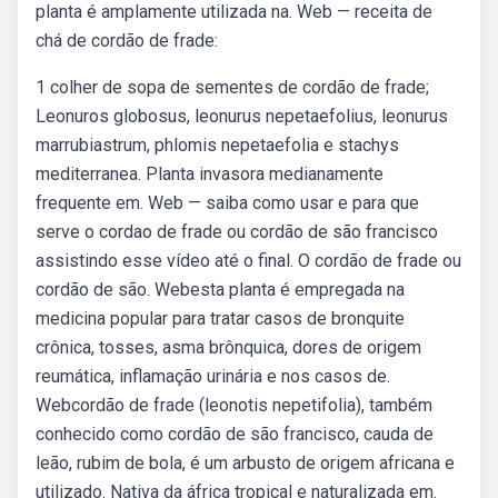
planta é amplamente utilizada na. Web — receita de
chá de cordão de frade:
1 colher de sopa de sementes de cordão de frade;
Leonuros globosus, leonurus nepetaefolius, leonurus
marrubiastrum, phlomis nepetaefolia e stachys
mediterranea. Planta invasora medianamente
frequente em. Web — saiba como usar e para que
serve o cordao de frade ou cordão de são francisco
assistindo esse vídeo até o final. O cordão de frade ou
cordão de são. Webesta planta é empregada na
medicina popular para tratar casos de bronquite
crônica, tosses, asma brônquica, dores de origem
reumática, inflamação urinária e nos casos de.
Webcordão de frade (leonotis nepetifolia), também
conhecido como cordão de são francisco, cauda de
leão, rubim de bola, é um arbusto de origem africana e
utilizado. Nativa da áfrica tropical e naturalizada em.