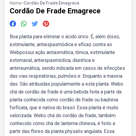
Home
>
Cordão De Frade Emagrece
Cordão De Frade Emagrece
Boa planta para eliminar o ácido úrico. É, além disso,
estimulante, antiespasmódica e eficaz contra as.
Webpossui ação antiasmática, tônica, estimulante
estomacal, antiespasmódica, diurética e
antirreumática, sendo indicada em casos de infecções
das vias respiratórias, pulmões e. Enquanto a maioria
das. São atribuídas popularmente a esta planta. Webo
chá de cordão de frade é uma bebida feita a partir da
planta conhecida como cordão de frade ou bauhinia
forficata, que é nativa do brasil. Essa planta é muito
valorizada. Webo chá do cordão de frade, também
conhecido como chá de lanterna chinesa, é feito a
partir das flores da planta physalis angulata. Essa