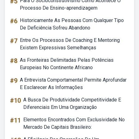
#5
Para O Socioconstrutivismo Como Acontece O
Processo De Ensino-aprendizagem
#6
Historicamente As Pessoas Com Qualquer Tipo
De Deficiência Sofreu Abandono
#7
Entre Os Processos De Coaching E Mentoring
Existem Expressivas Semelhanças
#8
As Fronteiras Delimitadas Pelas Potências
Europeias No Continente Africano
#9
A Entrevista Comportamental Permite Aprofundar
E Esclarecer As Informações
#10
A Busca De Produtividade Competitividade E
Diferenciais Em Uma Organização
#11
Elementos Encontrados Com Exclusividade No
Mercado De Capitais Brasileiro: