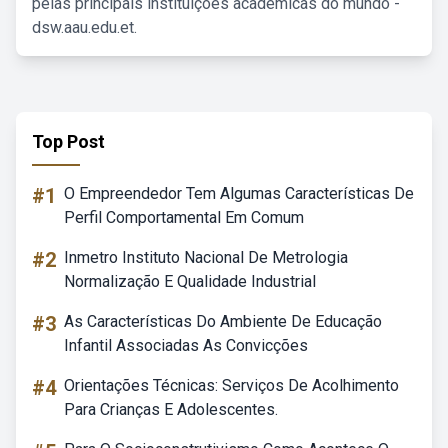
pelas principais instituições acadêmicas do mundo -
dsw.aau.edu.et.
Top Post
#1
O Empreendedor Tem Algumas Características De
Perfil Comportamental Em Comum
#2
Inmetro Instituto Nacional De Metrologia
Normalização E Qualidade Industrial
#3
As Características Do Ambiente De Educação
Infantil Associadas As Convicções
#4
Orientações Técnicas: Serviços De Acolhimento
Para Crianças E Adolescentes.