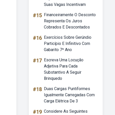
Suas Vagas Incentivam
#15
Financeiramente O Desconto
Representa Os Juros
Cobrados E Descontados
#16
Exercícios Sobre Gerúndio
Particípio E Infinitivo Com
Gabarito 7º Ano
#17
Escreva Uma Locução
Adjetiva Para Cada
Substantivo A Seguir
Brinquedo
#18
Duas Cargas Puntiformes
Igualmente Carregadas Com
Carga Elétrica De 3
#19
Considere As Seguintes