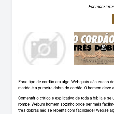
For more infor
Esse tipo de cordão era algo. Webquais são essas d
marido é a primeira dobra do cordão. O homem deve a
Comentário crítico e explicativo de toda a bíblia e se 
rompe. Webum homem sozinho pode ser mais facilme
três dobras não se rebenta com facilidade! Webse alg