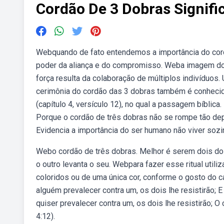
Cordão De 3 Dobras Signifi
Webquando de fato entendemos a importância do co
poder da aliança e do compromisso. Weba imagem do “
força resulta da colaboração de múltiplos indivíduos
cerimônia do cordão das 3 dobras também é conhecida 
(capítulo 4, versículo 12), no qual a passagem bíblica
Porque o cordão de três dobras não se rompe tão de
Evidencia a importância do ser humano não viver sozinh
Webo cordão de três dobras. Melhor é serem dois do 
o outro levanta o seu. Webpara fazer esse ritual ut
coloridos ou de uma única cor, conforme o gosto do ca
alguém prevalecer contra um, os dois lhe resistirão; 
quiser prevalecer contra um, os dois lhe resistirão; 
4:12).