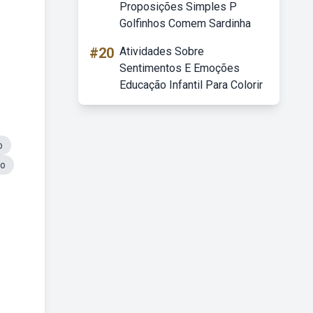
Proposições Simples P
Golfinhos Comem Sardinha
#20
Atividades Sobre
Sentimentos E Emoções
Educação Infantil Para Colorir
o
so