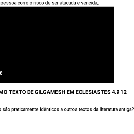
 pessoa corre o risco de ser atacada e vencida,.
MO TEXTO DE GILGAMESH EM ECLESIASTES 4.9 12
 são praticamente idênticos a outros textos da literatura antiga?