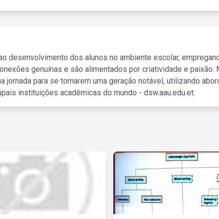
 ao desenvolvimento dos alunos no ambiente escolar, empregan
nexões genuínas e são alimentados por criatividade e paixão. 
a jornada para se tornarem uma geração notável, utilizando abo
ipais instituições acadêmicas do mundo - dsw.aau.edu.et.