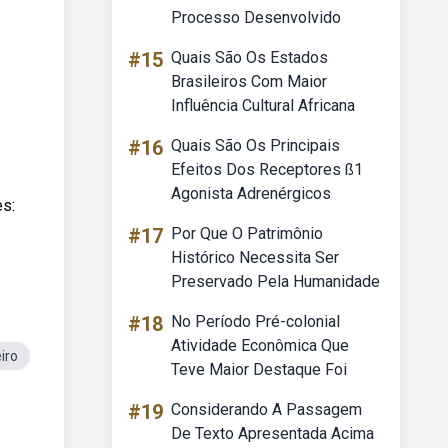
Processo Desenvolvido
#15
Quais São Os Estados
Brasileiros Com Maior
Influência Cultural Africana
#16
Quais São Os Principais
Efeitos Dos Receptores ß1
Agonista Adrenérgicos
es:
#17
Por Que O Patrimônio
Histórico Necessita Ser
Preservado Pela Humanidade
#18
No Período Pré-colonial
Atividade Econômica Que
iro
Teve Maior Destaque Foi
#19
Considerando A Passagem
De Texto Apresentada Acima