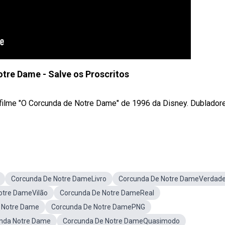
tre Dame - Salve os Proscritos
o filme "O Corcunda de Notre Dame" de 1996 da Disney. Dublador
Corcunda De Notre DameLivro
Corcunda De Notre DameVerdade
otre DameVilão
Corcunda De Notre DameReal
 Notre Dame
Corcunda De Notre DamePNG
nda Notre Dame
Corcunda De Notre DameQuasimodo