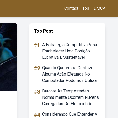
Contact
Tos
DMCA
Top Post
#1
A Estrategia Competitiva Visa
Estabelecer Uma Posição
Lucrativa E Sustentavel
#2
Quando Queremos Desfazer
Alguma Ação Efetuada No
Computador Podemos Utilizar
#3
Durante As Tempestades
Normalmente Ocorrem Nuvens
Carregadas De Eletricidade
#4
Considerando Que Entender A