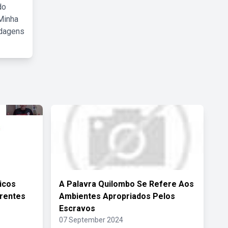
do
Minha
rdagens
icos
A Palavra Quilombo Se Refere Aos
erentes
Ambientes Apropriados Pelos
Escravos
07 September 2024