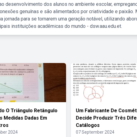
 ao desenvolvimento dos alunos no ambiente escolar, empregan
nexões genuínas e são alimentados por criatividade e paixão. 
a jornada para se tornarem uma geração notável, utilizando abo
ipais instituições acadêmicas do mundo - dsw.aau.edu.et.
do O Triângulo Retângulo
Um Fabricante De Cosmét
s Medidas Dadas Em
Decide Produzir Três Dif
tros
Catálogos
ber 2024
07 September 2024