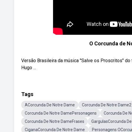
O Corcunda de No
Versão Brasileira da música "Salve os Proscritos" d
Hugo ...
Tags
ACorcunda De Notre Dame
Corcunda De Notre Dame2
Corcunda De Notre DamePersonagens
Corcunda De N
Corcunda De Notre DameFrases
GargulasCorcunda De
CiganaCorcunda De Notre Dame
Personagens OCorcu