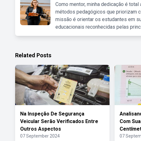
Como mentor, minha dedicação é total
métodos pedagógicos que priorizam co
missão é orientar os estudantes em su
educacionais reconhecidas pelas princ
Related Posts
Na Inspeção De Segurança
Analisan
Veicular Serão Verificados Entre
Com Sua
Outros Aspectos
Centíme
07 September 2024
07 Septem