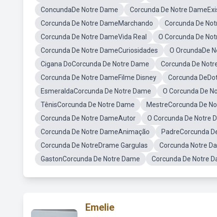
ConcundaDe Notre Dame
Corcunda De Notre DameExi
Corcunda De Notre DameMarchando
Corcunda De No
Corcunda De Notre DameVida Real
O Corcunda De Not
Corcunda De Notre DameCuriosidades
O OrcundaDe N
Cigana DoCorcunda De Notre Dame
Corcunda De Notr
Corcunda De Notre DameFilme Disney
Corcunda DeDo
EsmeraldaCorcunda De Notre Dame
O Corcunda De N
TênisCorcunda De Notre Dame
MestreCorcunda De N
Corcunda De Notre DameAutor
O Corcunda De Notre 
Corcunda De Notre DameAnimação
PadreCorcunda D
Corcunda De NotreDrame Gargulas
Corcunda Notre D
GastonCorcunda De Notre Dame
Corcunda De Notre 
Emelie