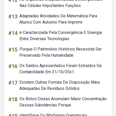
#12
Nas Células Importantes Funções
#13
Adaptadas Atividades De Matemática Para
Alunos Com Autismo Para Imprimir
#14
é Caracterizada Pela Convergência E Sinergia
Entre Diversas Tecnologias
#15
Porque O Patrimônio Histórico Necessita Ser
Preservado Pela Humanidade
#16
Os Saldos Apresentados Foram Extraídos Da
Contabilidade Em 31/10/20x1.
#17
Existem Outras Formas De Disposição Mais
Adequadas De Resíduos Sólidos
#18
Os Botos Cinzas Acumulam Maior Concentração
Dessas Substâncias Porque
Identifique Os Morfemas Gramaticais