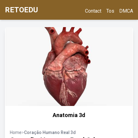
RETOEDU
Contact
Tos
DMCA
Anatomia 3d
Home
>
Coração Humano Real 3d