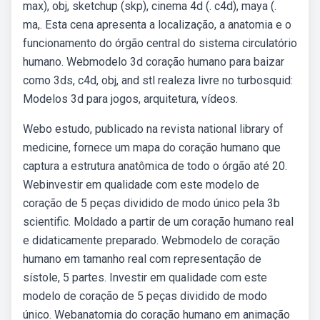
max), obj, sketchup (skp), cinema 4d (. c4d), maya (.
ma,. Esta cena apresenta a localização, a anatomia e o
funcionamento do órgão central do sistema circulatório
humano. Webmodelo 3d coração humano para baizar
como 3ds, c4d, obj, and stl realeza livre no turbosquid:
Modelos 3d para jogos, arquitetura, vídeos.
Webo estudo, publicado na revista national library of
medicine, fornece um mapa do coração humano que
captura a estrutura anatômica de todo o órgão até 20.
Webinvestir em qualidade com este modelo de
coração de 5 peças dividido de modo único pela 3b
scientific. Moldado a partir de um coração humano real
e didaticamente preparado. Webmodelo de coração
humano em tamanho real com representação de
sístole, 5 partes. Investir em qualidade com este
modelo de coração de 5 peças dividido de modo
único. Webanatomia do coração humano em animação