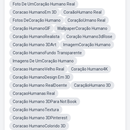
Foto De UmCoração Humano Real
Coracao HumanoEm 3D
CoraãoHumano Real
Fotos DeCoração Humano
CoraçãoUmano Real
Coração HumanoGIF
WallpaperCoração Humano
Coração HumanoRealista
Coração Humano3dRose
Coração Humano 3DArt
ImagemCoração Humano
Coração HumanoFundo Transparente
Imagens De UmCoração Humano
Coracao HumanoVelho Real
Coração Humano4K
Coração HumanoDesign Em 3D
Coração Humano RealDoente
CaraçãoHumano 3D
CoraçaoHumanas Real
Coração Humano 3DPara Not Book
Coração HumanoTextura
Coração Humano 3DPinterest
Coracao HumanoColorido 3D