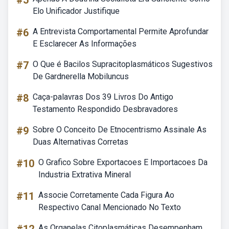
#5
Elo Unificador Justifique
#6
A Entrevista Comportamental Permite Aprofundar
E Esclarecer As Informações
#7
O Que é Bacilos Supracitoplasmáticos Sugestivos
De Gardnerella Mobiluncus
#8
Caça-palavras Dos 39 Livros Do Antigo
Testamento Respondido Desbravadores
#9
Sobre O Conceito De Etnocentrismo Assinale As
Duas Alternativas Corretas
#10
O Grafico Sobre Exportacoes E Importacoes Da
Industria Extrativa Mineral
#11
Associe Corretamente Cada Figura Ao
Respectivo Canal Mencionado No Texto
As Organelas Citoplasmáticas Desempenham