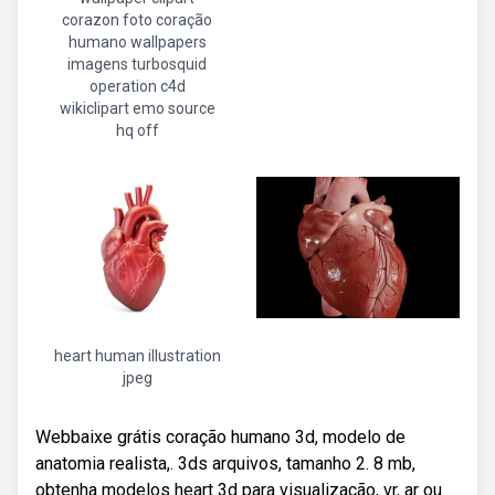
corazon foto coração
humano wallpapers
imagens turbosquid
operation c4d
wikiclipart emo source
hq off
heart human illustration
jpeg
Webbaixe grátis coração humano 3d, modelo de
anatomia realista,. 3ds arquivos, tamanho 2. 8 mb,
obtenha modelos heart 3d para visualização, vr, ar ou