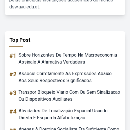
dsw.aau.edu.et.
Top Post
#1
Sobre Horizontes De Tempo Na Macroeconomia
Assinale A Afirmativa Verdadeira
#2
Associe Corretamente As Expressões Abaixo
Aos Seus Respectivos Significados
#3
Transpor Bloqueio Viario Com Ou Sem Sinalizacao
Ou Dispositivos Auxiliares
#4
Atividades De Localização Espacial Usando
Direita E Esquerda Alfabetização
Apenas A Doutrina Socialista Era Suficiente Como