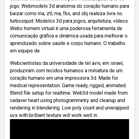
jogo. Webmodelo 3d anatomia do coração humano para
baizar como ma, ztl, ma, fbx, and obj realeza livre no
turbosquid: Modelos 3d para jogos, arquitetura, vídeos.
Webo homem virtual é uma poderosa ferramenta de
comunicação gráfica e dinâmica usada para melhorar o
aprendizado sobre saúde e corpo humano. O trabalho
em equipe de.
Webcientistas da universidade de tel aviv, em israel,
produziram com tecidos humanos a miniatura de um
coração humano em uma impressora 3d. Made for
medical representation. Game ready, rigged, animated.
Blend file setup for realtime. Web3d model made from
cadaver heart using photogrammetry and cleanup and
rendering in blendering. Low poly count and unwrapped
uvs with brilliant texture will work well in.