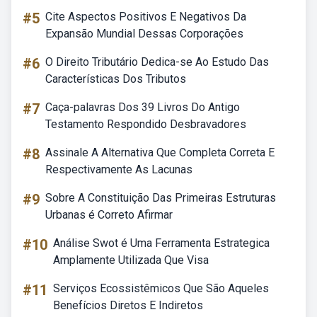
#5
Cite Aspectos Positivos E Negativos Da
Expansão Mundial Dessas Corporações
#6
O Direito Tributário Dedica-se Ao Estudo Das
Características Dos Tributos
#7
Caça-palavras Dos 39 Livros Do Antigo
Testamento Respondido Desbravadores
#8
Assinale A Alternativa Que Completa Correta E
Respectivamente As Lacunas
#9
Sobre A Constituição Das Primeiras Estruturas
Urbanas é Correto Afirmar
#10
Análise Swot é Uma Ferramenta Estrategica
Amplamente Utilizada Que Visa
#11
Serviços Ecossistêmicos Que São Aqueles
Benefícios Diretos E Indiretos