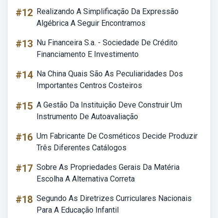
#12
Realizando A Simplificação Da Expressão
Algébrica A Seguir Encontramos
#13
Nu Financeira S.a. - Sociedade De Crédito
Financiamento E Investimento
#14
Na China Quais São As Peculiaridades Dos
Importantes Centros Costeiros
#15
A Gestão Da Instituição Deve Construir Um
Instrumento De Autoavaliação
#16
Um Fabricante De Cosméticos Decide Produzir
Três Diferentes Catálogos
#17
Sobre As Propriedades Gerais Da Matéria
Escolha A Alternativa Correta
#18
Segundo As Diretrizes Curriculares Nacionais
Para A Educação Infantil