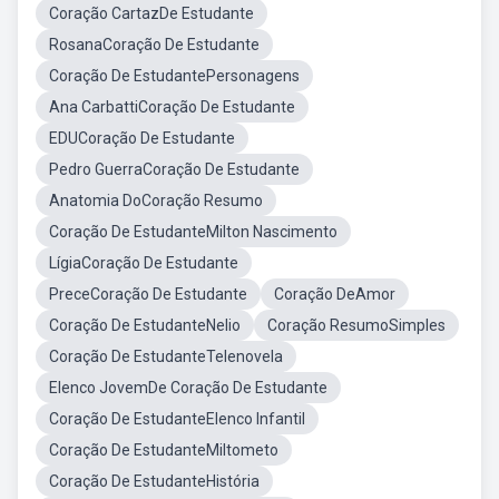
Coração CartazDe Estudante
RosanaCoração De Estudante
Coração De EstudantePersonagens
Ana CarbattiCoração De Estudante
EDUCoração De Estudante
Pedro GuerraCoração De Estudante
Anatomia DoCoração Resumo
Coração De EstudanteMilton Nascimento
LígiaCoração De Estudante
PreceCoração De Estudante
Coração DeAmor
Coração De EstudanteNelio
Coração ResumoSimples
Coração De EstudanteTelenovela
Elenco JovemDe Coração De Estudante
Coração De EstudanteElenco Infantil
Coração De EstudanteMiltometo
Coração De EstudanteHistória