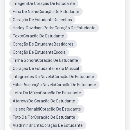
ImagemDe Coração De Estudante
Filha De NelhoCoração De Estudante
Coração De EstudanteDesenhos
Harley-Davidson PedroCoração De Estudante
TextoCoração De Estudante
Coração De EstudanteBastidores
Coração De EstudanteEscola
Trilha SonoraCoração De Estudante
Coração De EstudanteTexto Musical
Integrantes Da NovelaCoração De Estudante
Fábio Assunção NovelaCoração De Estudante
Letra Da MúicaCoração De Estudante
AtorewsDe Coração De Estudante
Helena RanaldiCoração De Estudante
Foto Da FlorCoração De Estudante
Vladimir BrichtaCoração De Estudante