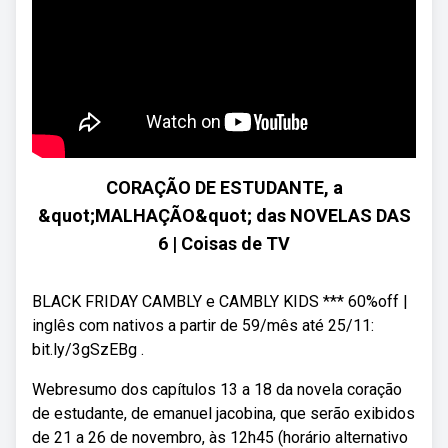
CORAÇÃO DE ESTUDANTE, a
&quot;MALHAÇÃO&quot; das NOVELAS DAS
6 | Coisas de TV
BLACK FRIDAY CAMBLY e CAMBLY KIDS *** 60%off |
inglês com nativos a partir de 59/mês até 25/11:
bit.ly/3gSzEBg .
Webresumo dos capítulos 13 a 18 da novela coração
de estudante, de emanuel jacobina, que serão exibidos
de 21 a 26 de novembro, às 12h45 (horário alternativo