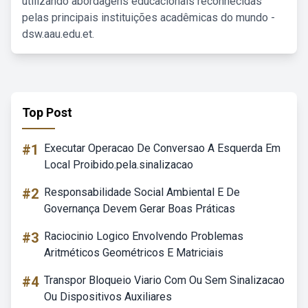
utilizando abordagens educacionais reconhecidas
pelas principais instituições acadêmicas do mundo -
dsw.aau.edu.et.
Top Post
#1
Executar Operacao De Conversao A Esquerda Em
Local Proibido.pela.sinalizacao
#2
Responsabilidade Social Ambiental E De
Governança Devem Gerar Boas Práticas
#3
Raciocinio Logico Envolvendo Problemas
Aritméticos Geométricos E Matriciais
#4
Transpor Bloqueio Viario Com Ou Sem Sinalizacao
Ou Dispositivos Auxiliares