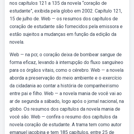
nos capítulos 121 a 135 da novela “coração de
estudante”, exibida pela globo em 2002. Capítulo 121,
15 de julho de. Web — os resumos dos capítulos de
coração de estudante são fornecidos pela emissora e
estão sujeitos a mudanças em função da edição da
novela.
Web — na pcr, o coração deixa de bombear sangue de
forma eficaz, levando à interrupção do fluxo sanguíneo
para os órgãos vitais, como o cérebro. Web — a novela
aborda a preservação do meio ambiente e o exercício
da cidadania ao contar a história de companheirismo
entre pai e filho. Web — a novela mania de você vai ao
ar de segunda a sábado, logo após o jornal nacional, na
globo. Os resumos dos capítulos da novela mania de
você são. Web — confira o resumo dos capítulos da
novela coração de estudante. A trama tem como autor
emanuel jacobina e tem 185 capítulos, entre 25 de