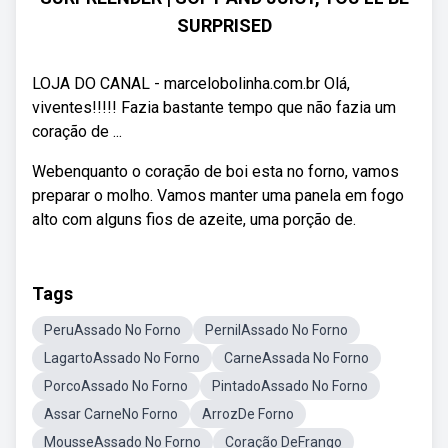
SURPRISED
LOJA DO CANAL - marcelobolinha.com.br Olá,
viventes!!!!! Fazia bastante tempo que não fazia um
coração de ...
Webenquanto o coração de boi esta no forno, vamos
preparar o molho. Vamos manter uma panela em fogo
alto com alguns fios de azeite, uma porção de.
Tags
PeruAssado No Forno
PernilAssado No Forno
LagartoAssado No Forno
CarneAssada No Forno
PorcoAssado No Forno
PintadoAssado No Forno
Assar CarneNo Forno
ArrozDe Forno
MousseAssado No Forno
Coração DeFrango