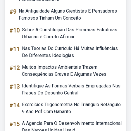
#9
Na Antiguidade Alguns Cientistas E Pensadores
Famosos Tinham Um Conceito
#10
Sobre A Constituição Das Primeiras Estruturas
Urbanas é Correto Afirmar
#11
Nas Teorias Do Currículo Há Muitas Influências
De Diferentes Ideologias
#12
Muitos Impactos Ambientais Trazem
Consequências Graves E Algumas Vezes
#13
Identifique As Formas Verbais Empregadas Nas
Frases Do Desenho Central
#14
Exercícios Trigonometria No Triângulo Retângulo
9 Ano Pdf Com Gabarito
#15
A Agencia Para O Desenvolvimento Internacional
Das Nacoes Unidas Usaid