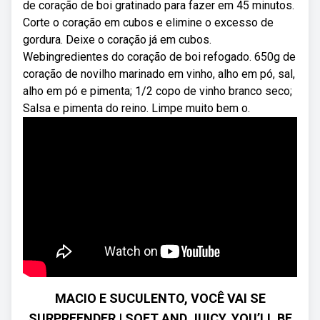
de coração de boi gratinado para fazer em 45 minutos.
Corte o coração em cubos e elimine o excesso de
gordura. Deixe o coração já em cubos.
Webingredientes do coração de boi refogado. 650g de
coração de novilho marinado em vinho, alho em pó, sal,
alho em pó e pimenta; 1/2 copo de vinho branco seco;
Salsa e pimenta do reino. Limpe muito bem o.
MACIO E SUCULENTO, VOCÊ VAI SE
SURPREENDER | SOFT AND JUICY, YOU’LL BE