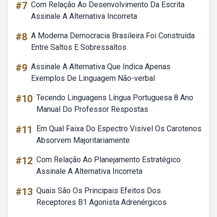
#7
Com Relação Ao Desenvolvimento Da Escrita
Assinale A Alternativa Incorreta
#8
A Moderna Democracia Brasileira Foi Construída
Entre Saltos E Sobressaltos
#9
Assinale A Alternativa Que Indica Apenas
Exemplos De Linguagem Não-verbal
#10
Tecendo Linguagens Língua Portuguesa 8 Ano
Manual Do Professor Respostas
#11
Em Qual Faixa Do Espectro Visível Os Carotenos
Absorvem Majoritariamente
#12
Com Relação Ao Planejamento Estratégico
Assinale A Alternativa Incorreta
#13
Quais São Os Principais Efeitos Dos
Receptores B1 Agonista Adrenérgicos