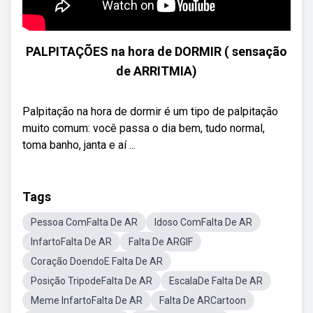
PALPITAÇÕES na hora de DORMIR ( sensação
de ARRITMIA)
Palpitação na hora de dormir é um tipo de palpitação
muito comum: você passa o dia bem, tudo normal,
toma banho, janta e aí ...
Tags
Pessoa ComFalta De AR
Idoso ComFalta De AR
InfartoFalta De AR
Falta De ARGIF
Coração DoendoE Falta De AR
Posição TripodeFalta De AR
EscalaDe Falta De AR
Meme InfartoFalta De AR
Falta De ARCartoon