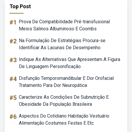
Top Post
#1
Prova De Compatibilidade Pré-transfusional
Meios Salinos Albuminoso E Coombs
#2
Na Formulação De Estratégias Procura-se
Identificar As Lacunas De Desempenho
#3
Indique As Alternativas Que Apresentam A Figura
De Linguagem Personificação
#4
Disfunção Temporomandibular E Dor Orofacial
Tratamento Para Dor Neuropática
#5
Caracterize As Condições De Subnutrição E
Obesidade Da População Brasileira
#6
Aspectos Do Cotidiano Habitação Vestuário
Alimentação Costumes Festas E Etc