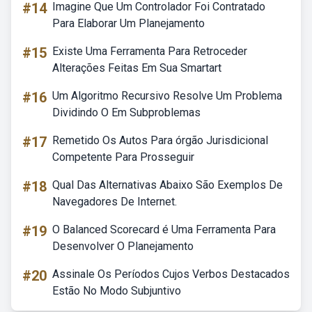
#14
Imagine Que Um Controlador Foi Contratado
Para Elaborar Um Planejamento
#15
Existe Uma Ferramenta Para Retroceder
Alterações Feitas Em Sua Smartart
#16
Um Algoritmo Recursivo Resolve Um Problema
Dividindo O Em Subproblemas
#17
Remetido Os Autos Para órgão Jurisdicional
Competente Para Prosseguir
#18
Qual Das Alternativas Abaixo São Exemplos De
Navegadores De Internet.
#19
O Balanced Scorecard é Uma Ferramenta Para
Desenvolver O Planejamento
#20
Assinale Os Períodos Cujos Verbos Destacados
Estão No Modo Subjuntivo