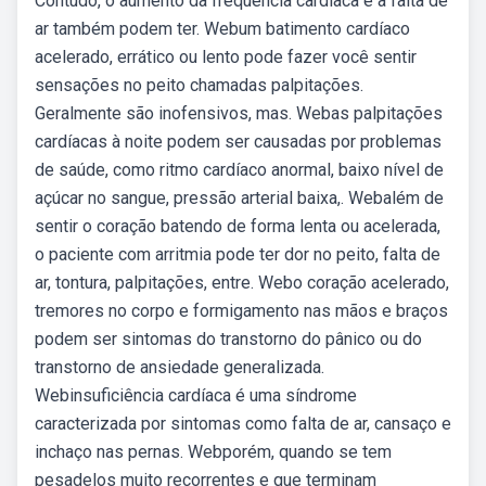
Contudo, o aumento da frequência cardíaca e a falta de
ar também podem ter. Webum batimento cardíaco
acelerado, errático ou lento pode fazer você sentir
sensações no peito chamadas palpitações.
Geralmente são inofensivos, mas. Webas palpitações
cardíacas à noite podem ser causadas por problemas
de saúde, como ritmo cardíaco anormal, baixo nível de
açúcar no sangue, pressão arterial baixa,. Webalém de
sentir o coração batendo de forma lenta ou acelerada,
o paciente com arritmia pode ter dor no peito, falta de
ar, tontura, palpitações, entre. Webo coração acelerado,
tremores no corpo e formigamento nas mãos e braços
podem ser sintomas do transtorno do pânico ou do
transtorno de ansiedade generalizada.
Webinsuficiência cardíaca é uma síndrome
caracterizada por sintomas como falta de ar, cansaço e
inchaço nas pernas. Webporém, quando se tem
pesadelos muito recorrentes e que terminam