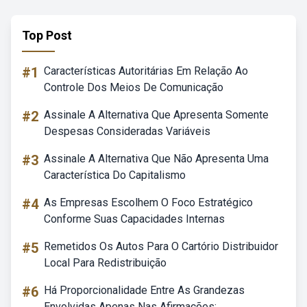
Top Post
#1
Características Autoritárias Em Relação Ao
Controle Dos Meios De Comunicação
#2
Assinale A Alternativa Que Apresenta Somente
Despesas Consideradas Variáveis
#3
Assinale A Alternativa Que Não Apresenta Uma
Característica Do Capitalismo
#4
As Empresas Escolhem O Foco Estratégico
Conforme Suas Capacidades Internas
#5
Remetidos Os Autos Para O Cartório Distribuidor
Local Para Redistribuição
#6
Há Proporcionalidade Entre As Grandezas
Envolvidas Apenas Nas Afirmações: