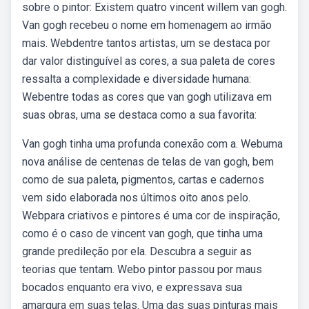
sobre o pintor: Existem quatro vincent willem van gogh.
Van gogh recebeu o nome em homenagem ao irmão
mais. Webdentre tantos artistas, um se destaca por
dar valor distinguível as cores, a sua paleta de cores
ressalta a complexidade e diversidade humana:
Webentre todas as cores que van gogh utilizava em
suas obras, uma se destaca como a sua favorita:
Van gogh tinha uma profunda conexão com a. Webuma
nova análise de centenas de telas de van gogh, bem
como de sua paleta, pigmentos, cartas e cadernos
vem sido elaborada nos últimos oito anos pelo.
Webpara criativos e pintores é uma cor de inspiração,
como é o caso de vincent van gogh, que tinha uma
grande predileção por ela. Descubra a seguir as
teorias que tentam. Webo pintor passou por maus
bocados enquanto era vivo, e expressava sua
amargura em suas telas. Uma das suas pinturas mais