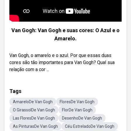
Van Gogh: Van Gogh e suas cores: O Azul e o
Amarelo.
Van Gogh, o amarelo e o azul. Por que essas duas
cores são tão importantes para Van Gogh? Qual sua
relação com a cor ...
Tags
AmareloDe Van Gogh
FloresDe Van Gogh
O GirassolDe Van Gogh
FlorDe Van Gogh
Las FloresDe Van Gogh
DesenhoDe Van Gogh
As PinturasDe Van Gogh
Céu EstreladoDe Van Gogh