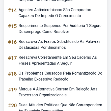
#14
Agentes Antimicrobianos São Compostos
Capazes De Impedir O Crescimento
#15
Requerimento Suspenso Por Auditoria 1 Seguro
Desemprego Como Resolver
#16
Reescreva As Frases Substituindo As Palavras
Destacadas Por Sinônimos
#17
Reescreva Corretamente Em Seu Caderno As
Frases Apresentadas A Seguir
#18
Os Problemas Causados Pela Romantização Do
Trabalho Excessivo Redação
#19
Marque A Alternativa Correta Em Relação Aos
Processos Organizacionais
#20
Duas Atitudes Políticas Que Não Correspondem
Ao Exercício Democrático