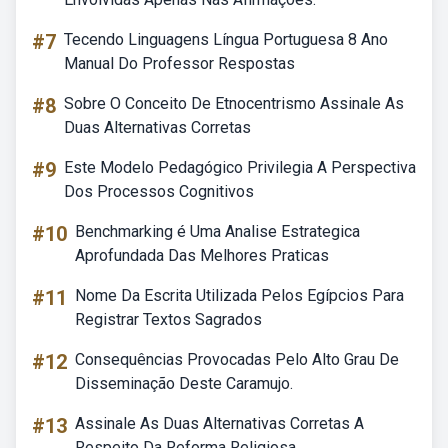
#7
Tecendo Linguagens Língua Portuguesa 8 Ano
Manual Do Professor Respostas
#8
Sobre O Conceito De Etnocentrismo Assinale As
Duas Alternativas Corretas
#9
Este Modelo Pedagógico Privilegia A Perspectiva
Dos Processos Cognitivos
#10
Benchmarking é Uma Analise Estrategica
Aprofundada Das Melhores Praticas
#11
Nome Da Escrita Utilizada Pelos Egípcios Para
Registrar Textos Sagrados
#12
Consequências Provocadas Pelo Alto Grau De
Disseminação Deste Caramujo.
#13
Assinale As Duas Alternativas Corretas A
Respeito Da Reforma Religiosa.