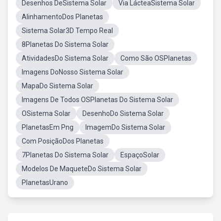
Desenhos DeSistema Solar
Via LácteaSistema Solar
AlinhamentoDos Planetas
Sistema Solar3D Tempo Real
8Planetas Do Sistema Solar
AtividadesDo Sistema Solar
Como São OSPlanetas
Imagens DoNosso Sistema Solar
MapaDo Sistema Solar
Imagens De Todos OSPlanetas Do Sistema Solar
OSistema Solar
DesenhoDo Sistema Solar
PlanetasEm Png
ImagemDo Sistema Solar
Com PosiçãoDos Planetas
7Planetas Do Sistema Solar
EspaçoSolar
Modelos De MaqueteDo Sistema Solar
PlanetasUrano