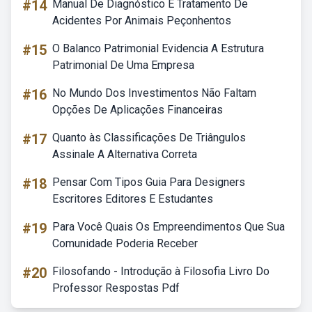
#14
Manual De Diagnóstico E Tratamento De
Acidentes Por Animais Peçonhentos
#15
O Balanco Patrimonial Evidencia A Estrutura
Patrimonial De Uma Empresa
#16
No Mundo Dos Investimentos Não Faltam
Opções De Aplicações Financeiras
#17
Quanto às Classificações De Triângulos
Assinale A Alternativa Correta
#18
Pensar Com Tipos Guia Para Designers
Escritores Editores E Estudantes
#19
Para Você Quais Os Empreendimentos Que Sua
Comunidade Poderia Receber
#20
Filosofando - Introdução à Filosofia Livro Do
Professor Respostas Pdf