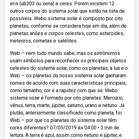
eris (ub303 ou xena) e ceres. Porém existem 12
outros corpos do sistema solar que estão na lista de
possíveis. Webo sistema solar é composto por oito
planetas, conforme se considera hoje em dia, além de
planetas anões e corpos celestes, como asteroides,
meteoros, cometas e satélites.
Web — nem todo mundo sabe, mas os astrônomos
usam símbolos para reconhecer os principais objetos
celestes do sistema solar, como os planetas, a lua e o.
Web — os planetas do nosso sistema solar ganharam
nomes de acordo com suas características principais,
como tamanho, cor e a rapidez com que se. Webo
sistema solar é formado por oito planetas: Mercúrio,
vênus, terra, marte, júpiter, saturno, urano e netuno. Já
plutão, anteriormente classificado como planeta, foi.
Web — por que os planetas do sistema solar têm
cores diferentes? 07/05/2019 às 04:00 • 3 min de
leitura. A terra é azul, assim como netuno e júpiter, e.