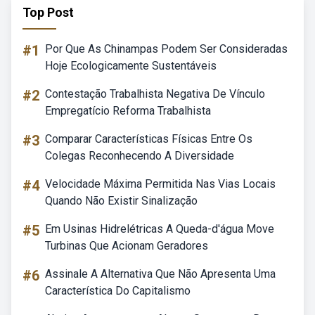
Top Post
#1
Por Que As Chinampas Podem Ser Consideradas
Hoje Ecologicamente Sustentáveis
#2
Contestação Trabalhista Negativa De Vínculo
Empregatício Reforma Trabalhista
#3
Comparar Características Físicas Entre Os
Colegas Reconhecendo A Diversidade
#4
Velocidade Máxima Permitida Nas Vias Locais
Quando Não Existir Sinalização
#5
Em Usinas Hidrelétricas A Queda-d'água Move
Turbinas Que Acionam Geradores
#6
Assinale A Alternativa Que Não Apresenta Uma
Característica Do Capitalismo