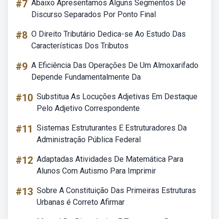
#7
Abaixo Apresentamos Alguns Segmentos De
Discurso Separados Por Ponto Final
#8
O Direito Tributário Dedica-se Ao Estudo Das
Características Dos Tributos
#9
A Eficiência Das Operações De Um Almoxarifado
Depende Fundamentalmente Da
#10
Substitua As Locuções Adjetivas Em Destaque
Pelo Adjetivo Correspondente
#11
Sistemas Estruturantes E Estruturadores Da
Administração Pública Federal
#12
Adaptadas Atividades De Matemática Para
Alunos Com Autismo Para Imprimir
#13
Sobre A Constituição Das Primeiras Estruturas
Urbanas é Correto Afirmar