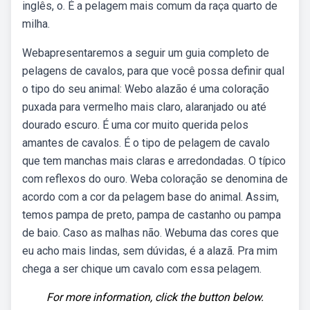
inglês, o. É a pelagem mais comum da raça quarto de
milha.
Webapresentaremos a seguir um guia completo de
pelagens de cavalos, para que você possa definir qual
o tipo do seu animal: Webo alazão é uma coloração
puxada para vermelho mais claro, alaranjado ou até
dourado escuro. É uma cor muito querida pelos
amantes de cavalos. É o tipo de pelagem de cavalo
que tem manchas mais claras e arredondadas. O típico
com reflexos do ouro. Weba coloração se denomina de
acordo com a cor da pelagem base do animal. Assim,
temos pampa de preto, pampa de castanho ou pampa
de baio. Caso as malhas não. Webuma das cores que
eu acho mais lindas, sem dúvidas, é a alazã. Pra mim
chega a ser chique um cavalo com essa pelagem.
For more information, click the button below.