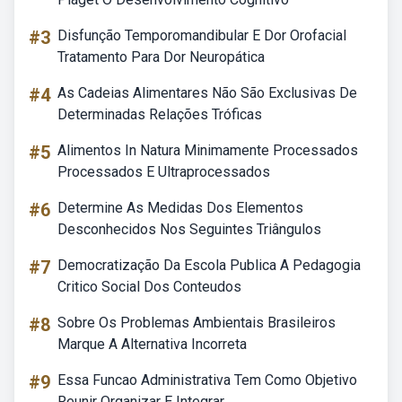
#3
Disfunção Temporomandibular E Dor Orofacial
Tratamento Para Dor Neuropática
#4
As Cadeias Alimentares Não São Exclusivas De
Determinadas Relações Tróficas
#5
Alimentos In Natura Minimamente Processados
Processados E Ultraprocessados
#6
Determine As Medidas Dos Elementos
Desconhecidos Nos Seguintes Triângulos
#7
Democratização Da Escola Publica A Pedagogia
Critico Social Dos Conteudos
#8
Sobre Os Problemas Ambientais Brasileiros
Marque A Alternativa Incorreta
#9
Essa Funcao Administrativa Tem Como Objetivo
Reunir Organizar E Integrar