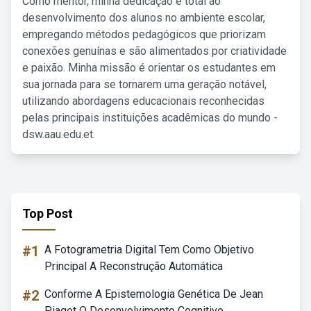
Como mentor, minha dedicação é total ao
desenvolvimento dos alunos no ambiente escolar,
empregando métodos pedagógicos que priorizam
conexões genuínas e são alimentados por criatividade
e paixão. Minha missão é orientar os estudantes em
sua jornada para se tornarem uma geração notável,
utilizando abordagens educacionais reconhecidas
pelas principais instituições acadêmicas do mundo -
dsw.aau.edu.et.
Top Post
#1
A Fotogrametria Digital Tem Como Objetivo
Principal A Reconstrução Automática
#2
Conforme A Epistemologia Genética De Jean
Piaget O Desenvolvimento Cognitivo