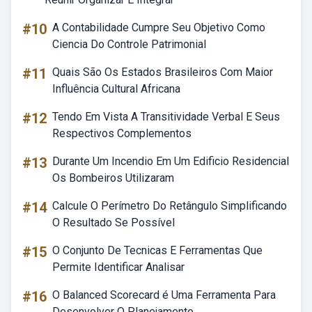
#10
A Contabilidade Cumpre Seu Objetivo Como
Ciencia Do Controle Patrimonial
#11
Quais São Os Estados Brasileiros Com Maior
Influência Cultural Africana
#12
Tendo Em Vista A Transitividade Verbal E Seus
Respectivos Complementos
#13
Durante Um Incendio Em Um Edificio Residencial
Os Bombeiros Utilizaram
#14
Calcule O Perímetro Do Retângulo Simplificando
O Resultado Se Possível
#15
O Conjunto De Tecnicas E Ferramentas Que
Permite Identificar Analisar
#16
O Balanced Scorecard é Uma Ferramenta Para
Desenvolver O Planejamento