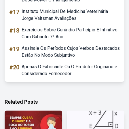
#17
Instituto Municipal De Medicina Veterinária
Jorge Vaitsman Avaliações
#18
Exercícios Sobre Gerúndio Particípio E Infinitivo
Com Gabarito 7º Ano
#19
Assinale Os Períodos Cujos Verbos Destacados
Estão No Modo Subjuntivo
#20
Apenas O Fabricante Ou O Produtor Originário é
Considerado Fornecedor
Related Posts