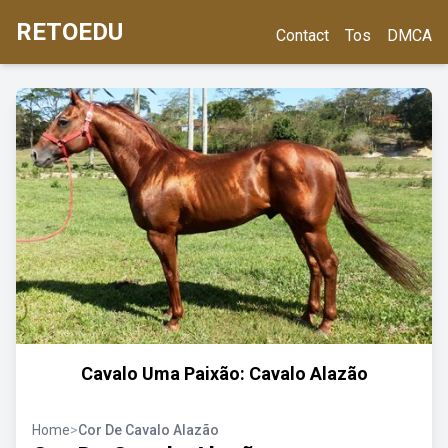
RETOEDU
Contact
Tos
DMCA
Cavalo Uma Paixão: Cavalo Alazão
Home
>
Cor De Cavalo Alazão