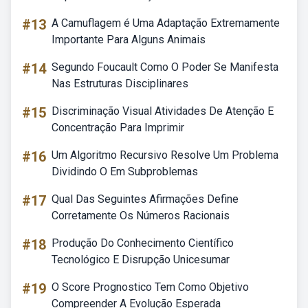
#13
A Camuflagem é Uma Adaptação Extremamente
Importante Para Alguns Animais
#14
Segundo Foucault Como O Poder Se Manifesta
Nas Estruturas Disciplinares
#15
Discriminação Visual Atividades De Atenção E
Concentração Para Imprimir
#16
Um Algoritmo Recursivo Resolve Um Problema
Dividindo O Em Subproblemas
#17
Qual Das Seguintes Afirmações Define
Corretamente Os Números Racionais
#18
Produção Do Conhecimento Científico
Tecnológico E Disrupção Unicesumar
#19
O Score Prognostico Tem Como Objetivo
Compreender A Evolução Esperada