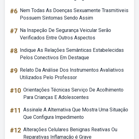
#6
Nem Todas As Doenças Sexuamente Trasmitiveis
Possuem Sintomas Sendo Assim
#7
Na Inspeção De Segurança Veicular Serão
Verificados Entre Outros Aspectos
#8
Indique As Relações Semânticas Estabelecidas
Pelos Conectivos Em Destaque
#9
Relato Da Análise Dos Instrumentos Avaliativos
Utilizados Pelo Professor
#10
Orientações Técnicas Serviço De Acolhimento
Para Crianças E Adolescentes
#11
Assinale A Alternativa Que Mostra Uma Situação
Que Configura Impedimento
#12
Alterações Celulares Benignas Reativas Ou
Reparativas Inflamação é Grave