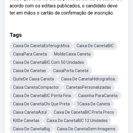
acordo com os editais publicados, o candidato deve
ter em mãos o cartão de confirmação de inscrição.
Tags
Caixa De CanetaEsferográfica
Caixa De CanetaBIC
CaixaPara Caneta
MoldeCaixa Caneta
Caixa De CanetaBIC Com 50 Unidades
Caixa De Canetas
CaixaPorta Caneta
QuiteDe Caixa Caneta
Caixa De CanetaHidrografica
Caixa CanetaCompactor
CanetasPersonalizadas
Caixa De CanetaBIC Ponta Fina
Caixinha ParaCaneta
Caixa De CanetaChi Que Preta
1Caixa De Caneta
Caixa CanetaAzul
Caixa De CanetaBIC Preta Preco
KitDe Canetas
Caixa De CanetaBIC 12 Unidades
Caixa De CanetaBig
Caixa De CanetaSem Imagems