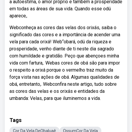
a autoestima, o amor próprio e também a prosperidade
em todas as áreas de sua vida. Quando esse odú
aparece,.
Webconheça as cores das velas dos orixás, saiba o
significado das cores e a importância de acender uma
vela para cada orixá! Web“obará, odú da riqueza e
prosperidade, venho diante de ti neste dia sagrado
com humildade e gratidão. Peço que abençoes minha
vida com fartura,. Webas cores de obá são para impor
o respeito a orixá porque o vermelho traz muito da
força vista nas ações de obá. Algumas qualidades de
obá, entretanto,. Webconfira neste artigo, tudo sobre
as cores das velas e os orixás e entidades da
umbanda: Velas, para que iluminemos a vida.
Tags
Cor Da Vela DeObaluaê
OssumCor Da Vela