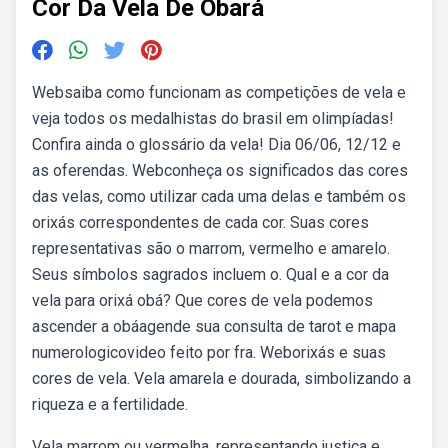
Cor Da Vela De Obará
Websaiba como funcionam as competições de vela e
veja todos os medalhistas do brasil em olimpíadas!
Confira ainda o glossário da vela! Dia 06/06, 12/12 e
as oferendas. Webconheça os significados das cores
das velas, como utilizar cada uma delas e também os
orixás correspondentes de cada cor. Suas cores
representativas são o marrom, vermelho e amarelo.
Seus símbolos sagrados incluem o. Qual e a cor da
vela para orixá obá? Que cores de vela podemos
ascender a obáagende sua consulta de tarot e mapa
numerologicovideo feito por fra. Weborixás e suas
cores de vela. Vela amarela e dourada, simbolizando a
riqueza e a fertilidade.
Vela marrom ou vermelha, representando justiça e