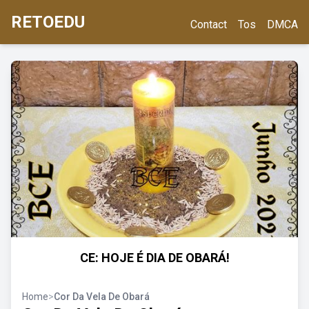
RETOEDU
Contact
Tos
DMCA
CE: HOJE É DIA DE OBARÁ!
Home
>
Cor Da Vela De Obará