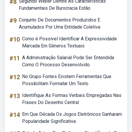
#8
Segundo Weber Dentre As Características
Fundamentais De Burocracia Estão
#9
Conjunto De Documentos Produzidos E
Acumulados Por Uma Entidade Coletiva
#10
Como é Possível Identificar A Expressividade
Marcada Em Gêneros Textuais
#11
A Administração Salarial Pode Ser Entendida
Como O Processo Desenvolvido
#12
No Grupo Fontes Existem Ferramentas Que
Possibilitam Formatar Um Texto
#13
Identifique As Formas Verbais Empregadas Nas
Frases Do Desenho Central
#14
Em Que Década Os Jogos Eletrônicos Ganharam
Popularidade Significativa