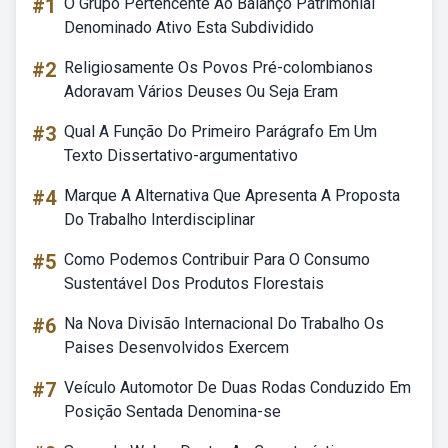
#1
O Grupo Pertencente Ao Balanço Patrimonial
Denominado Ativo Esta Subdividido
#2
Religiosamente Os Povos Pré-colombianos
Adoravam Vários Deuses Ou Seja Eram
#3
Qual A Função Do Primeiro Parágrafo Em Um
Texto Dissertativo-argumentativo
#4
Marque A Alternativa Que Apresenta A Proposta
Do Trabalho Interdisciplinar
#5
Como Podemos Contribuir Para O Consumo
Sustentável Dos Produtos Florestais
#6
Na Nova Divisão Internacional Do Trabalho Os
Paises Desenvolvidos Exercem
#7
Veículo Automotor De Duas Rodas Conduzido Em
Posição Sentada Denomina-se