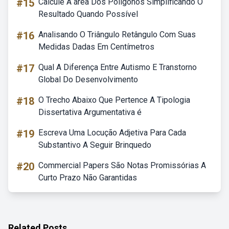
#15
Calcule A área Dos Polígonos Simplificando O
Resultado Quando Possível
#16
Analisando O Triângulo Retângulo Com Suas
Medidas Dadas Em Centímetros
#17
Qual A Diferença Entre Autismo E Transtorno
Global Do Desenvolvimento
#18
O Trecho Abaixo Que Pertence A Tipologia
Dissertativa Argumentativa é
#19
Escreva Uma Locução Adjetiva Para Cada
Substantivo A Seguir Brinquedo
#20
Commercial Papers São Notas Promissórias A
Curto Prazo Não Garantidas
Related Posts