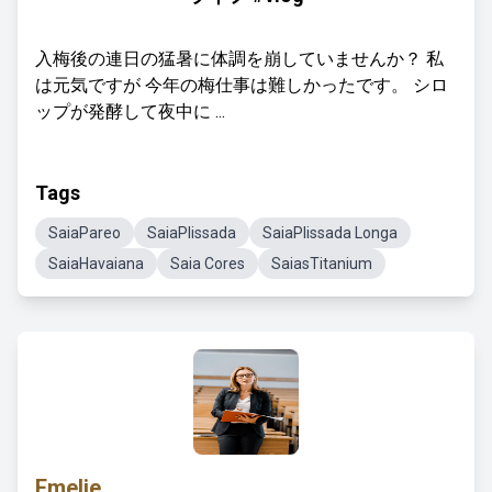
入梅後の連日の猛暑に体調を崩していませんか？ 私
は元気ですが 今年の梅仕事は難しかったです。 シロ
ップが発酵して夜中に ...
Tags
SaiaPareo
SaiaPlissada
SaiaPlissada Longa
SaiaHavaiana
Saia Cores
SaiasTitanium
Emelie