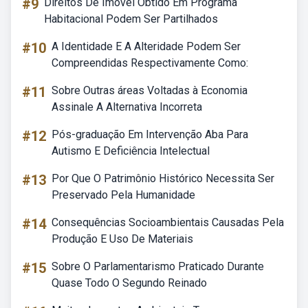
#9
Direitos De Imóvel Obtido Em Programa
Habitacional Podem Ser Partilhados
#10
A Identidade E A Alteridade Podem Ser
Compreendidas Respectivamente Como:
#11
Sobre Outras áreas Voltadas à Economia
Assinale A Alternativa Incorreta
#12
Pós-graduação Em Intervenção Aba Para
Autismo E Deficiência Intelectual
#13
Por Que O Patrimônio Histórico Necessita Ser
Preservado Pela Humanidade
#14
Consequências Socioambientais Causadas Pela
Produção E Uso De Materiais
#15
Sobre O Parlamentarismo Praticado Durante
Quase Todo O Segundo Reinado