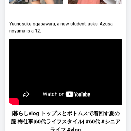
Yuunosuke ogasawara, a new student, asks. Azusa
noyama is a 12.
|暮らしvlog|トップスとボトムスで着回す夏の
服|梅仕事|60代ライフスタイル| #60代 #シニア
ライフ #vlog