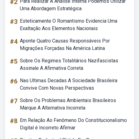
#2
Para Realizar A Análise Interna Podemos Utilizar
Uma Abordagem Estratégica
#3
Esteticamente O Romantismo Evidencia Uma
Exaltação Aos Elementos Nacionais
#4
Aponte Quatro Causas Responsáveis Por
Migrações Forçadas Na América Latina
#5
Sobre Os Regimes Totalitários Nazifascistas
Assinale A Afirmativa Correta
#6
Nas Ultimas Decadas A Sociedade Brasileira
Convive Com Novas Perspectivas
#7
Sobre Os Problemas Ambientais Brasileiros
Marque A Alternativa Incorreta
#8
Em Relação Ao Fenômeno Do Constitucionalismo
Digital é Incorreto Afirmar