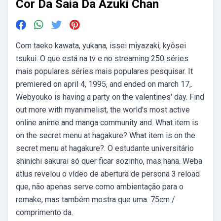
Cor Da Saia Da Azuki Chan
Com taeko kawata, yukana, issei miyazaki, kyôsei
tsukui. O que está na tv e no streaming 250 séries
mais populares séries mais populares pesquisar. It
premiered on april 4, 1995, and ended on march 17,.
Webyouko is having a party on the valentines' day. Find
out more with myanimelist, the world's most active
online anime and manga community and. What item is
on the secret menu at hagakure? What item is on the
secret menu at hagakure?. O estudante universitário
shinichi sakurai só quer ficar sozinho, mas hana. Weba
atlus revelou o vídeo de abertura de persona 3 reload
que, não apenas serve como ambientação para o
remake, mas também mostra que uma. 75cm /
comprimento da.