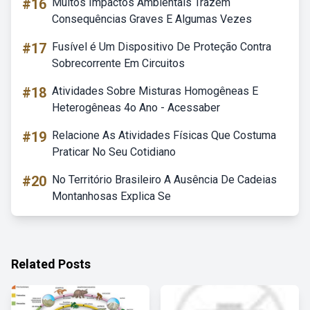
#16
Muitos Impactos Ambientais Trazem
Consequências Graves E Algumas Vezes
#17
Fusível é Um Dispositivo De Proteção Contra
Sobrecorrente Em Circuitos
#18
Atividades Sobre Misturas Homogêneas E
Heterogêneas 4o Ano - Acessaber
#19
Relacione As Atividades Físicas Que Costuma
Praticar No Seu Cotidiano
#20
No Território Brasileiro A Ausência De Cadeias
Montanhosas Explica Se
Related Posts