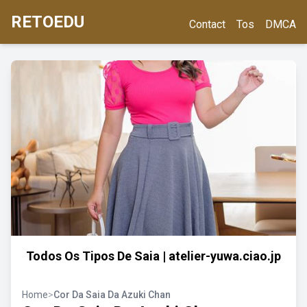
RETOEDU
Contact
Tos
DMCA
Todos Os Tipos De Saia | atelier-yuwa.ciao.jp
Home
>
Cor Da Saia Da Azuki Chan