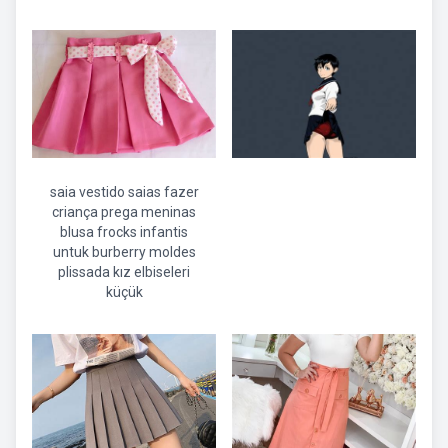
saia vestido saias fazer
criança prega meninas
blusa frocks infantis
untuk burberry moldes
plissada kız elbiseleri
küçük