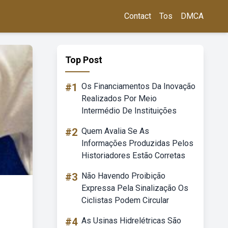
Contact
Tos
DMCA
Top Post
#1
Os Financiamentos Da Inovação
Realizados Por Meio
Intermédio De Instituições
#2
Quem Avalia Se As
Informações Produzidas Pelos
Historiadores Estão Corretas
#3
Não Havendo Proibição
Expressa Pela Sinalização Os
Ciclistas Podem Circular
#4
As Usinas Hidrelétricas São