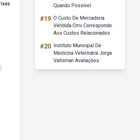
rixas
Quando Possível
#19
O Custo De Mercadoria
Vendida Cmv Corresponde
Aos Custos Relacionados
#20
Instituto Municipal De
Medicina Veterinária Jorge
Vaitsman Avaliações