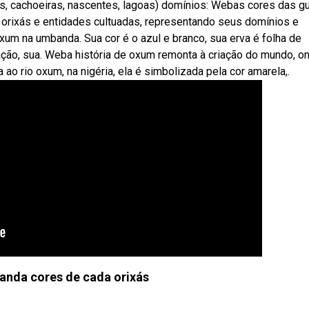
, cachoeiras, nascentes, lagoas) domínios: Webas cores das g
orixás e entidades cultuadas, representando seus domínios e
xum na umbanda. Sua cor é o azul e branco, sua erva é folha de
coração, sua. Weba história de oxum remonta à criação do mundo, o
 ao rio oxum, na nigéria, ela é simbolizada pela cor amarela,.
anda cores de cada orixás