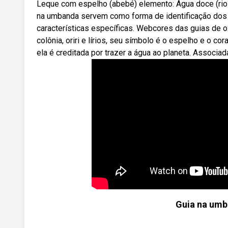
Leque com espelho (abebé) elemento: Água doce (rios
na umbanda servem como forma de identificação dos 
características específicas. Webcores das guias de o
colônia, oriri e lírios, seu símbolo é o espelho e o 
ela é creditada por trazer a água ao planeta. Associada
Guia na umb