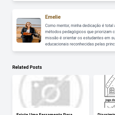
Emelie
Como mentor, minha dedicação é total
métodos pedagógicos que priorizam co
missão é orientar os estudantes em su
educacionais reconhecidas pelas princ
Related Posts
Existe Uma Ferramenta Para
Discrimi