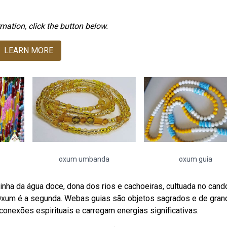
mation, click the button below.
LEARN MORE
oxum umbanda
oxum guia
inha da água doce, dona dos rios e cachoeiras, cultuada no can
 Oxum é a segunda. Webas guias são objetos sagrados e de gran
conexões espirituais e carregam energias significativas.