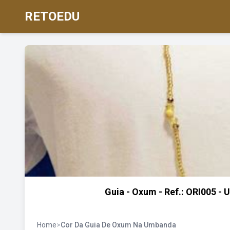
RETOEDU
Guia - Oxum - Ref.: ORI005 -
Home
>
Cor Da Guia De Oxum Na Umbanda