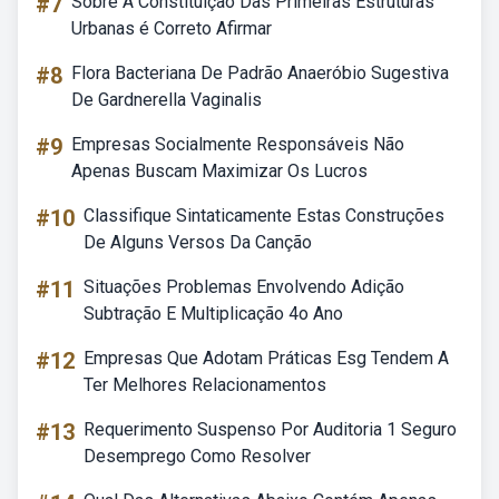
#7
Sobre A Constituição Das Primeiras Estruturas
Urbanas é Correto Afirmar
#8
Flora Bacteriana De Padrão Anaeróbio Sugestiva
De Gardnerella Vaginalis
#9
Empresas Socialmente Responsáveis Não
Apenas Buscam Maximizar Os Lucros
#10
Classifique Sintaticamente Estas Construções
De Alguns Versos Da Canção
#11
Situações Problemas Envolvendo Adição
Subtração E Multiplicação 4o Ano
#12
Empresas Que Adotam Práticas Esg Tendem A
Ter Melhores Relacionamentos
#13
Requerimento Suspenso Por Auditoria 1 Seguro
Desemprego Como Resolver