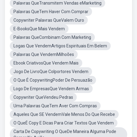
Palavras QueTransmitem Vendas eMarketing
Palavras QueTem Haver Com Comprar
Copywriter Palavras QueValem Ouro
E-BooksQue Mais Vendem
Palavras QueCombinam Com Marketing
Logas Que VendemArtigos Espirituais Em Belem
Palavras Que VendemMilhoões
Ebook CriativosQue Vendem Mais
Jogo De LivroQue Colportores Vendem
O Que É CopywritingPoder De Persuazão
Logo De EmpresasQue Vendem Armas
Copywriter QueVendeu Pedras
Uma Palavras QueTem Aver Com Compras
Aqueles Que SE VendemVale Menos Do Que Recebe
O QueÉ Copy E Dicas Para Criar Textos Que Vendem
Carta De Copywriting O QueDe Maneira Alguma Pode