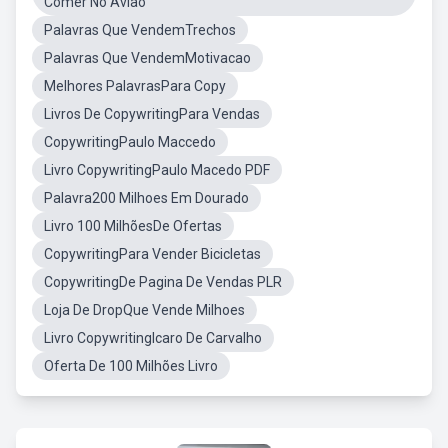
Comer No Avião
Palavras Que VendemTrechos
Palavras Que VendemMotivacao
Melhores PalavrasPara Copy
Livros De CopywritingPara Vendas
CopywritingPaulo Maccedo
Livro CopywritingPaulo Macedo PDF
Palavra200 Milhoes Em Dourado
Livro 100 MilhõesDe Ofertas
CopywritingPara Vender Bicicletas
CopywritingDe Pagina De Vendas PLR
Loja De DropQue Vende Milhoes
Livro CopywritingIcaro De Carvalho
Oferta De 100 Milhões Livro