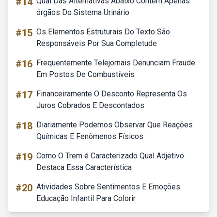
#14
Qual Das Alternativas Abaixo Contém Apenas
órgãos Do Sistema Urinário
#15
Os Elementos Estruturais Do Texto São
Responsáveis Por Sua Completude
#16
Frequentemente Telejornais Denunciam Fraude
Em Postos De Combustíveis
#17
Financeiramente O Desconto Representa Os
Juros Cobrados E Descontados
#18
Diariamente Podemos Observar Que Reações
Químicas E Fenômenos Físicos
#19
Como O Trem é Caracterizado Qual Adjetivo
Destaca Essa Característica
#20
Atividades Sobre Sentimentos E Emoções
Educação Infantil Para Colorir