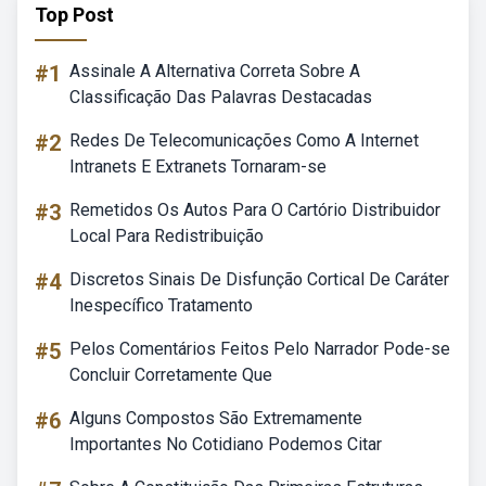
Top Post
#1
Assinale A Alternativa Correta Sobre A
Classificação Das Palavras Destacadas
#2
Redes De Telecomunicações Como A Internet
Intranets E Extranets Tornaram-se
#3
Remetidos Os Autos Para O Cartório Distribuidor
Local Para Redistribuição
#4
Discretos Sinais De Disfunção Cortical De Caráter
Inespecífico Tratamento
#5
Pelos Comentários Feitos Pelo Narrador Pode-se
Concluir Corretamente Que
#6
Alguns Compostos São Extremamente
Importantes No Cotidiano Podemos Citar