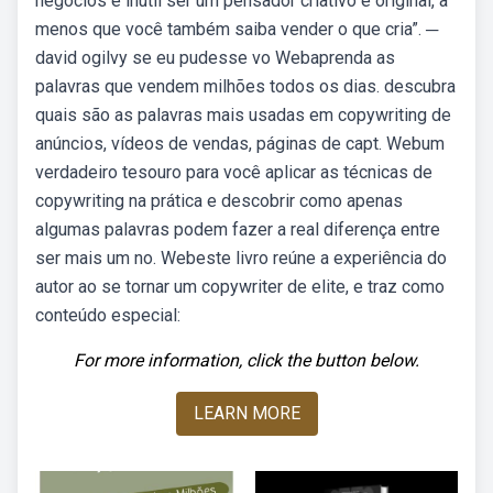
negócios é inútil ser um pensador criativo e original, a
menos que você também saiba vender o que cria”. ─
david ogilvy se eu pudesse vo Webaprenda as
palavras que vendem milhões todos os dias. descubra
quais são as palavras mais usadas em copywriting de
anúncios, vídeos de vendas, páginas de capt. Webum
verdadeiro tesouro para você aplicar as técnicas de
copywriting na prática e descobrir como apenas
algumas palavras podem fazer a real diferença entre
ser mais um no. Webeste livro reúne a experiência do
autor ao se tornar um copywriter de elite, e traz como
conteúdo especial:
For more information, click the button below.
LEARN MORE