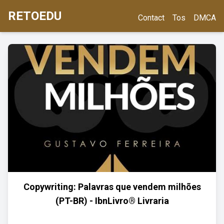
RETOEDU
Contact
Tos
DMCA
Copywriting: Palavras que vendem milhões
(PT-BR) - IbnLivro® Livraria