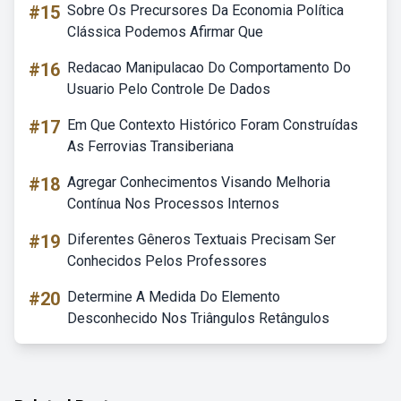
#15
Sobre Os Precursores Da Economia Política
Clássica Podemos Afirmar Que
#16
Redacao Manipulacao Do Comportamento Do
Usuario Pelo Controle De Dados
#17
Em Que Contexto Histórico Foram Construídas
As Ferrovias Transiberiana
#18
Agregar Conhecimentos Visando Melhoria
Contínua Nos Processos Internos
#19
Diferentes Gêneros Textuais Precisam Ser
Conhecidos Pelos Professores
#20
Determine A Medida Do Elemento
Desconhecido Nos Triângulos Retângulos