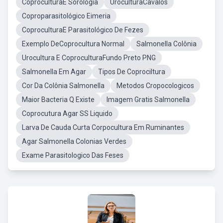
CoproculturaE Sorologia
UroculturaCavalos
Coproparasitológico Eimeria
CoproculturaE Parasitológico De Fezes
Exemplo DeCoprocultura Normal
Salmonella Colônia
Urocultura E CoproculturaFundo Preto PNG
Salmonella Em Agar
Tipos De Coprociltura
Cor Da Colônia Salmonella
Metodos Cropocologicos
Maior Bacteria Q Existe
Imagem Gratis Salmonella
Coprocutura Agar SS Liquido
Larva De Cauda Curta Corpocultura Em Ruminantes
Agar Salmonella Colonias Verdes
Exame Parasitologico Das Feses