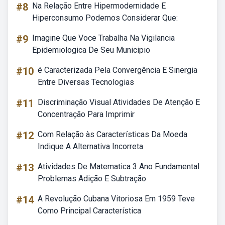
#8
Na Relação Entre Hipermodernidade E
Hiperconsumo Podemos Considerar Que:
#9
Imagine Que Voce Trabalha Na Vigilancia
Epidemiologica De Seu Municipio
#10
é Caracterizada Pela Convergência E Sinergia
Entre Diversas Tecnologias
#11
Discriminação Visual Atividades De Atenção E
Concentração Para Imprimir
#12
Com Relação às Características Da Moeda
Indique A Alternativa Incorreta
#13
Atividades De Matematica 3 Ano Fundamental
Problemas Adição E Subtração
#14
A Revolução Cubana Vitoriosa Em 1959 Teve
Como Principal Característica