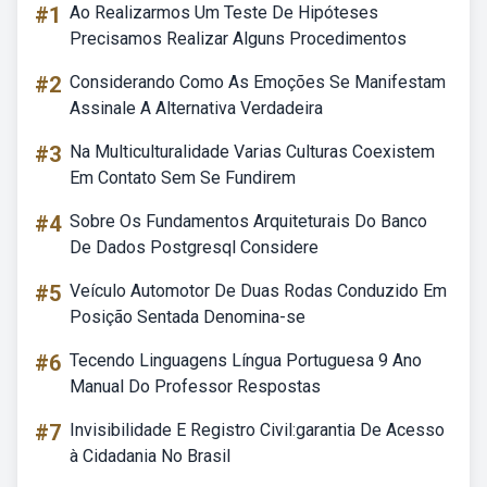
#1
Ao Realizarmos Um Teste De Hipóteses
Precisamos Realizar Alguns Procedimentos
#2
Considerando Como As Emoções Se Manifestam
Assinale A Alternativa Verdadeira
#3
Na Multiculturalidade Varias Culturas Coexistem
Em Contato Sem Se Fundirem
#4
Sobre Os Fundamentos Arquiteturais Do Banco
De Dados Postgresql Considere
#5
Veículo Automotor De Duas Rodas Conduzido Em
Posição Sentada Denomina-se
#6
Tecendo Linguagens Língua Portuguesa 9 Ano
Manual Do Professor Respostas
#7
Invisibilidade E Registro Civil:garantia De Acesso
à Cidadania No Brasil