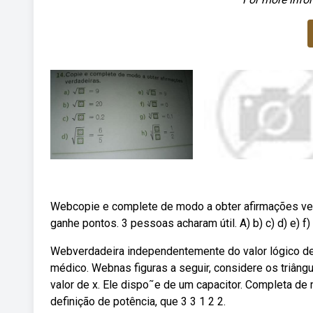
Webcopie e complete de modo a obter afirmações ver
ganhe pontos. 3 pessoas acharam útil. A) b) c) d) e) f) g
Webverdadeira independentemente do valor lógico de p
médico. Webnas figuras a seguir, considere os triâng
valor de x. Ele dispo˜e de um capacitor. Completa de 
definição de potência, que 3 3 1 2 2.