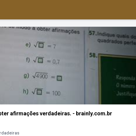
ter afirmações verdadeiras. - brainly.com.br
rdadeiras