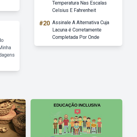
Temperatura Nas Escalas
Celsius E Fahrenheit
#20
Assinale A Alternativa Cuja
Lacuna é Corretamente
Completada Por Onde
do
Minha
rdagens