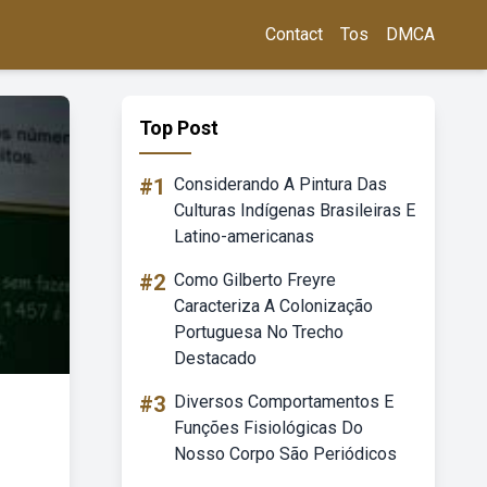
Contact
Tos
DMCA
Top Post
#1
Considerando A Pintura Das
Culturas Indígenas Brasileiras E
Latino-americanas
#2
Como Gilberto Freyre
Caracteriza A Colonização
Portuguesa No Trecho
Destacado
#3
Diversos Comportamentos E
Funções Fisiológicas Do
Nosso Corpo São Periódicos