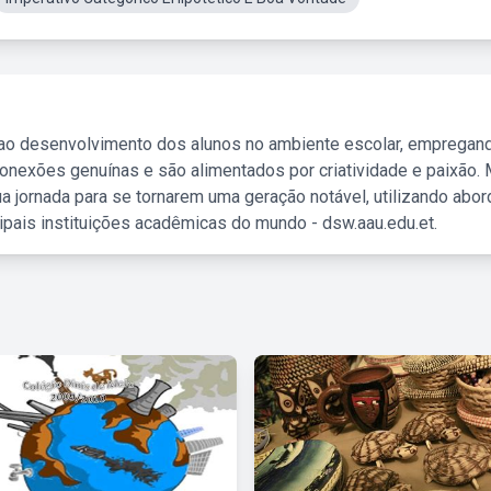
 ao desenvolvimento dos alunos no ambiente escolar, empregan
nexões genuínas e são alimentados por criatividade e paixão. 
a jornada para se tornarem uma geração notável, utilizando abo
ipais instituições acadêmicas do mundo - dsw.aau.edu.et.