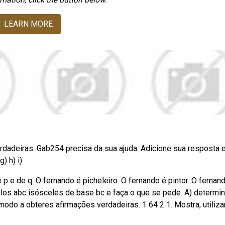
LEARN MORE
dadeiras. Gab254 precisa da sua ajuda. Adicione sua resposta 
) h) i)
 e de q. O fernando é picheleiro. O fernando é pintor. O fernan
ulos abc isósceles de base bc e faça o que se pede. A) determi
modo a obteres afirmações verdadeiras. 1 64 2 1. Mostra, utiliz