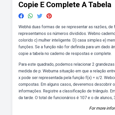
Copie E Complete A Tabela
Webhá duas formas de se representar as razões, de f
representamos os números divididos. Webno caderno,
colorido c) mulher inteligente. D) casa simples e) me
funções. Se a função não for definida para um dado âng
copie a tabela no caderno de respostas e complete.
Para este quadrado, podemos relacionar 2 grandezas 
medida de p. Webuma situação em que a relação entre x
x pode ser representada pela função f(x) = x/2. Webc
compostas. Em alguns casos, deveremos descobrir o
informações. Registre a classificação de triângulo.
da tarde. O total de funcionários é 107 e o de alunos, 3
For more infor