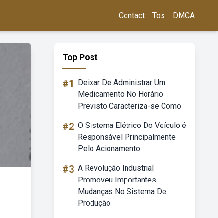
Contact
Tos
DMCA
Top Post
#1
Deixar De Administrar Um
Medicamento No Horário
Previsto Caracteriza-se Como
#2
O Sistema Elétrico Do Veículo é
Responsável Principalmente
Pelo Acionamento
#3
A Revolução Industrial
Promoveu Importantes
Mudanças No Sistema De
Produção