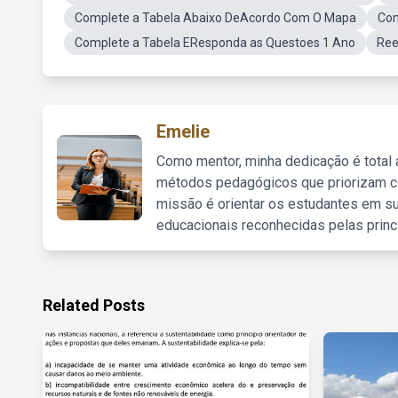
Complete a Tabela Abaixo DeAcordo Com O Mapa
Com
Complete a Tabela EResponda as Questoes 1 Ano
Ree
Emelie
Como mentor, minha dedicação é total
métodos pedagógicos que priorizam co
missão é orientar os estudantes em su
educacionais reconhecidas pelas princ
Related Posts