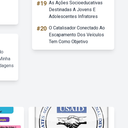
#19
As Ações Socioeducativas
Destinadas A Jovens E
Adolescentes Infratores
#20
O Catalisador Conectado Ao
Escapamento Dos Veículos
Tem Como Objetivo
do
Minha
rdagens