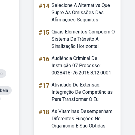
#14
Selecione A Alternativa Que
Supre As Omissões Das
Afirmações Seguintes
#15
Quais Elementos Compõem O
Sistema De Trânsito A
Sinalização Horizontal
#16
Audiência Criminal De
Instrução 07 Processo:
0028418-76.2016.8.12.0001
no
#17
Atividade De Extensão:
abela
Integração De Competências
Para Transformar O Eu
#18
As Vitaminas Desempenham
Diferentes Funções No
Organismo E São Obtidas