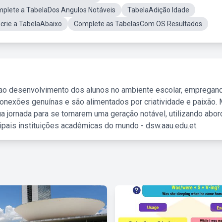
plete a TabelaDos Angulos Notáveis
TabelaAdição Idade
crie a TabelaAbaixo
Complete as TabelasCom OS Resultados
 ao desenvolvimento dos alunos no ambiente escolar, empregan
nexões genuínas e são alimentados por criatividade e paixão. 
a jornada para se tornarem uma geração notável, utilizando abo
ipais instituições acadêmicas do mundo - dsw.aau.edu.et.