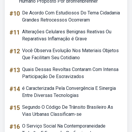
Humano Proposto Por Bronfenbrenner
#10
De Acordo Com Estudiosos Do Tema Cidadania
Grandes Retrocessos Ocorreram
#11
Alterações Celulares Benignas Reativas Ou
Reparativas Inflamação é Grave
#12
Você Observa Evolução Nos Materiais Objetos
Que Facilitam Seu Cotidiano
#13
Quais Dessas Revoltas Contaram Com Intensa
Participação De Escravizados
#14
é Caracterizada Pela Convergência E Sinergia
Entre Diversas Tecnologias
#15
Segundo O Código De Trânsito Brasileiro As
Vias Urbanas Classificam-se
#16
O Serviço Social Na Contemporaneidade