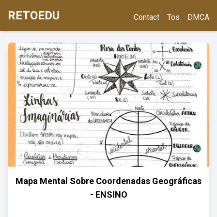
RETOEDU
Contact
Tos
DMCA
Mapa Mental Sobre Coordenadas Geográficas
- ENSINO