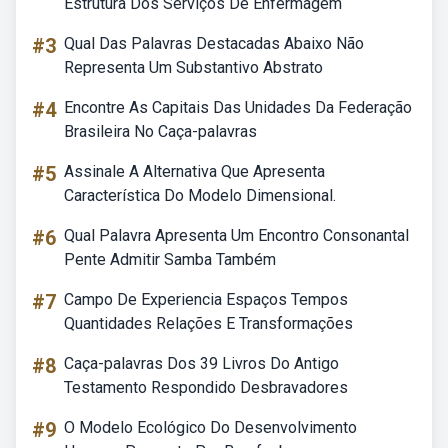
Estrutura Dos Serviços De Enfermagem
#3
Qual Das Palavras Destacadas Abaixo Não
Representa Um Substantivo Abstrato
#4
Encontre As Capitais Das Unidades Da Federação
Brasileira No Caça-palavras
#5
Assinale A Alternativa Que Apresenta
Característica Do Modelo Dimensional.
#6
Qual Palavra Apresenta Um Encontro Consonantal
Pente Admitir Samba Também
#7
Campo De Experiencia Espaços Tempos
Quantidades Relações E Transformações
#8
Caça-palavras Dos 39 Livros Do Antigo
Testamento Respondido Desbravadores
#9
O Modelo Ecológico Do Desenvolvimento