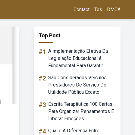
Contact
Tos
DMCA
Top Post
#1
A Implementação Efetiva Da
Legislação Educacional é
Fundamental Para Garantir
#2
São Considerados Veículos
Prestadores De Serviço De
Utilidade Pública Exceto
#3
Escrita Terapêutica 100 Cartas
Para Organizar Pensamentos E
Liberar Emoções
#4
Qual é A Diferença Entre