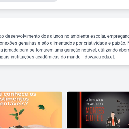
 ao desenvolvimento dos alunos no ambiente escolar, empregan
nexões genuínas e são alimentados por criatividade e paixão. 
a jornada para se tornarem uma geração notável, utilizando abo
ipais instituições acadêmicas do mundo - dsw.aau.edu.et.