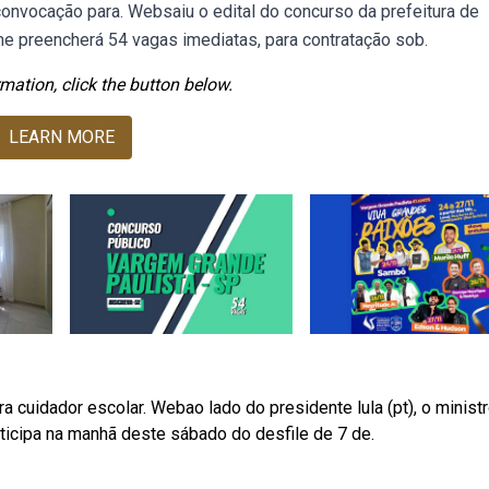
 convocação para. Websaiu o edital do concurso da prefeitura de
me preencherá 54 vagas imediatas, para contratação sob.
mation, click the button below.
LEARN MORE
a cuidador escolar. Webao lado do presidente lula (pt), o minist
rticipa na manhã deste sábado do desfile de 7 de.