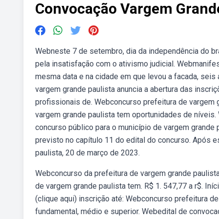
Convocação Vargem Grande
Webneste 7 de setembro, dia da independência do bras
pela insatisfação com o ativismo judicial. Webmanif
mesma data e na cidade em que levou a facada, seis a
vargem grande paulista anuncia a abertura das inscri
profissionais de. Webconcurso prefeitura de vargem g
vargem grande paulista tem oportunidades de níveis
concurso público para o município de vargem grande
previsto no capítulo 11 do edital do concurso. Após 
paulista, 20 de março de 2023.
Webconcurso da prefeitura de vargem grande paulista 
de vargem grande paulista tem. R$ 1. 547,77 a r$. Iníc
(clique aqui) inscrição até: Webconcurso prefeitura d
fundamental, médio e superior. Webedital de convocaç