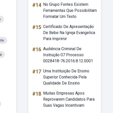
#14
No Grupo Fontes Existem
Ferramentas Que Possibilitam
Formatar Um Texto
o
#15
Certificado De Apresentação
De Bebe Na Igreja Evangelica
Para Imprimir
ite
#16
Audiência Criminal De
a
Instrução 07 Processo:
0028418-76.2016.8.12.0001
#17
Uma Instituição De Ensino
Superior Conhecida Pela
Qualidade De Ensino
#18
Muitas Empresas Apos
Reprovarem Candidatos Para
Suas Vagas Incentivam